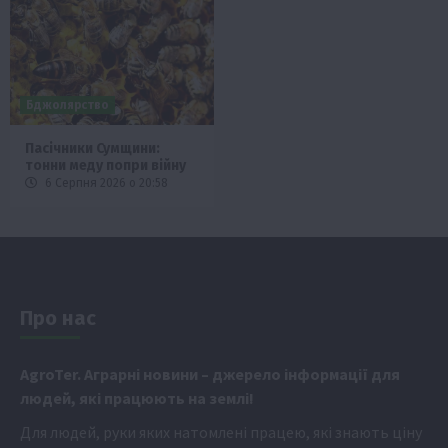
Бджолярство
Пасічники Сумщини:
тонни меду попри війну
6 Серпня 2026 о 20:58
Про нас
Аgr
oTer. Аграрні новини
– джерело інформації для
людей, які працюють на землі!
Для людей, руки яких натомлені працею, які знають ціну