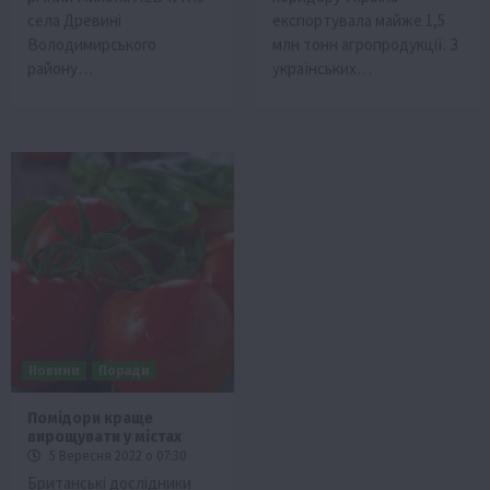
села Древині
експортувала майже 1,5
Володимирського
млн тонн агропродукції. З
району…
українських…
Новини
Поради
Помідори краще
вирощувати у містах
5 Вересня 2022 о 07:30
Британські дослідники