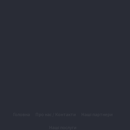
Головна
Про нас / Контакти
Наші партнери
Наші послуги