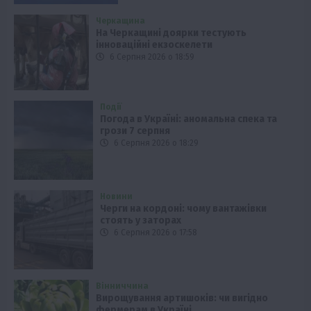
Черкащина
На Черкащині доярки тестують
інноваційні екзоскелети
6 Серпня 2026 о 18:59
Події
Погода в Україні: аномальна спека та
грози 7 серпня
6 Серпня 2026 о 18:29
Новини
Черги на кордоні: чому вантажівки
стоять у заторах
6 Серпня 2026 о 17:58
Вінниччина
Вирощування артишоків: чи вигідно
фермерам в Україні