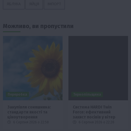
ЯБЛУКА
ЯЙЦЯ
ІМПОРТ
Можливо, ви пропустили
Переробка
Тернопільщина
Закупівля соняшника:
Система HARDI Twin
стандарти якості та
Force: ефективний
ціноутворення
захист посівів у вітер
6 Серпня 2026 о 22:58
6 Серпня 2026 о 22:28