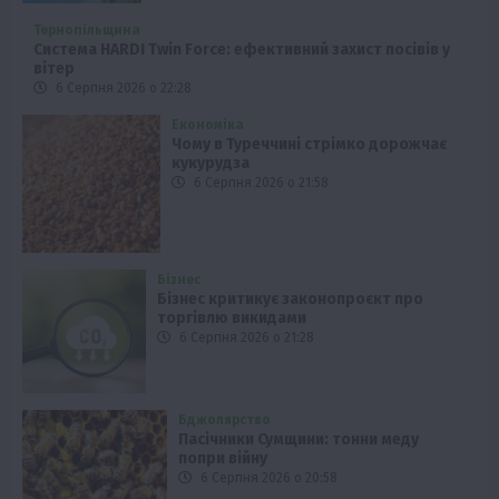
Тернопільщина
Система HARDI Twin Force: ефективний захист посівів у
вітер
6 Серпня 2026 о 22:28
Економіка
Чому в Туреччині стрімко дорожчає
кукурудза
6 Серпня 2026 о 21:58
Бізнес
Бізнес критикує законопроєкт про
торгівлю викидами
6 Серпня 2026 о 21:28
Бджолярство
Пасічники Сумщини: тонни меду
попри війну
6 Серпня 2026 о 20:58