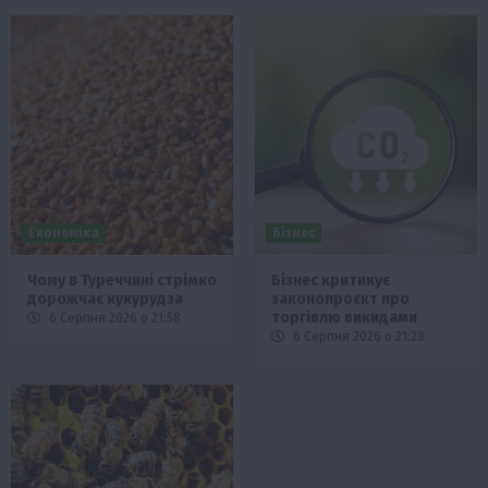
Економіка
Бізнес
Чому в Туреччині стрімко
Бізнес критикує
дорожчає кукурудза
законопроєкт про
торгівлю викидами
6 Серпня 2026 о 21:58
6 Серпня 2026 о 21:28