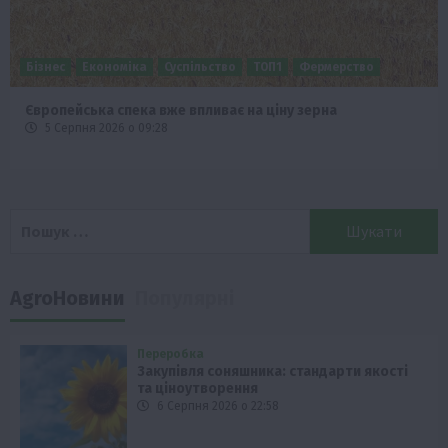
Бізнес
Економіка
Суспільство
ТОП1
Фермерство
Європейська спека вже впливає на ціну зерна
5 Серпня 2026 о 09:28
Пошук:
AgroНовини
Популярні
Переробка
Закупівля соняшника: стандарти якості
та ціноутворення
6 Серпня 2026 о 22:58