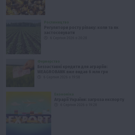
Рослиництво
Регулятори росту ріпаку: коли та як
застосовувати
6 Серпня 2026 о 20:28
Фермерство
Беззаставні кредити для аграріїв:
WEAGROBANK вже видав 6 млн грн
6 Серпня 2026 о 19:58
Економіка
Аграрії України: загроза експорту
6 Серпня 2026 о 19:28