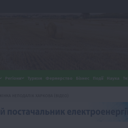
Регіони
Туризм
Фермерство
Бізнес
Події
Наука
Те
ЖІНКА НЕПОДАЛІК ХАРКОВА (ВІДЕО)