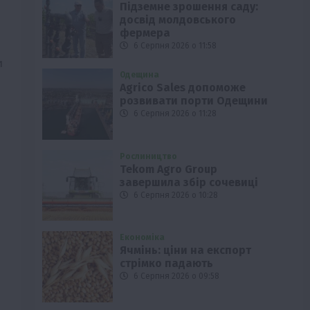
Підземне зрошення саду:
досвід молдовського
фермера
6 Серпня 2026 о 11:58
и
Одещина
Agrico Sales допоможе
розвивати порти Одещини
6 Серпня 2026 о 11:28
Рослиництво
Tekom Agro Group
завершила збір сочевиці
6 Серпня 2026 о 10:28
Економіка
Ячмінь: ціни на експорт
стрімко падають
6 Серпня 2026 о 09:58