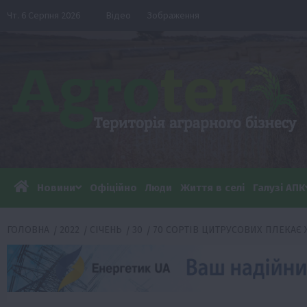
Перейти
Чт. 6 Серпня 2026
Відео
Зображення
до
вмісту
Новини
Офіційно
Люди
Життя в селі
Галузі АПК
ГОЛОВНА
2022
СІЧЕНЬ
30
70 СОРТІВ ЦИТРУСОВИХ ПЛЕКАЄ 