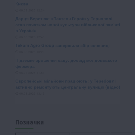
Позначки