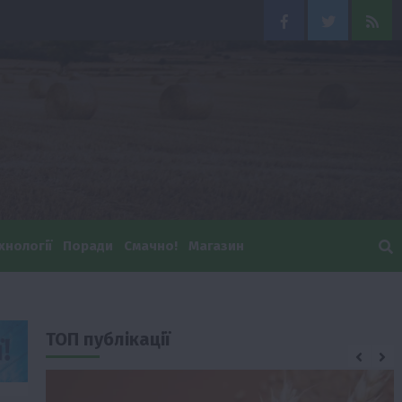
Facebook
Twitter
Feed
хнології
Поради
Смачно!
Магазин
ТОП публікації