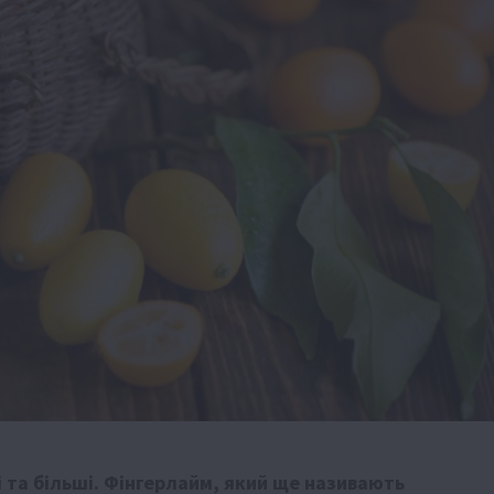
і та більші. Фінгерлайм, який ще називають