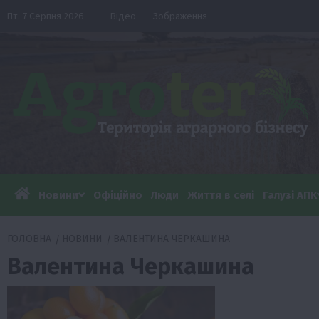
Перейти
Пт. 7 Серпня 2026
Відео
Зображення
до
вмісту
Новини
Офіційно
Люди
Життя в селі
Галузі АПК
ГОЛОВНА
НОВИНИ
ВАЛЕНТИНА ЧЕРКАШИНА
Валентина Черкашина