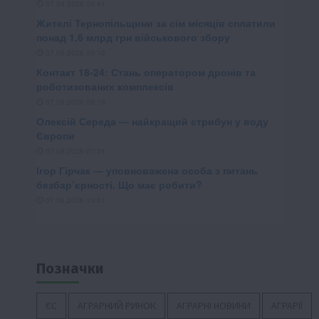
Позначки
ЄС
АГРАРНИЙ РИНОК
АГРАРНІ НОВИНИ
АГРАРІЇ