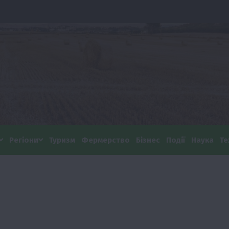
Регіони
Туризм
Фермерство
Бізнес
Події
Наука
Те