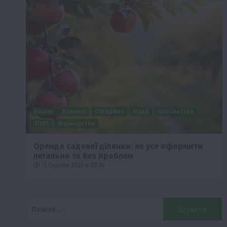
Бізнес
Новини
Офіційно
Події
Суспільство
ТОП1
Фермерство
Оренда садової ділянки: як усе оформити
легально та без проблем
5 Серпня 2026 о 20:14
Пошук: