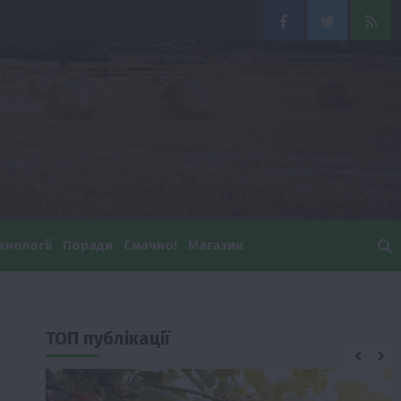
Facebook
Twitter
Feed
хнології
Поради
Смачно!
Магазин
ТОП публікації