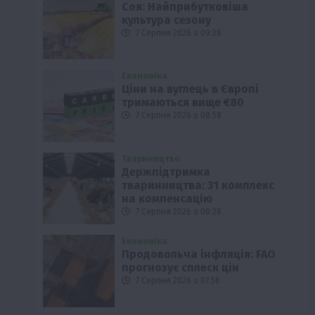
Соя: Найприбутковіша
культура сезону
7 Серпня 2026 о 09:28
Економіка
Ціни на вуглець в Європі
тримаються вище €80
7 Серпня 2026 о 08:58
Твариництво
Держпідтримка
тваринництва: 31 комплекс
на компенсацію
7 Серпня 2026 о 08:28
Економіка
Продовольча інфляція: FAO
прогнозує сплеск цін
7 Серпня 2026 о 07:58