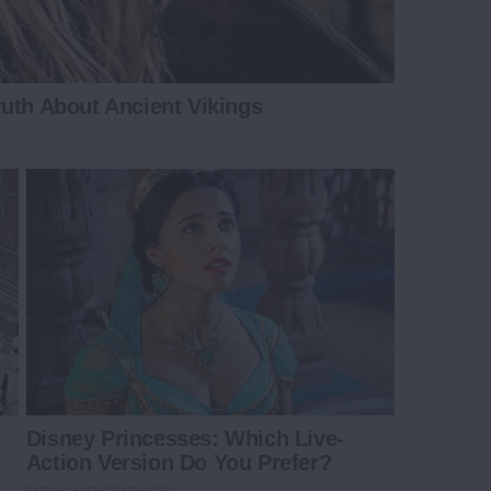
uth About Ancient Vikings
Disney Princesses: Which Live-
Action Version Do You Prefer?