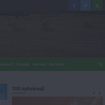
Facebook
Twitter
Feed
хнології
Поради
Смачно!
Магазин
ТОП публікації