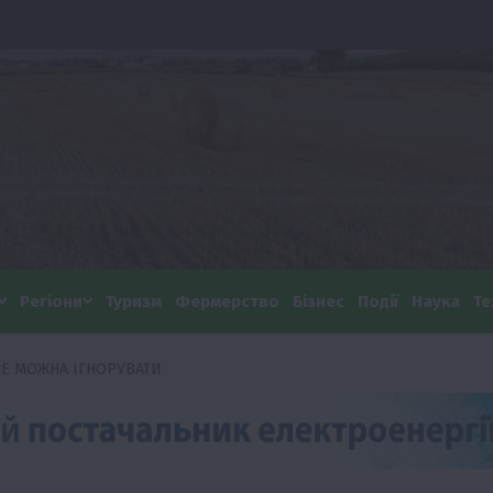
Регіони
Туризм
Фермерство
Бізнес
Події
Наука
Те
НЕ МОЖНА ІГНОРУВАТИ