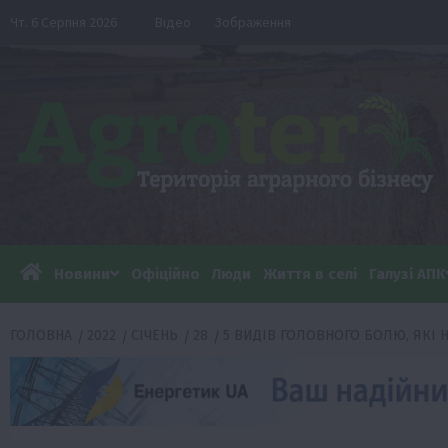
Перейти
Чт. 6 Серпня 2026
Відео
Зображення
до
вмісту
Новини
Офіційно
Люди
Життя в селі
Галузі АПК
ГОЛОВНА
2022
СІЧЕНЬ
28
5 ВИДІВ ГОЛОВНОГО БОЛЮ, ЯКІ 