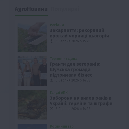
AgroНовини
Популярні
Регіони
Закарпаття: рекордний
врожай чорниці цьогоріч
6 Серпня 2026 о 15:28
Тернопільщина
Гранти для ветеранів:
Шумська громада
підтримала бізнес
6 Серпня 2026 о 14:58
Галузі АПК
Заборона на вилов раків в
Україні: терміни та штрафи
6 Серпня 2026 о 14:28
Рослиництво