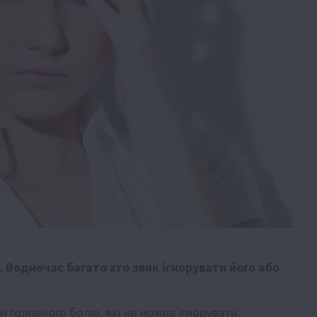
 Водночас багато хто звик ігнорувати його або
и головного болю, які не можна ігнорувати.