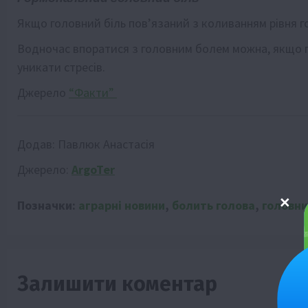
Якщо головний біль пов’язаний з коливанням рівня гор
Водночас впоратися з головним болем можна, якщо п
уникати стресів.
Джерело
“Факти”
Додав:
Павлюк Анастасія
Джерело:
ArgoTer
Позначки:
аграрні новини
,
болить голова
,
головни
Залишити коментар