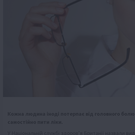
Кожна людина іноді потерпає від головного болю.
самостійно пити ліки.
У Національній службі здоров’я Британії назвали вид