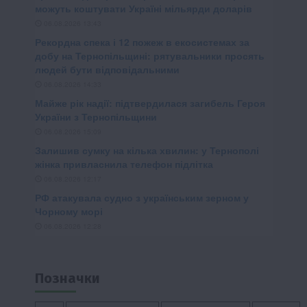
Позначки