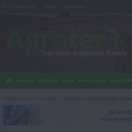
Перейти
Пт. 7 Серпня 2026
Відео
Зображення
до
вмісту
Новини
Офіційно
Люди
Життя в селі
Галузі АПК
ГОЛОВНА
2021
ГРУДЕНЬ
9
ЗВАЖАЙТЕ НА СИМПТОМИ: ЯК РОЗ