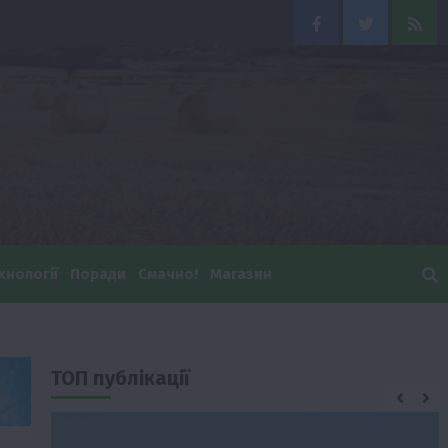
Facebook
Twitter
Feed
хнології
Поради
Смачно!
Магазин
ТОП публікації