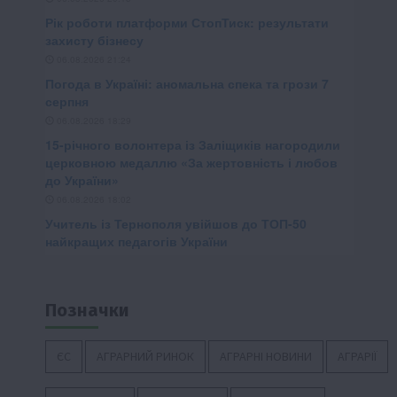
Позначки
ЄС
АГРАРНИЙ РИНОК
АГРАРНІ НОВИНИ
АГРАРІЇ