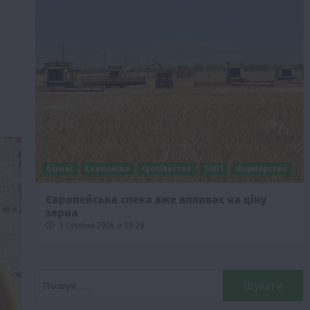
Бізнес
Економіка
Суспільство
ТОП1
Фермерство
Європейська спека вже впливає на ціну
зерна
5 Серпня 2026 о 09:28
Пошук: