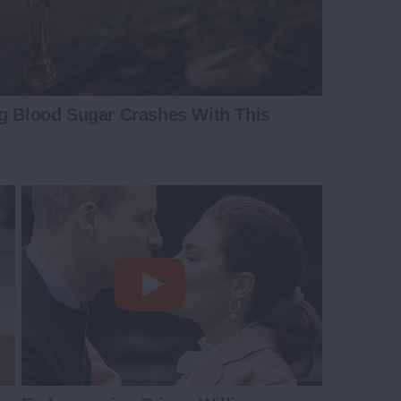
ng Blood Sugar Crashes With This