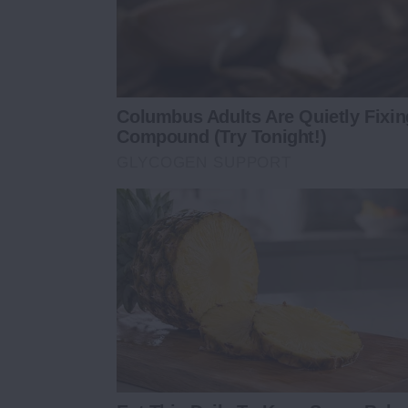
Columbus Adults Are Quietly Fixi
Compound (Try Tonight!)
GLYCOGEN SUPPORT