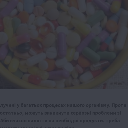
алучені у багатьох процесах нашого організму. Проте
достатньо, можуть виникнути серйозні проблеми зі
 Аби вчасно налягти на необхідні продукти, треба