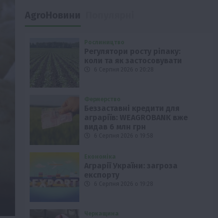
AgroНовини
Популярні
Рослиництво
Регулятори росту ріпаку:
коли та як застосовувати
6 Серпня 2026 о 20:28
Фермерство
Беззаставні кредити для
аграріїв: WEAGROBANK вже
видав 6 млн грн
6 Серпня 2026 о 19:58
Економіка
Аграрії України: загроза
експорту
6 Серпня 2026 о 19:28
Черкащина