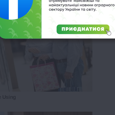
e Using