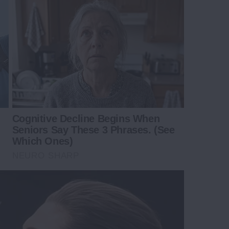
Cognitive Decline Begins When
Seniors Say These 3 Phrases. (See
Which Ones)
NEURO SHARP