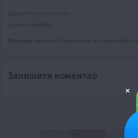
Додав:
Павлюк Анастасія
Джерело:
ArgoTer
Позначки:
експорт
,
Йорданія
,
м’ясо
,
сертифікат 
Залишити коментар