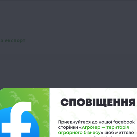
на експорт