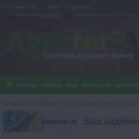
Перейти
Чт. 6 Серпня 2026
Відео
Зображення
до
вмісту
Новини
Офіційно
Люди
Життя в селі
Галузі АПК
ГОЛОВНА
2021
ЖОВТЕНЬ
13
І ПТАШИНИЙ ГРИП НЕ ЗАВАДА: