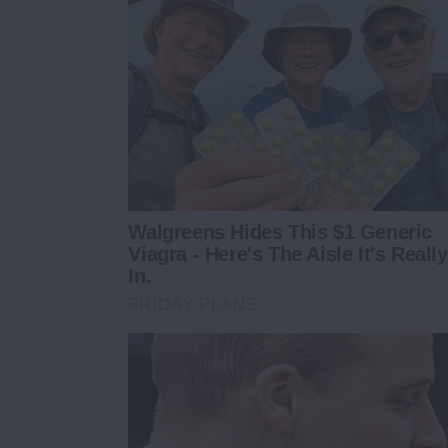
Walgreens Hides This $1 Generic
Viagra - Here's The Aisle It's Really
In.
FRIDAY PLANS