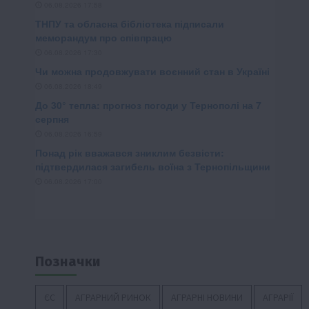
Позначки
ЄС
АГРАРНИЙ РИНОК
АГРАРНІ НОВИНИ
АГРАРІЇ