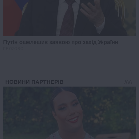
Путін ошелешив заявою про захід України
PROZORO