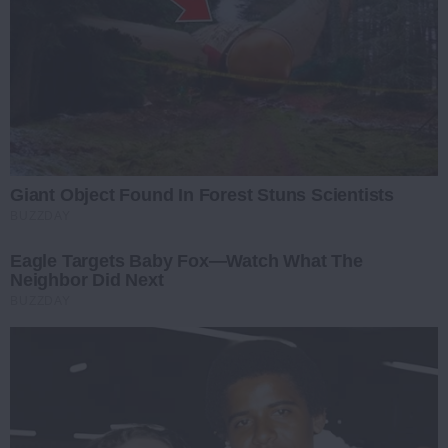
Giant Object Found In Forest Stuns Scientists
BUZZDAY
Eagle Targets Baby Fox—Watch What The
Neighbor Did Next
BUZZDAY