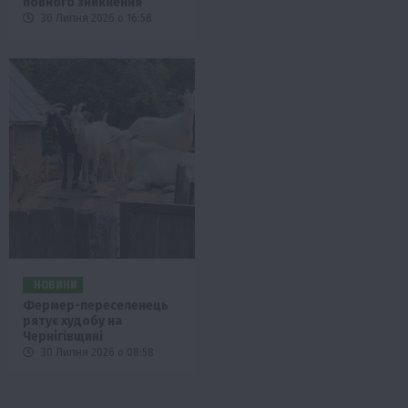
повного зникнення
30 Липня 2026 о 16:58
НОВИНИ
Фермер-переселенець
рятує худобу на
Чернігівщині
30 Липня 2026 о 08:58