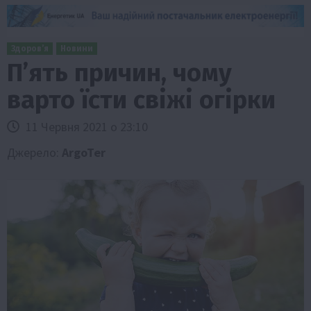
Здоров’я
Новини
П’ять причин, чому
варто їсти свіжі огірки
11 Червня 2021 о 23:10
Джерело:
ArgoTer