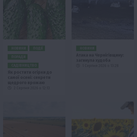
НОВИНИ
ПОДІЇ
НОВИНИ
Атака на Чернігівщину:
ПОРАДИ
загинула худоба
САДІВНИЦТВО
1 Серпня 2026 о 13:28
Як ростити огірки до
самої осені: секрети
щедрого врожаю
2 Серпня 2026 о 12:13