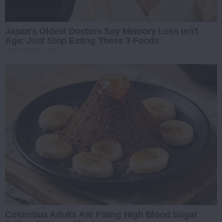
Japan's Oldest Doctors Say Memory Loss Isn't
Age: Just Stop Eating These 3 Foods
NEUROMIND PRO
Columbus Adults Are Fixing High Blood Sugar