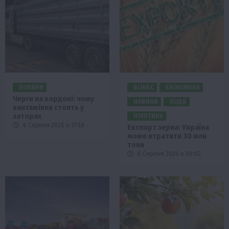
НОВИНИ
БІЗНЕС
ЕКОНОМІКА
Черги на кордоні: чому
НОВИНИ
ПОДІЇ
вантажівки стоять у
заторах
ПОЛІТИКА
6 Серпня 2026 о 17:58
Експорт зерна: Україна
може втратити 30 млн
тонн
6 Серпня 2026 о 09:02