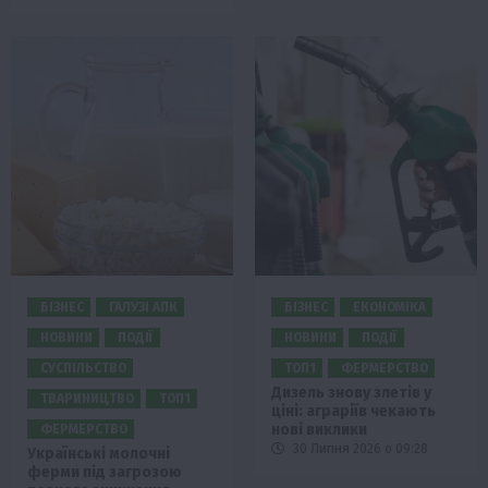
БІЗНЕС
ГАЛУЗІ АПК
БІЗНЕС
ЕКОНОМІКА
НОВИНИ
ПОДІЇ
НОВИНИ
ПОДІЇ
СУСПІЛЬСТВО
ТОП1
ФЕРМЕРСТВО
Дизель знову злетів у
ТВАРИНИЦТВО
ТОП1
ціні: аграріїв чекають
нові виклики
ФЕРМЕРСТВО
30 Липня 2026 о 09:28
Українські молочні
ферми під загрозою