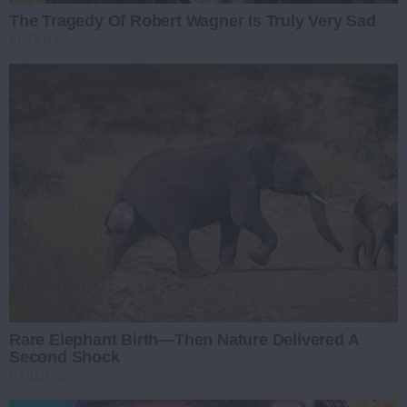
The Tragedy Of Robert Wagner Is Truly Very Sad
BUZZ DAY
Rare Elephant Birth—Then Nature Delivered A
Second Shock
HABERION