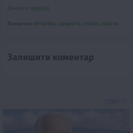
Джерело:
ArgoTer
Позначки:
вітаміни
,
здоров'я
,
огірок
,
раціон
Залишити коментар