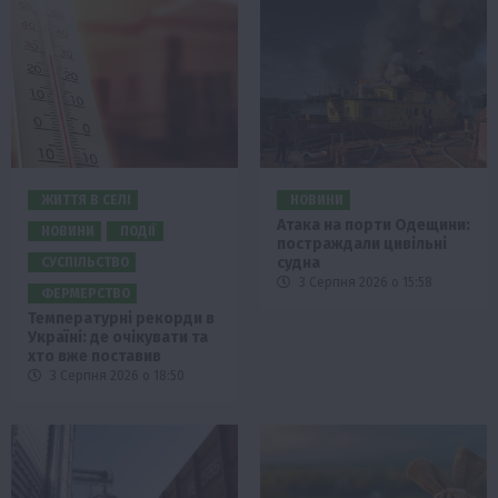
ЖИТТЯ В СЕЛІ
НОВИНИ
Атака на порти Одещини:
НОВИНИ
ПОДІЇ
постраждали цивільні
судна
СУСПІЛЬСТВО
3 Серпня 2026 о 15:58
ФЕРМЕРСТВО
Температурні рекорди в
Україні: де очікувати та
хто вже поставив
3 Серпня 2026 о 18:50