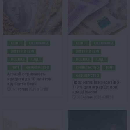
БІЗНЕС
ЕКОНОМІКА
БІЗНЕС
ЕКОНОМІКА
ЖИТТЯ В СЕЛІ
ЖИТТЯ В СЕЛІ
НОВИНИ
ПОДІЇ
НОВИНИ
ПОДІЇ
ТОП1
ФЕРМЕРСТВО
СУСПІЛЬСТВО
ТОП1
Аграрії отримають
ФЕРМЕРСТВО
кредити до 10 млн грн
Пролонгація кредитів 5-
від Sense Bank
7-9% для аграріїв: нові
4 Серпня 2026 о 12:08
кращі умови
4 Серпня 2026 о 08:58