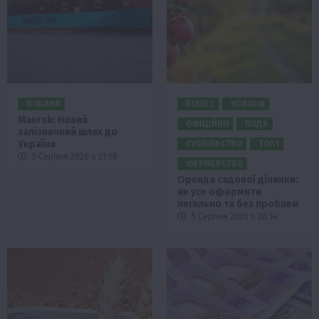
НОВИНИ
БІЗНЕС
НОВИНИ
Maersk: Новий
ОФІЦІЙНО
ПОДІЇ
залізничний шлях до
України
СУСПІЛЬСТВО
ТОП1
5 Серпня 2026 о 21:58
ФЕРМЕРСТВО
Оренда садової ділянки:
як усе оформити
легально та без проблем
5 Серпня 2026 о 20:14