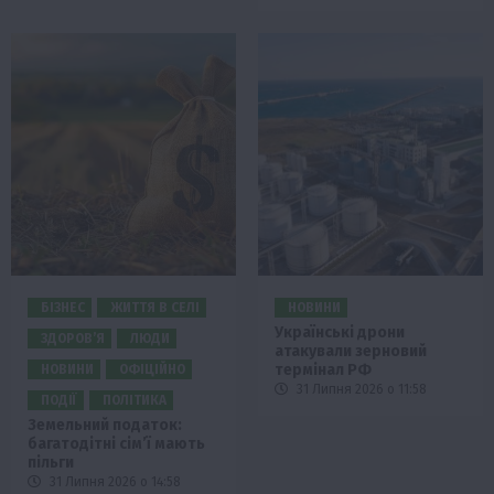
БІЗНЕС
ЖИТТЯ В СЕЛІ
НОВИНИ
Українські дрони
ЗДОРОВ’Я
ЛЮДИ
атакували зерновий
термінал РФ
НОВИНИ
ОФІЦІЙНО
31 Липня 2026 о 11:58
ПОДІЇ
ПОЛІТИКА
Земельний податок:
багатодітні сім’ї мають
пільги
31 Липня 2026 о 14:58