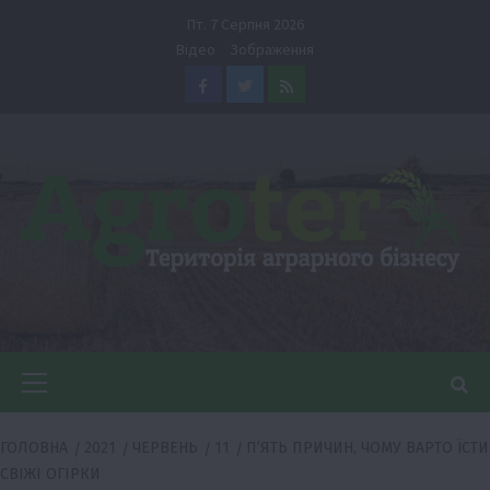
Перейти
Пт. 7 Серпня 2026
до
Відео
Зображення
вмісту
Facebook
Twitter
Feed
Головне
меню
ГОЛОВНА
2021
ЧЕРВЕНЬ
11
П’ЯТЬ ПРИЧИН, ЧОМУ ВАРТО ЇСТИ
СВІЖІ ОГІРКИ