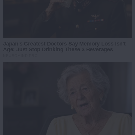
Japan's Greatest Doctors Say Memory Loss Isn't
Age: Just Stop Drinking These 3 Beverages
NEUROMIND PRO