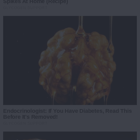
Spikes At Home (Recipe)
GLYCOGEN SUPPORT
Endocrinologist: If You Have Diabetes, Read This
Before It's Removed!
GLYCOGEN SUPPORT