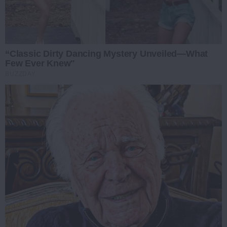
“Classic Dirty Dancing Mystery Unveiled—What
Few Ever Knew"
BUZZDAY