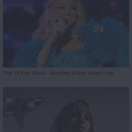
Top 10 Pop Divas - Number 4 May Shock You
BRAINBERRIES