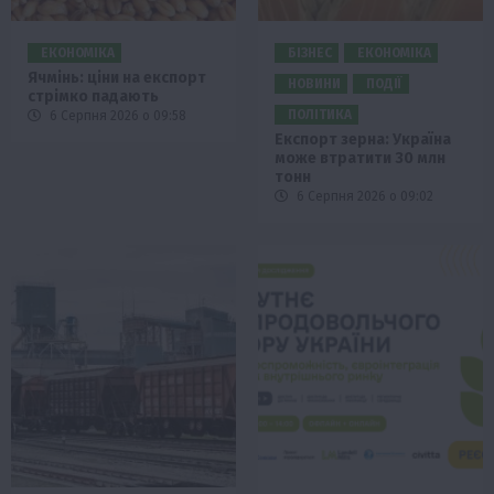
ЕКОНОМІКА
БІЗНЕС
ЕКОНОМІКА
Ячмінь: ціни на експорт
НОВИНИ
ПОДІЇ
стрімко падають
ПОЛІТИКА
6 Серпня 2026 о 09:58
Експорт зерна: Україна
може втратити 30 млн
тонн
6 Серпня 2026 о 09:02