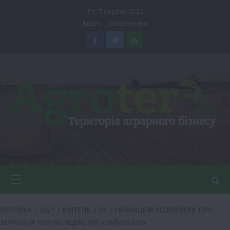
Перейти
Пт. 7 Серпня 2026
до
Відео
Зображення
вмісту
Facebook
Twitter
Feed
Головне
меню
ГОЛОВНА
2021
КВІТЕНЬ
29
УКРАЇНЦЯМ РОЗПОВІЛИ ПРО
ЗАРПЛАТИ ТОП-МЕНЕДЖЕРІВ «НАФТОГАЗУ»