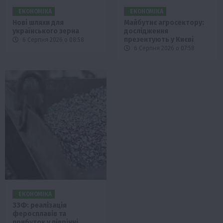
ЕКОНОМІКА
ЕКОНОМІКА
Нові шляхи для
Майбутнє агросектору:
українського зерна
дослідження
презентують у Києві
6 Серпня 2026 о 08:58
6 Серпня 2026 о 07:58
ЕКОНОМІКА
ЗЗФ: реалізація
феросплавів та
прибуток у півріччі