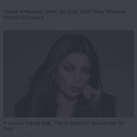
These 6 Movies Were So Bad That They Became
Instant Classics
BRAINBERRIES
If Looks Could Kill, These Women Would Be On
Top
BRAINBERRIES