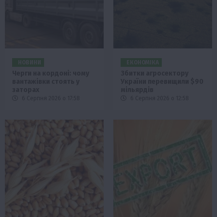
НОВИНИ
ЕКОНОМІКА
Черги на кордоні: чому
Збитки агросектору
вантажівки стоять у
України перевищили $90
заторах
мільярдів
6 Серпня 2026 о 17:58
6 Серпня 2026 о 12:58