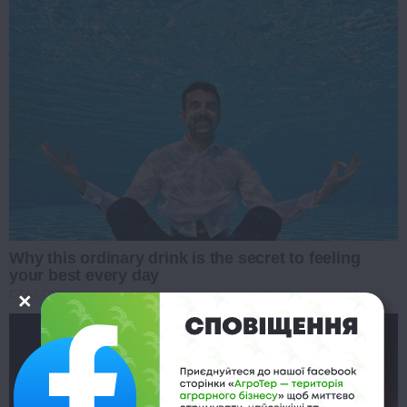
Why this ordinary drink is the secret to feeling
your best every day
CTA LOVE