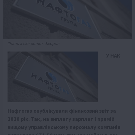
Фото з відкритих джерел
У НАК
Нафтогаз опублікували фінансовий звіт за
2020 рік. Так, на виплату зарплат і премій
вищому управлінському персоналу компанія