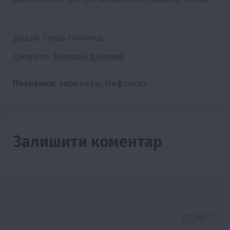
Додав:
Гриць Синівець
Джерело:
Перший діловий
Позначки:
зарплата
,
Нафтогаз
Залишити коментар