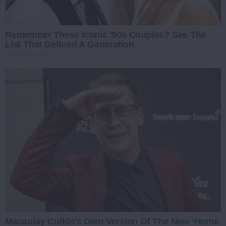
Remember These Iconic '90s Couples? See The
List That Defined A Generation
BRAINBERRIES
Macaulay Culkin's Own Version Of The New ‘Home