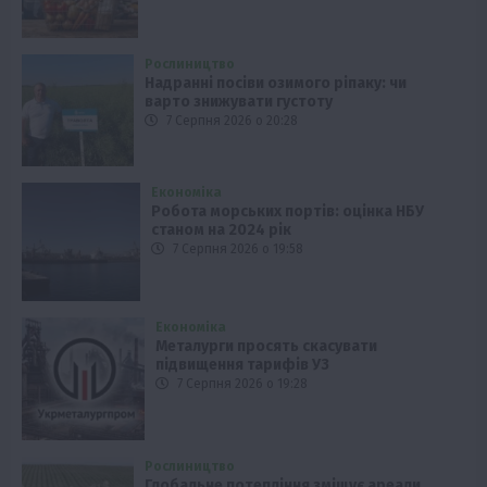
Рослиництво
Надранні посіви озимого ріпаку: чи
варто знижувати густоту
7 Серпня 2026 о 20:28
Економіка
Робота морських портів: оцінка НБУ
станом на 2024 рік
7 Серпня 2026 о 19:58
Економіка
Металурги просять скасувати
підвищення тарифів УЗ
7 Серпня 2026 о 19:28
Рослиництво
Глобальне потепління зміщує ареали