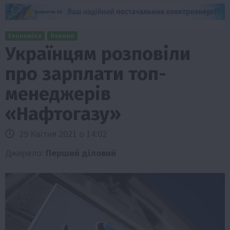
Економіка
Новини
Українцям розповіли
про зарплати топ-
менеджерів
«Нафтогазу»
29 Квітня 2021 о 14:02
Джерело:
Перший діловий