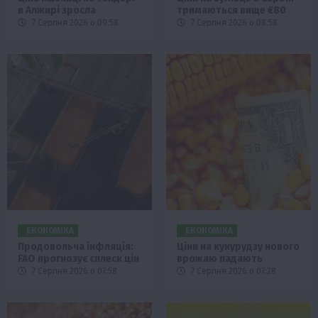
в Алжирі зросла
тримаються вище €80
7 Серпня 2026 о 09:58
7 Серпня 2026 о 08:58
ЕКОНОМІКА
ЕКОНОМІКА
Продовольча інфляція:
Ціни на кукурудзу нового
FAO прогнозує сплеск цін
врожаю падають
7 Серпня 2026 о 07:58
7 Серпня 2026 о 07:28