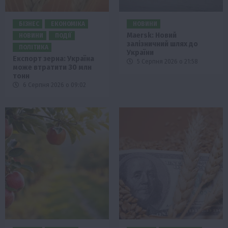
БІЗНЕС
ЕКОНОМІКА
НОВИНИ
Maersk: Новий
НОВИНИ
ПОДІЇ
залізничний шлях до
ПОЛІТИКА
України
Експорт зерна: Україна
5 Серпня 2026 о 21:58
може втратити 30 млн
тонн
6 Серпня 2026 о 09:02