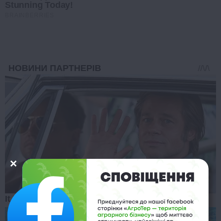
Stunning Today!
BRAINBERRIES