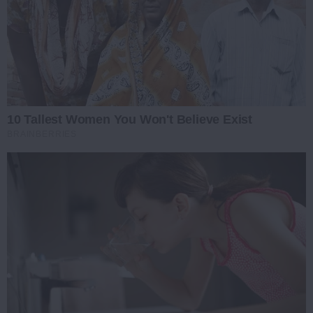
10 Tallest Women You Won't Believe Exist
BRAINBERRIES