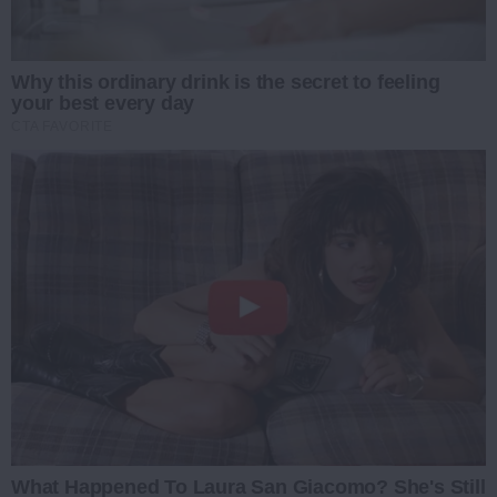
Why this ordinary drink is the secret to feeling
your best every day
CTA FAVORITE
What Happened To Laura San Giacomo? She's Still