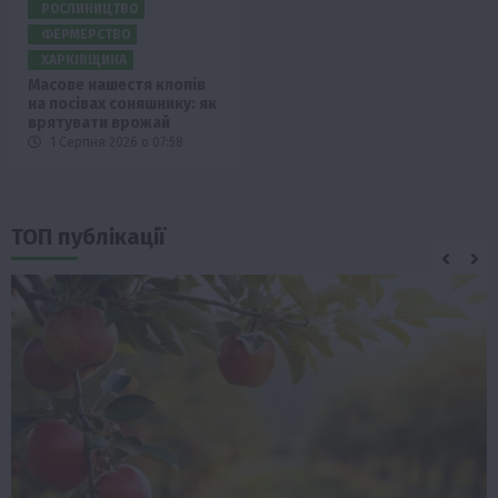
РОСЛИНИЦТВО
ФЕРМЕРСТВО
ХАРКІВЩИНА
Масове нашестя клопів
на посівах соняшнику: як
врятувати врожай
1 Серпня 2026 о 07:58
ТОП публікації