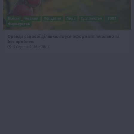
Бізнес
Новини
Офіційно
Події
Суспільство
ТОП1
Фермерство
Оренда садової ділянки: як усе оформити легально та
без проблем
5 Серпня 2026 о 20:14