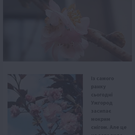
Із самого
ранку
сьогодні
Ужгород
засипає
мокрим
снігом. Але це