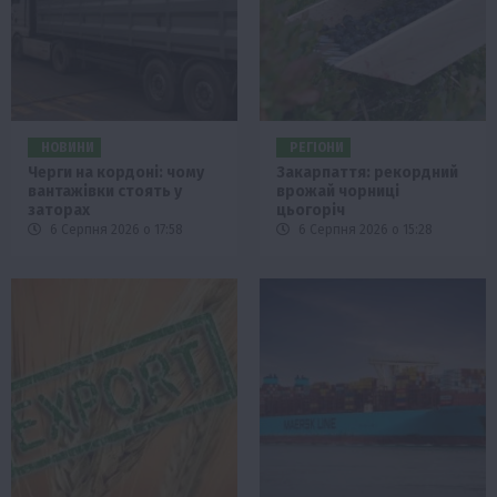
НОВИНИ
РЕГІОНИ
Черги на кордоні: чому
Закарпаття: рекордний
вантажівки стоять у
врожай чорниці
заторах
цьогоріч
6 Серпня 2026 о 17:58
6 Серпня 2026 о 15:28