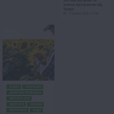
заставу врожаю за
новою програмою від
Уряду
1 Серпня 2026 о 11:58
БІЗНЕС
ГАЛУЗІ АПК
ДНІПРОПЕТРОВЩИНА
ЖИТТЯ В СЕЛІ
ЗДОРОВ’Я
НОВИНИ
ПЕРЕРОБКА
ПОДІЇ