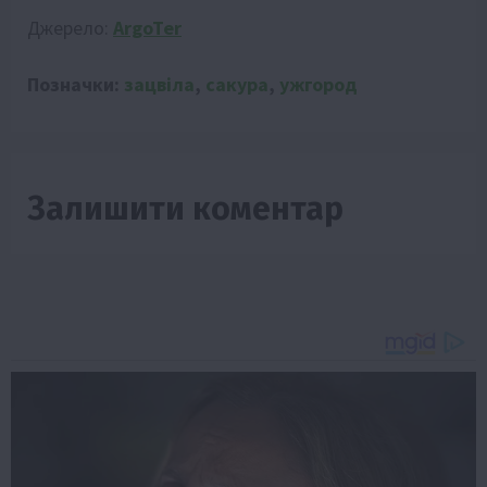
Джерело:
ArgoTer
Позначки:
зацвіла
,
сакура
,
ужгород
Залишити коментар