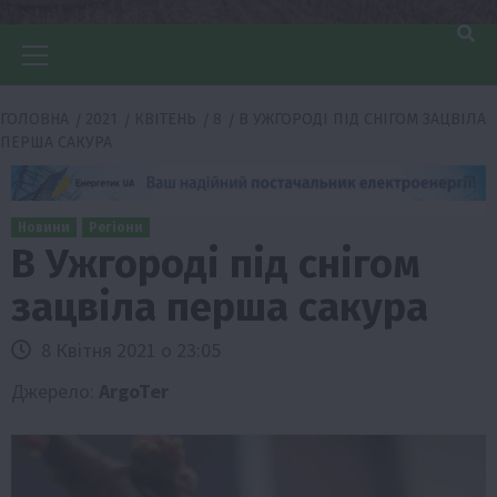
Головне
меню
ГОЛОВНА
2021
КВІТЕНЬ
8
В УЖГОРОДІ ПІД СНІГОМ ЗАЦВІЛА
ПЕРША САКУРА
Новини
Регіони
В Ужгороді під снігом
зацвіла перша сакура
8 Квітня 2021 о 23:05
Джерело:
ArgoTer