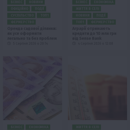
БІЗНЕС
НОВИНИ
БІЗНЕС
ЕКОНОМІКА
ОФІЦІЙНО
ПОДІЇ
ЖИТТЯ В СЕЛІ
СУСПІЛЬСТВО
ТОП1
НОВИНИ
ПОДІЇ
ФЕРМЕРСТВО
ТОП1
ФЕРМЕРСТВО
Оренда садової ділянки:
Аграрії отримають
як усе оформити
кредити до 10 млн грн
легально та без проблем
від Sense Bank
5 Серпня 2026 о 20:14
4 Серпня 2026 о 12:08
БІЗНЕС
ЕКОНОМІКА
ЖИТТЯ В СЕЛІ