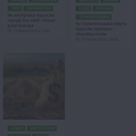
ПОРАДИ
СУСПІЛЬСТВО
ЗДОРОВ’Я
НОВИНИ
ТОП1
ФЕРМЕРСТВО
ПОДІЇ
РЕГІОНИ
Як позбутися мурах на
ТЕРНОПІЛЬЩИНА
городі без хімії: тільки
На Тернопільщині гинуть
дієві поради
бджоли: причина –
31 Липня 2026 о 21:40
обробка полів
31 Липня 2026 о 18:58
БІЗНЕС
ЖИТТЯ В СЕЛІ