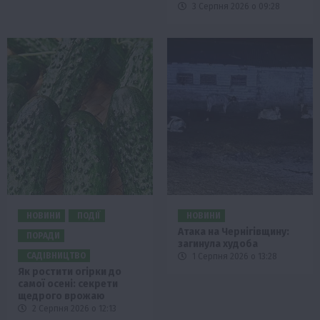
3 Серпня 2026 о 09:28
НОВИНИ
ПОДІЇ
НОВИНИ
Атака на Чернігівщину:
ПОРАДИ
загинула худоба
САДІВНИЦТВО
1 Серпня 2026 о 13:28
Як ростити огірки до
самої осені: секрети
щедрого врожаю
2 Серпня 2026 о 12:13