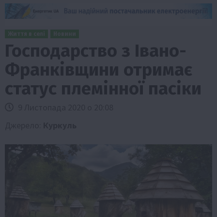
Життя в селі
Новини
Господарство з Івано-
Франківщини отримає
статус племінної пасіки
9 Листопада 2020 о 20:08
Джерело:
Куркуль