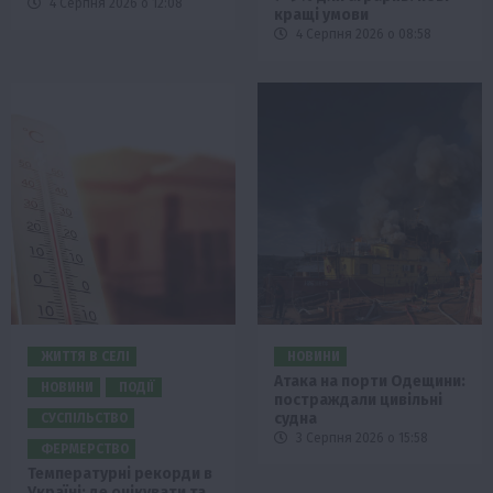
4 Серпня 2026 о 12:08
кращі умови
4 Серпня 2026 о 08:58
ЖИТТЯ В СЕЛІ
НОВИНИ
Атака на порти Одещини:
НОВИНИ
ПОДІЇ
постраждали цивільні
судна
СУСПІЛЬСТВО
3 Серпня 2026 о 15:58
ФЕРМЕРСТВО
Температурні рекорди в
Україні: де очікувати та