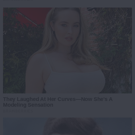
They Laughed At Her Curves—Now She's A
Modeling Sensation
BRAINBERRIES