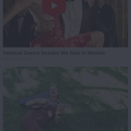
Sensual Dance Scenes We Saw In Movies
BRAINBERRIES