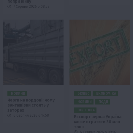
попри війну
7 Серпня 2026 о 08:58
НОВИНИ
БІЗНЕС
ЕКОНОМІКА
Черги на кордоні: чому
НОВИНИ
ПОДІЇ
вантажівки стоять у
заторах
ПОЛІТИКА
6 Серпня 2026 о 17:58
Експорт зерна: Україна
може втратити 30 млн
тонн
6 Серпня 2026 о 09:02