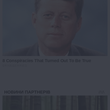
8 Conspiracies That Turned Out To Be True
BRAINBERRIES