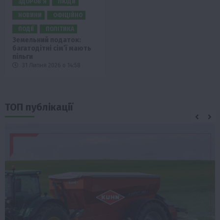
ЗДОРОВ’Я
ЛЮДИ
НОВИНИ
ОФІЦІЙНО
ПОДІЇ
ПОЛІТИКА
Земельний податок:
багатодітні сім’ї мають
пільги
31 Липня 2026 о 14:58
ТОП публікації