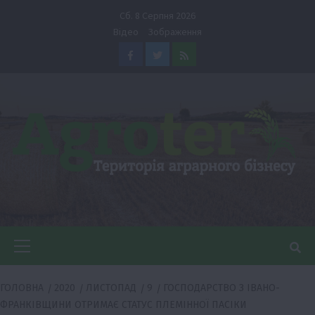
Перейти
Сб. 8 Серпня 2026
до
Відео
Зображення
вмісту
Facebook
Twitter
Feed
Головне
меню
ГОЛОВНА
2020
ЛИСТОПАД
9
ГОСПОДАРСТВО З ІВАНО-
ФРАНКІВЩИНИ ОТРИМАЄ СТАТУС ПЛЕМІННОЇ ПАСІКИ