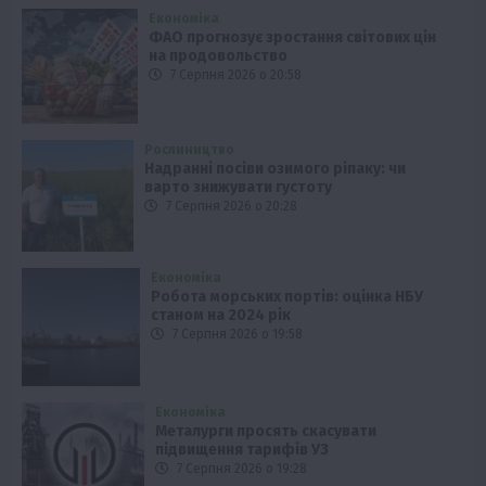
Економіка
ФАО прогнозує зростання світових цін
на продовольство
7 Серпня 2026 о 20:58
Рослиництво
Надранні посіви озимого ріпаку: чи
варто знижувати густоту
7 Серпня 2026 о 20:28
Економіка
Робота морських портів: оцінка НБУ
станом на 2024 рік
7 Серпня 2026 о 19:58
Економіка
Металурги просять скасувати
підвищення тарифів УЗ
7 Серпня 2026 о 19:28