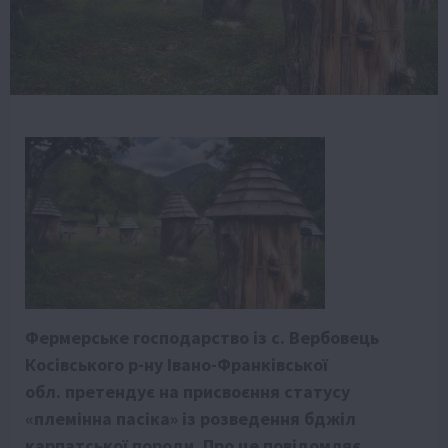
Фермерське господарство із с. Вербовець
Косівського р-ну Івано-Франківської
обл. претендує на присвоєння статусу
«племінна пасіка» із розведення бджіл
карпатської породи. Про це повідомляє