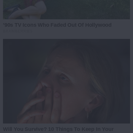
’90s TV Icons Who Faded Out Of Hollywood
BRAINBERRIES
Will You Survive? 10 Things To Keep In Your