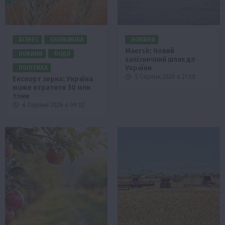
БІЗНЕС
ЕКОНОМІКА
НОВИНИ
Maersk: Новий
НОВИНИ
ПОДІЇ
залізничний шлях до
України
ПОЛІТИКА
5 Серпня 2026 о 21:58
Експорт зерна: Україна
може втратити 30 млн
тонн
6 Серпня 2026 о 09:02