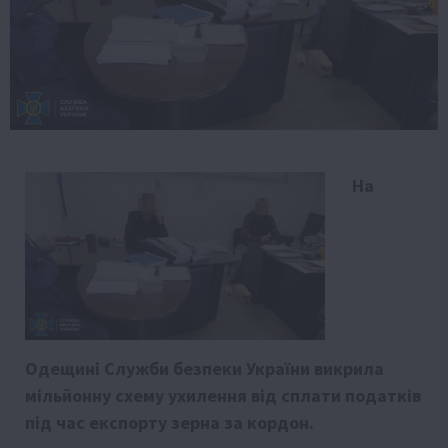
На
Одещині Служби безпеки України викрила
мільйонну схему ухилення від сплати податків
під час експорту зерна за кордон.