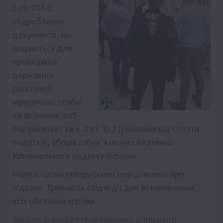
1 ст. 205-1
(підроблення
документів, які
подаються для
проведення
державної
реєстрації
юридичної особи
та фізичних осіб-
підприємців) та ч. 3 ст. 212 (ухилення від сплати
податків, зборів (обов’язкових платежів)
Кримінального кодексу України.
Наразі організатору схеми повідомлено про
підозру. Тривають слідчі дії для встановлення
всіх обставин справи.
Заходи із викриття незаконної діяльності