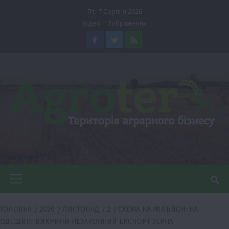
Перейти
Пт. 7 Серпня 2026
до
Відео
Зображення
вмісту
Facebook
Twitter
Feed
Головне
меню
ГОЛОВНА
2020
ЛИСТОПАД
2
СХЕМА НА МІЛЬЙОН: НА
ОДЕЩИНІ ВИКРИЛИ НЕЗАКОННИЙ ЕКСПОРТ ЗЕРНА