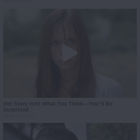
BRAINBERRIES
Her Story Isn't What You Think—You''ll Be
Surprised
BRAINBERRIES