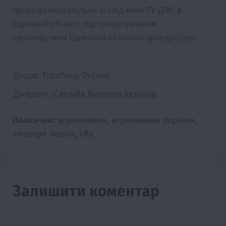
проводилися спільно зі слідчими ГУ ДФС в
Одеській області під процесуальним
керівництвом Одеської обласної прокуратури.
Додав:
Горобець Оксана
Джерело:
Служба безпеки України
Позначки:
агроновини
,
агроновини України
,
експорт зерна
,
сбу
Залишити коментар