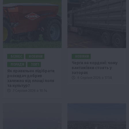
БІЗНЕС
НОВИНИ
НОВИНИ
Черги на кордоні: чому
ПОРАДИ
ТОП1
вантажівки стоять у
Як правильно підібрати
заторах
розкидач добрив
6 Серпня 2026 о 17:58
залежно від площі поля
та культур?
7 Серпня 2026 о 10:14