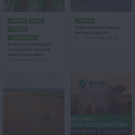
НОВИНИ
ПОДІЇ
НОВИНИ
Атака на Чернігівщину:
ПОРАДИ
загинула худоба
САДІВНИЦТВО
1 Серпня 2026 о 13:28
Як ростити огірки до
самої осені: секрети
щедрого врожаю
2 Серпня 2026 о 12:13