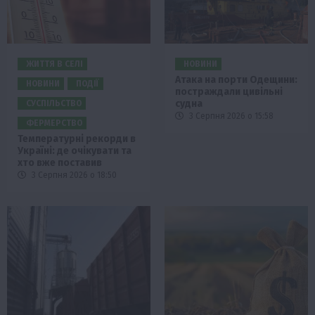
ЖИТТЯ В СЕЛІ
НОВИНИ
Атака на порти Одещини:
НОВИНИ
ПОДІЇ
постраждали цивільні
судна
СУСПІЛЬСТВО
3 Серпня 2026 о 15:58
ФЕРМЕРСТВО
Температурні рекорди в
Україні: де очікувати та
хто вже поставив
3 Серпня 2026 о 18:50