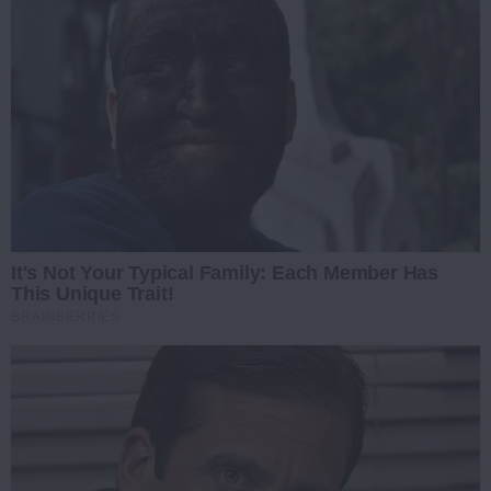
It's Not Your Typical Family: Each Member Has
This Unique Trait!
BRAINBERRIES