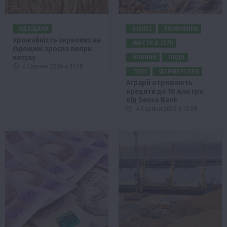
ОДЕЩИНА
БІЗНЕС
ЕКОНОМІКА
Урожайність зернових на
ЖИТТЯ В СЕЛІ
Одещині зросла попри
посуху
НОВИНИ
ПОДІЇ
4 Серпня 2026 о 17:28
ТОП1
ФЕРМЕРСТВО
Аграрії отримають
кредити до 10 млн грн
від Sense Bank
4 Серпня 2026 о 12:08