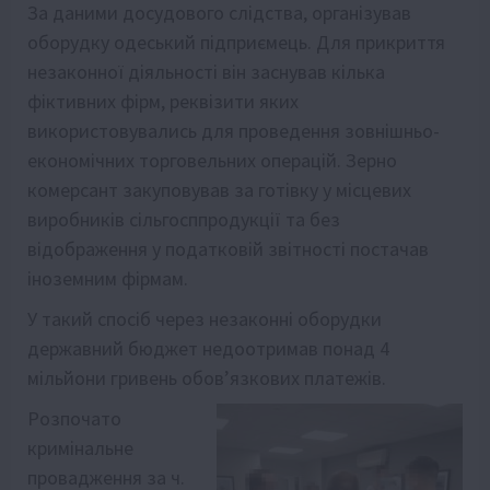
За даними досудового слідства, організував
оборудку одеський підприємець. Для прикриття
незаконної діяльності він заснував кілька
фіктивних фірм, реквізити яких
використовувались для проведення зовнішньо-
економічних торговельних операцій. Зерно
комерсант закуповував за готівку у місцевих
виробників сільгосппродукції та без
відображення у податковій звітності постачав
іноземним фірмам.
У такий спосіб через незаконні оборудки
державний бюджет недоотримав понад 4
мільйони гривень обов’язкових платежів.
Розпочато
кримінальне
провадження за ч.