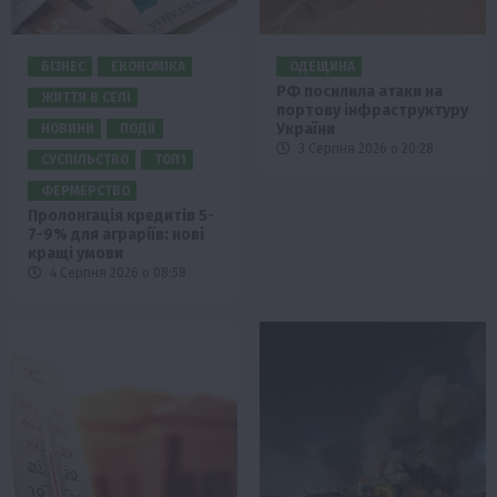
БІЗНЕС
ЕКОНОМІКА
ОДЕЩИНА
РФ посилила атаки на
ЖИТТЯ В СЕЛІ
портову інфраструктуру
України
НОВИНИ
ПОДІЇ
3 Серпня 2026 о 20:28
СУСПІЛЬСТВО
ТОП1
ФЕРМЕРСТВО
Пролонгація кредитів 5-
7-9% для аграріїв: нові
кращі умови
4 Серпня 2026 о 08:58