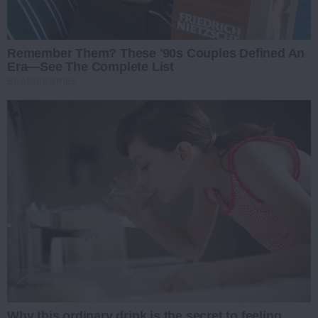
Remember Them? These '90s Couples Defined An
Era—See The Complete List
BRAINBERRIES
Why this ordinary drink is the secret to feeling