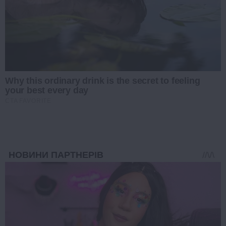
Why this ordinary drink is the secret to feeling
your best every day
CTA FAVORITE