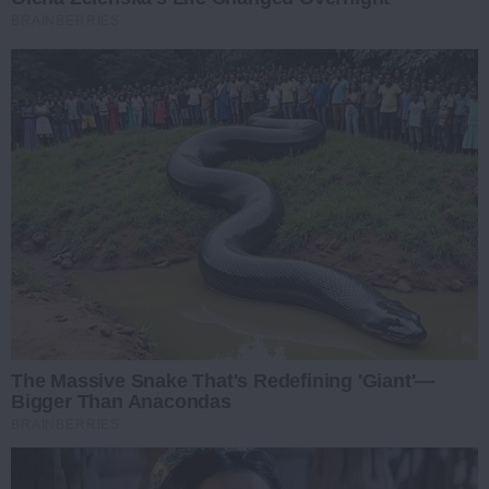
BRAINBERRIES
The Massive Snake That's Redefining 'Giant'—
Bigger Than Anacondas
BRAINBERRIES