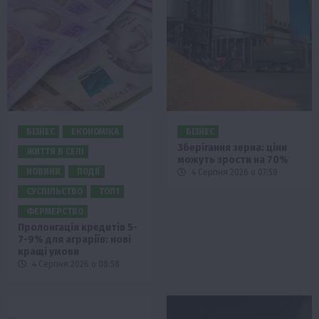
БІЗНЕС
ЕКОНОМІКА
БІЗНЕС
Зберігання зерна: ціни
ЖИТТЯ В СЕЛІ
можуть зрости на 70%
НОВИНИ
ПОДІЇ
4 Серпня 2026 о 07:58
СУСПІЛЬСТВО
ТОП1
ФЕРМЕРСТВО
Пролонгація кредитів 5-
7-9% для аграріїв: нові
кращі умови
4 Серпня 2026 о 08:58