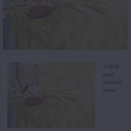
У 2019
році
Україна
мала