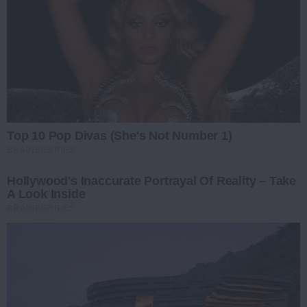
Top 10 Pop Divas (She's Not Number 1)
BRAINBERRIES
Hollywood's Inaccurate Portrayal Of Reality – Take
A Look Inside
BRAINBERRIES