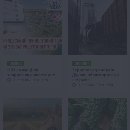
БІЗНЕС
НОВИНИ
ОПЗ на аукціоні:
Зерновози до портів
запрошення інвесторам
Дунаю: обсяги зросли у
сім разів
3 Серпня 2026 о 15:28
3 Серпня 2026 о 13:58