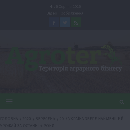
Перейти
Чт. 6 Серпня 2026
до
Відео
Зображення
вмісту
Facebook
Twitter
Feed
Головне
меню
ГОЛОВНА
2020
ВЕРЕСЕНЬ
20
УКРАЇНА ЗБЕРЕ НАЙМЕНШИЙ
УРОЖАЙ ЗА ОСТАННІ 4 РОКИ