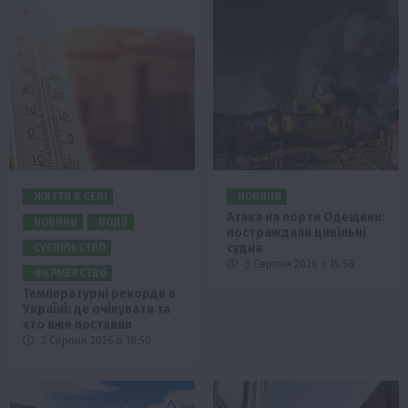
ЖИТТЯ В СЕЛІ
НОВИНИ
Атака на порти Одещини:
НОВИНИ
ПОДІЇ
постраждали цивільні
судна
СУСПІЛЬСТВО
3 Серпня 2026 о 15:58
ФЕРМЕРСТВО
Температурні рекорди в
Україні: де очікувати та
хто вже поставив
3 Серпня 2026 о 18:50