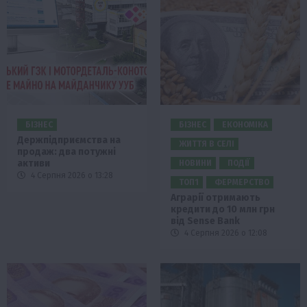
БІЗНЕС
БІЗНЕС
ЕКОНОМІКА
Держпідприємства на
ЖИТТЯ В СЕЛІ
продаж: два потужні
активи
НОВИНИ
ПОДІЇ
4 Серпня 2026 о 13:28
ТОП1
ФЕРМЕРСТВО
Аграрії отримають
кредити до 10 млн грн
від Sense Bank
4 Серпня 2026 о 12:08