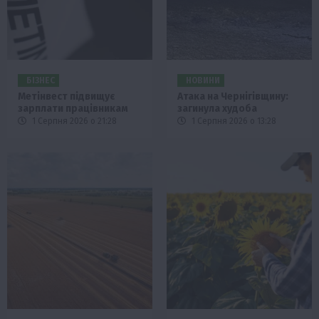
БІЗНЕС
НОВИНИ
Метінвест підвищує
Атака на Чернігівщину:
зарплати працівникам
загинула худоба
1 Серпня 2026 о 21:28
1 Серпня 2026 о 13:28