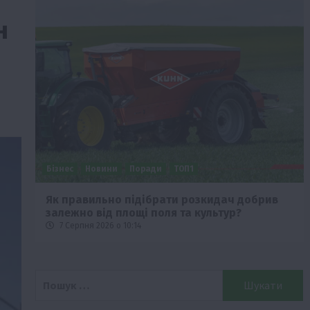
н
Бізнес
Новини
Поради
ТОП1
че
Як правильно підібрати розкидач добрив
залежно від площі поля та культур?
7 Серпня 2026 о 10:14
Пошук: