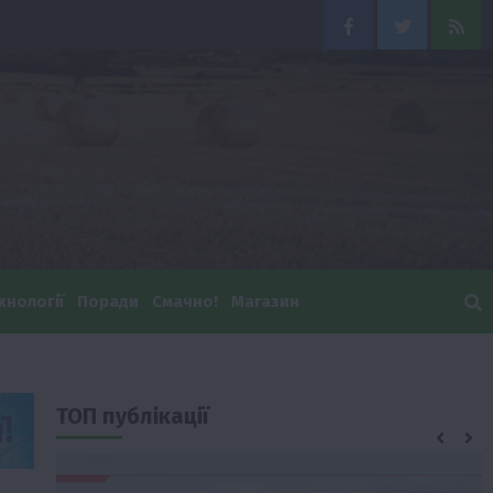
Facebook
Twitter
Feed
хнології
Поради
Смачно!
Магазин
ТОП публікації