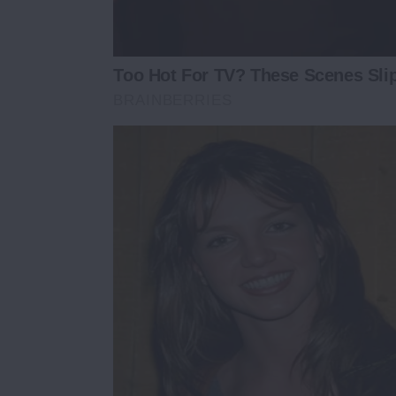
Too Hot For TV? These Scenes Sl
BRAINBERRIES