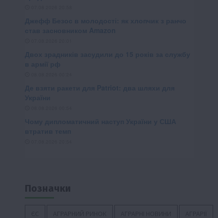
Позначки
ЄС
АГРАРНИЙ РИНОК
АГРАРНІ НОВИНИ
АГРАРІЇ