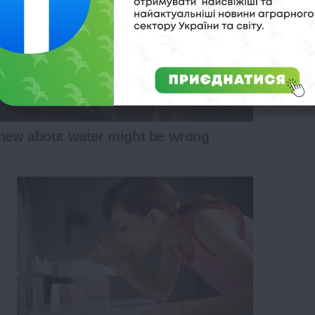
new about water might be wrong