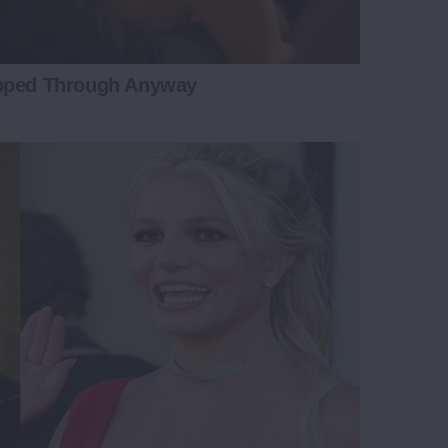
ipped Through Anyway