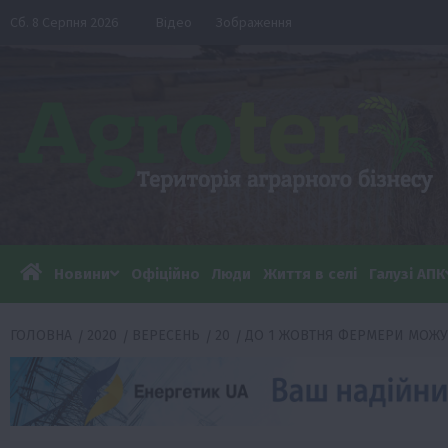
Перейти
Сб. 8 Серпня 2026
Відео
Зображення
до
вмісту
Новини
Офіційно
Люди
Життя в селі
Галузі АПК
ГОЛОВНА
2020
ВЕРЕСЕНЬ
20
ДО 1 ЖОВТНЯ ФЕРМЕРИ МОЖУТ