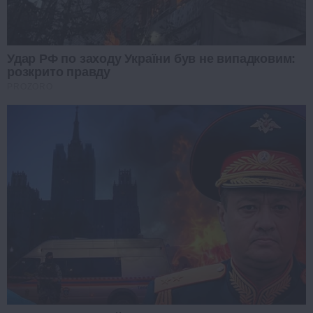
Удар РФ по заходу України був не випадковим:
розкрито правду
PROZORO