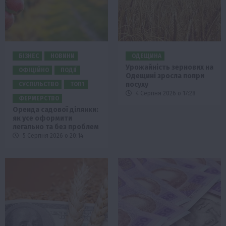
БІЗНЕС
НОВИНИ
ОДЕЩИНА
Урожайність зернових на
ОФІЦІЙНО
ПОДІЇ
Одещині зросла попри
посуху
СУСПІЛЬСТВО
ТОП1
4 Серпня 2026 о 17:28
ФЕРМЕРСТВО
Оренда садової ділянки:
як усе оформити
легально та без проблем
5 Серпня 2026 о 20:14