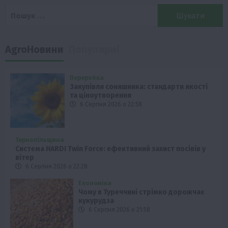
Пошук:
AgroНовини
Популярні
Переробка
Закупівля соняшника: стандарти якості
та ціноутворення
6 Серпня 2026 о 22:58
Тернопільщина
Система HARDI Twin Force: ефективний захист посівів у
вітер
6 Серпня 2026 о 22:28
Економіка
Чому в Туреччині стрімко дорожчає
кукурудза
6 Серпня 2026 о 21:58