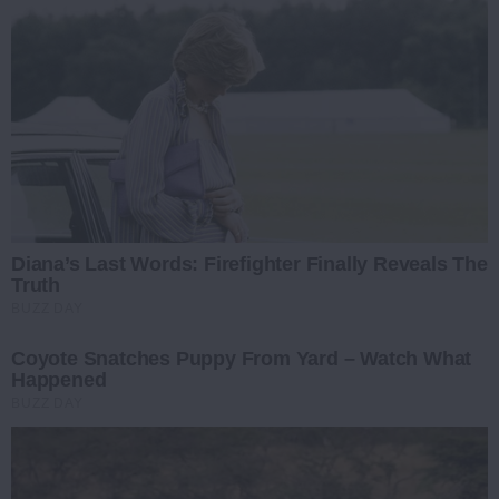
Diana’s Last Words: Firefighter Finally Reveals The
Truth
BUZZ DAY
Coyote Snatches Puppy From Yard – Watch What
Happened
BUZZ DAY