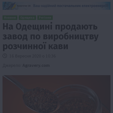
Новини
Одещина
Регіони
На Одещині продають
завод по виробництву
розчинної кави
16 Вересня 2020 о 10:36
Джерело:
Agravery.com