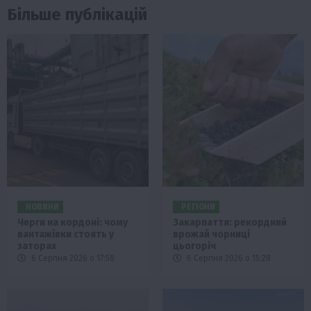
Більше публікацій
НОВИНИ
РЕГІОНИ
Черги на кордоні: чому
Закарпаття: рекордний
вантажівки стоять у
врожай чорниці
заторах
цьогоріч
6 Серпня 2026 о 17:58
6 Серпня 2026 о 15:28