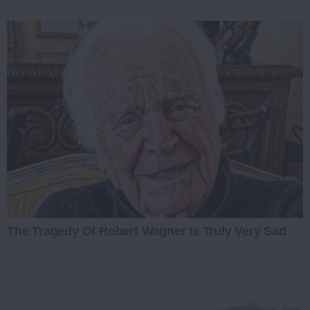
BUZZ DAY
The Tragedy Of Robert Wagner Is Truly Very Sad
BUZZ DAY