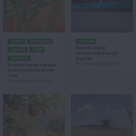
БІЗНЕС
ЕКОНОМІКА
НОВИНИ
Maersk: Новий
НОВИНИ
ПОДІЇ
залізничний шлях до
України
ПОЛІТИКА
5 Серпня 2026 о 21:58
Експорт зерна: Україна
може втратити 30 млн
тонн
6 Серпня 2026 о 09:02