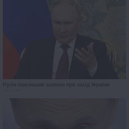
Путін ошелешив заявою про захід України
PROZORO