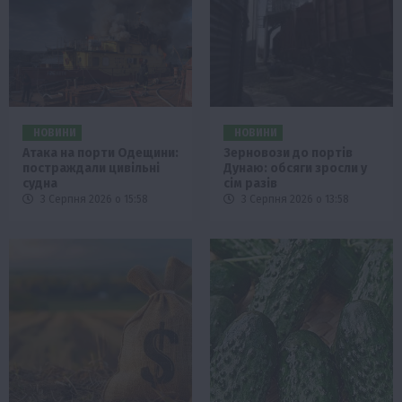
НОВИНИ
НОВИНИ
Атака на порти Одещини:
Зерновози до портів
постраждали цивільні
Дунаю: обсяги зросли у
судна
сім разів
3 Серпня 2026 о 15:58
3 Серпня 2026 о 13:58