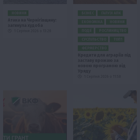
НОВИНИ
БІЗНЕС
ГАЛУЗІ АПК
Атака на Чернігівщину:
ЕКОНОМІКА
НОВИНИ
загинула худоба
ПОДІЇ
РОСЛИНИЦТВО
1 Серпня 2026 о 13:28
СУСПІЛЬСТВО
ТОП1
ФЕРМЕРСТВО
Кредити для аграріїв під
заставу врожаю за
новою програмою від
Уряду
1 Серпня 2026 о 11:58