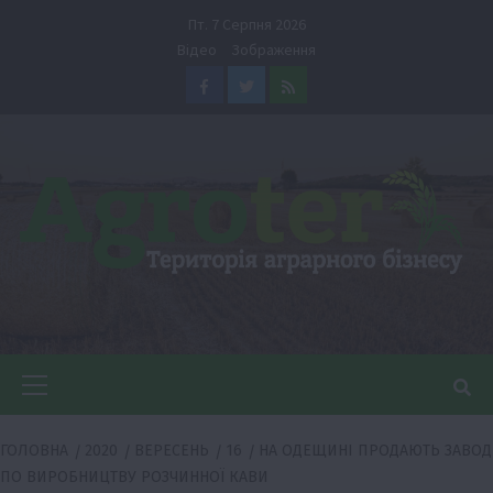
Перейти
Пт. 7 Серпня 2026
до
Відео
Зображення
вмісту
Facebook
Twitter
Feed
Головне
меню
ГОЛОВНА
2020
ВЕРЕСЕНЬ
16
НА ОДЕЩИНІ ПРОДАЮТЬ ЗАВОД
ПО ВИРОБНИЦТВУ РОЗЧИННОЇ КАВИ