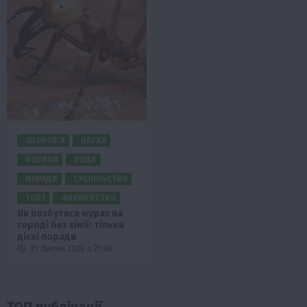
ЗДОРОВ’Я
НАУКА
НОВИНИ
ПОДІЇ
ПОРАДИ
СУСПІЛЬСТВО
ТОП1
ФЕРМЕРСТВО
Як позбутися мурах на
городі без хімії: тільки
дієві поради
31 Липня 2026 о 21:40
ТОП публікації