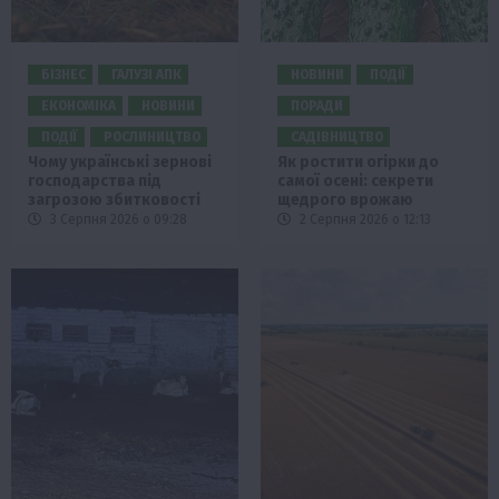
БІЗНЕС
ГАЛУЗІ АПК
НОВИНИ
ПОДІЇ
ЕКОНОМІКА
НОВИНИ
ПОРАДИ
ПОДІЇ
РОСЛИНИЦТВО
САДІВНИЦТВО
Чому українські зернові
Як ростити огірки до
господарства під
самої осені: секрети
загрозою збитковості
щедрого врожаю
3 Серпня 2026 о 09:28
2 Серпня 2026 о 12:13