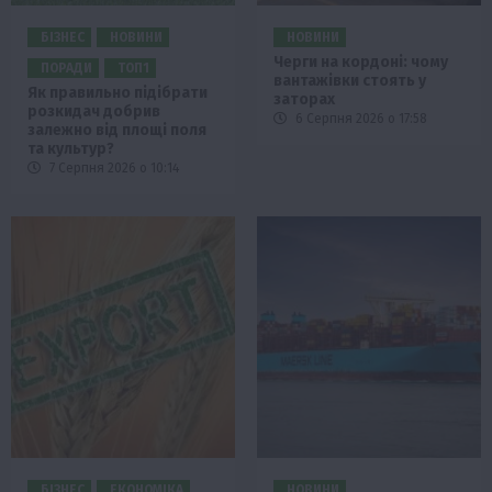
БІЗНЕС
НОВИНИ
НОВИНИ
Черги на кордоні: чому
ПОРАДИ
ТОП1
вантажівки стоять у
Як правильно підібрати
заторах
розкидач добрив
6 Серпня 2026 о 17:58
залежно від площі поля
та культур?
7 Серпня 2026 о 10:14
БІЗНЕС
ЕКОНОМІКА
НОВИНИ