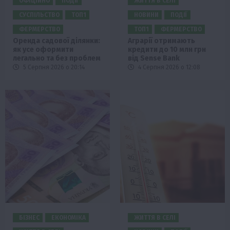
ОФІЦІЙНО
ПОДІЇ
ЖИТТЯ В СЕЛІ
СУСПІЛЬСТВО
ТОП1
НОВИНИ
ПОДІЇ
ФЕРМЕРСТВО
ТОП1
ФЕРМЕРСТВО
Оренда садової ділянки:
Аграрії отримають
як усе оформити
кредити до 10 млн грн
легально та без проблем
від Sense Bank
5 Серпня 2026 о 20:14
4 Серпня 2026 о 12:08
БІЗНЕС
ЕКОНОМІКА
ЖИТТЯ В СЕЛІ