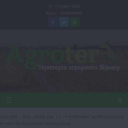
Перейти
Пт. 7 Серпня 2026
до
Відео
Зображення
вмісту
Facebook
Twitter
Feed
Головне
меню
ГОЛОВНА
2020
ВЕРЕСЕНЬ
9
У НІМЕЧЧИНІ ЗАПРОПОНУВАЛИ
ПРОВЕСТИ МАСШТАБНУ ВЕГАНІЗАЦІЮ