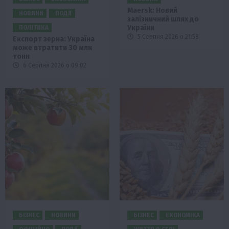
Maersk: Новий
НОВИНИ
ПОДІЇ
залізничний шлях до
України
ПОЛІТИКА
5 Серпня 2026 о 21:58
Експорт зерна: Україна
може втратити 30 млн
тонн
6 Серпня 2026 о 09:02
БІЗНЕС
НОВИНИ
БІЗНЕС
ЕКОНОМІКА