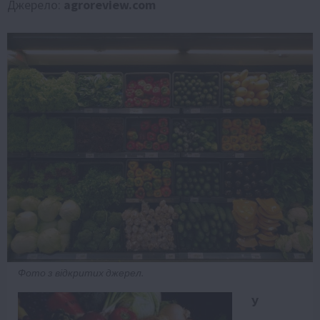
Джерело:
agroreview.com
Фото з відкритих джерел.
У