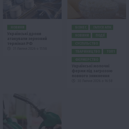
НОВИНИ
БІЗНЕС
ГАЛУЗІ АПК
Українські дрони
НОВИНИ
ПОДІЇ
атакували зерновий
термінал РФ
СУСПІЛЬСТВО
31 Липня 2026 о 11:58
ТВАРИНИЦТВО
ТОП1
ФЕРМЕРСТВО
Українські молочні
ферми під загрозою
повного зникнення
30 Липня 2026 о 16:58