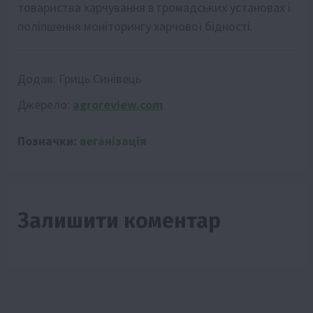
товариства харчування в громадських установах і
поліпшення моніторингу харчової бідності.
Додав:
Гриць Синівець
Джерело:
agroreview.com
Позначки:
веганізація
Залишити коментар