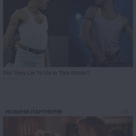
Did They Lie To Us In This Movie?
BRAINBERRIES