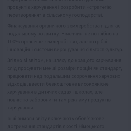
продуктів харчування і розробити «стратегію
перетворення» в сільському господарстві.
Фінансування органічного землеробства підлягає
подальшому розвитку. Німеччині не потрібно на
100% органічне землеробство, але потрібні
інноваційні системи вирощування сільгоспкультур.
Згідно зі звітом, на шляху до кращого харчування
слід просувати менші розміри порцій як стандарт,
працювати над подальшим скорочення харчових
відходів, ввести безкоштовне високоякісне
харчування в дитячих садах і школах, але
повністю заборонити там рекламу продуктів
харчування.
Інші вимоги звіту включають обов’язкове
дотримання стандартів якості Німецького