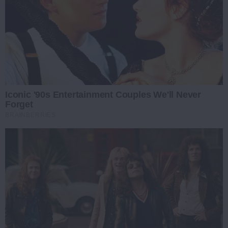
Iconic '90s Entertainment Couples We'll Never
Forget
BRAINBERRIES