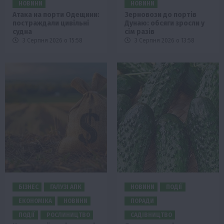
НОВИНИ
НОВИНИ
Атака на порти Одещини:
Зерновози до портів
постраждали цивільні
Дунаю: обсяги зросли у
судна
сім разів
3 Серпня 2026 о 15:58
3 Серпня 2026 о 13:58
БІЗНЕС
ГАЛУЗІ АПК
НОВИНИ
ПОДІЇ
ЕКОНОМІКА
НОВИНИ
ПОРАДИ
ПОДІЇ
РОСЛИНИЦТВО
САДІВНИЦТВО