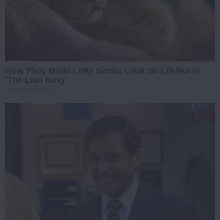
How They Made Little Simba Look So Lifelike in
'The Lion King'
BRAINBERRIES