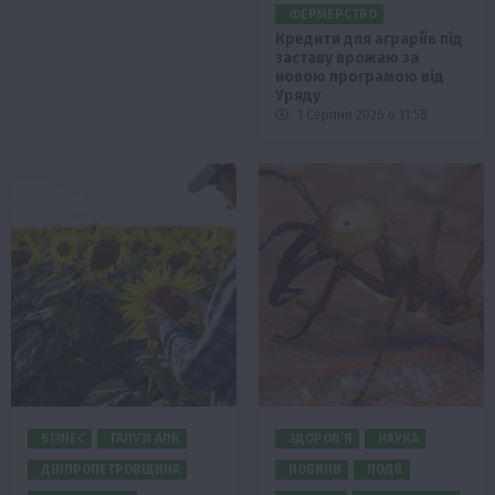
ФЕРМЕРСТВО
Кредити для аграріїв під
заставу врожаю за
новою програмою від
Уряду
1 Серпня 2026 о 11:58
БІЗНЕС
ГАЛУЗІ АПК
ЗДОРОВ’Я
НАУКА
ДНІПРОПЕТРОВЩИНА
НОВИНИ
ПОДІЇ