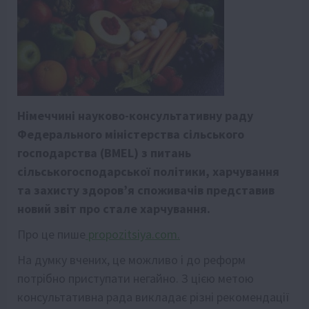
Німеччині науково-консультативну раду
Федерального міністерства сільського
господарства (BMEL) з питань
сільськогосподарської політики, харчування
та захисту здоров’я споживачів представив
новий звіт про стале харчування.
Про це пише
propozitsiya.com.
На думку вчених, це можливо і до реформ
потрібно приступати негайно. З цією метою
консультативна рада викладає різні рекомендації