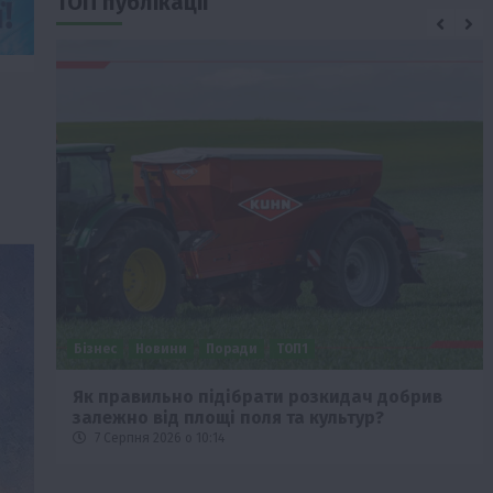
ТОП публікації
Бізнес
Новини
Поради
ТОП1
че
Як правильно підібрати розкидач добрив
залежно від площі поля та культур?
7 Серпня 2026 о 10:14