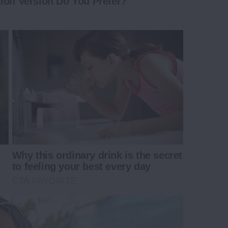
ion Version Do You Prefer?
Why this ordinary drink is the secret
to feeling your best every day
CTA FAVORITE