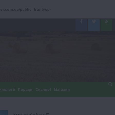
er.com.ua/public_html/wp-
Facebook
Twitter
Feed
хнології
Поради
Смачно!
Магазин