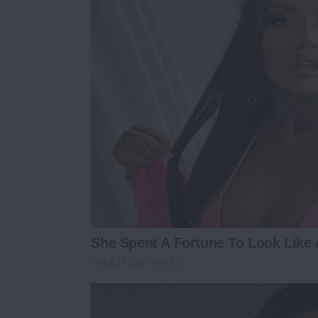
She Spent A Fortune To Look Like
BRAINBERRIES