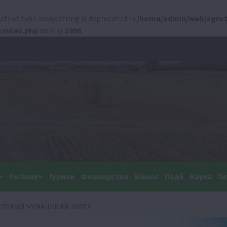
ct) of type array|string is deprecated in
/home/admin/web/agrot
/rules.php
on line
1896
Регіони
Туризм
Фермерство
Бізнес
Події
Наука
Те
ОЛЯНИЙ ЧУМАЦЬКИЙ ШЛЯХ