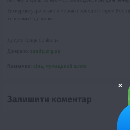
Екскурсію українською мовою проведе історик Воло
теренами Одещини.
Додав:
Гриць Синівець
Джерело:
seeds.org.ua
Позначки:
сіль
,
чумацький шлях
Залишити коментар