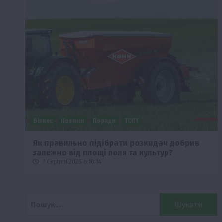
Бізнес
Новини
Поради
ТОП1
че
Як правильно підібрати розкидач добрив
залежно від площі поля та культур?
7 Серпня 2026 о 10:14
Пошук: