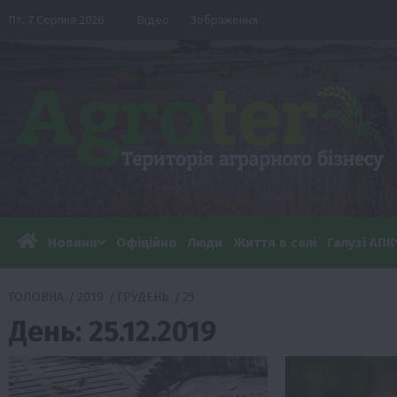
Перейти
Пт. 7 Серпня 2026
Відео
Зображення
до
вмісту
Новини
Офіційно
Люди
Життя в селі
Галузі АПК
ГОЛОВНА
2019
ГРУДЕНЬ
25
День:
25.12.2019