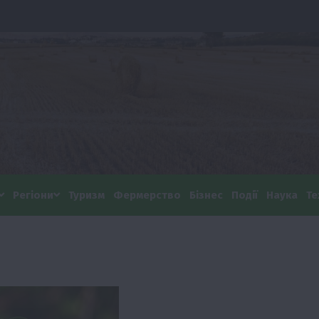
Регіони
Туризм
Фермерство
Бізнес
Події
Наука
Те