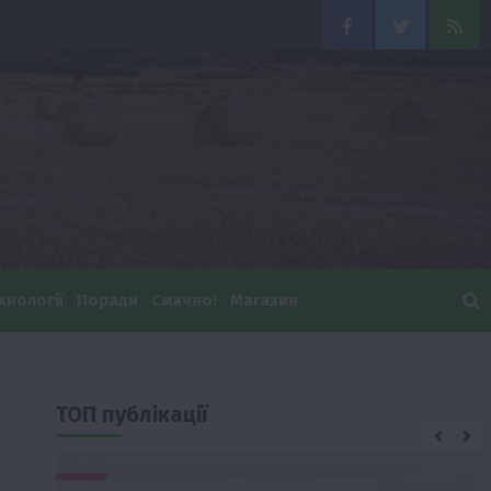
Facebook
Twitter
Feed
хнології
Поради
Смачно!
Магазин
ТОП публікації