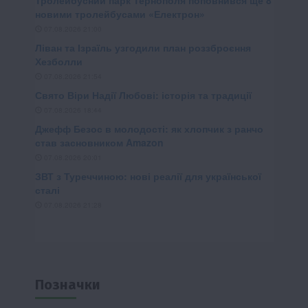
Позначки