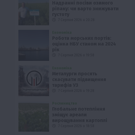
Надранні посіви озимого
ріпаку: чи варто знижувати
густоту
7 Серпня 2026 о 20:28
Економіка
Робота морських портів:
оцінка НБУ станом на 2024
рік
7 Серпня 2026 о 19:58
Економіка
Металурги просять
скасувати підвищення
тарифів УЗ
7 Серпня 2026 о 19:28
Рослиництво
Глобальне потепління
зміщує ареали
вирощування картоплі
7 Серпня 2026 о 18:58