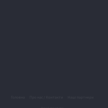
Головна
Про нас / Контакти
Наші партнери
Наші послуги