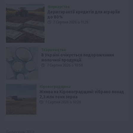
Фермерство
Держгарантії кредитів для аграріїв
до 80%
7 Серпня 2026 о 11:28
Твариництво
В Україні очікується подорожчання
молочної продукції
7 Серпня 2026 о 10:58
Кіровоградщина
Жнива на Кіровоградщині: зібрано понад
2,3 млн тонн зерна
7 Серпня 2026 о 10:28
Вересень 2019