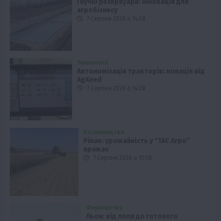
Гнучкі резервуари: інновація для
агробізнесу
7 Серпня 2026 о 14:58
Технології
Автономізація тракторів: новація від
AgXeed
7 Серпня 2026 о 14:28
Рослиництво
Ріпак: урожайність у “ТАС Агро”
вражає
7 Серпня 2026 о 13:58
Фермерство
Льон: від поля до готового