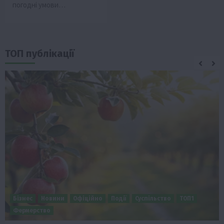
погодні умови…
ТОП публікації
Бізнес
Новини
Офіційно
Події
Суспільство
ТОП1
Фермерство