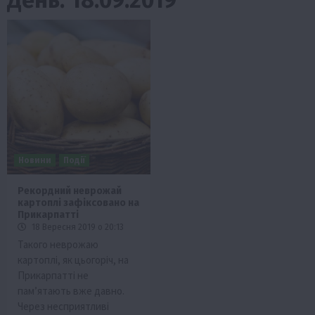
Новини
Події
Рекордний неврожай
картоплі зафіксовано на
Прикарпатті
18 Вересня 2019 о 20:13
Такого неврожаю
картоплі, як цьогоріч, на
Прикарпатті не
пам’ятають вже давно.
Через несприятливі