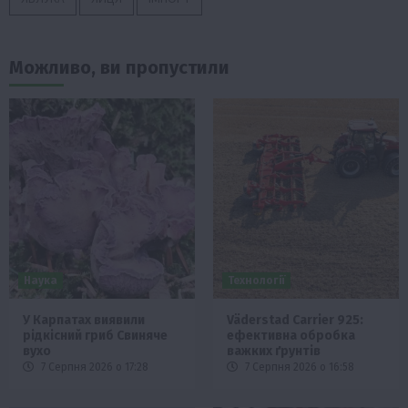
Можливо, ви пропустили
Наука
Технології
У Карпатах виявили
Väderstad Carrier 925:
рідкісний гриб Свиняче
ефективна обробка
вухо
важких ґрунтів
7 Серпня 2026 о 17:28
7 Серпня 2026 о 16:58