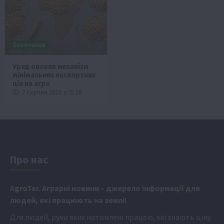
Економіка
Уряд оновив механізм
мінімальних експортних
цін на агро
7 Серпня 2026 о 15:28
Про нас
Аgr
oTer. Аграрні новини
– джерело інформації для
людей, які працюють на землі!
Для людей, руки яких натомлені працею, які знають ціну