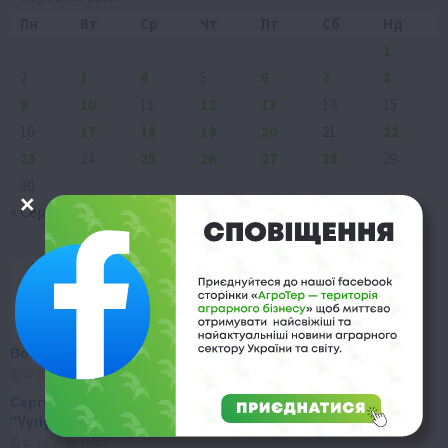
Пн
Вт
Ср
Чт
Пт
Сб
Нд
1
2
3
4
5
6
7
8
9
10
11
12
13
14
15
16
17
18
19
20
21
22
23
24
25
26
27
28
29
30
« Сер
Жов »