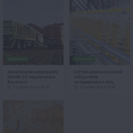
Технології
Економіка
Алюмінієвий напівпричіп
Світові ціни на рослинні
KRONE SX: перевезення
олії досягли
без втрат
чотирирічного піку
7 Серпня 2026 о 16:28
7 Серпня 2026 о 15:58