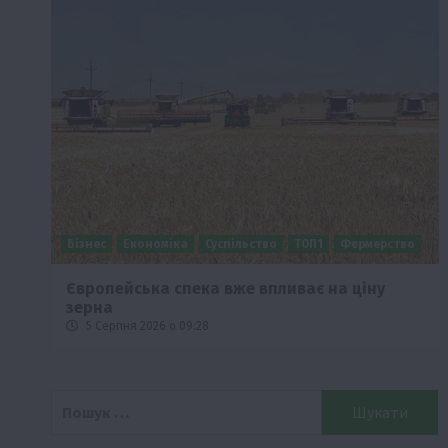
Бізнес
Економіка
Суспільство
ТОП1
Фермерство
Європейська спека вже впливає на ціну
зерна
5 Серпня 2026 о 09:28
Пошук: