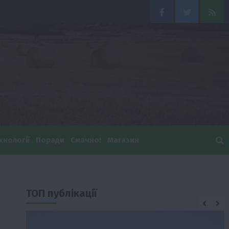
Facebook
Twitter
Feed
хнології
Поради
Смачно!
Магазин
ТОП публікації