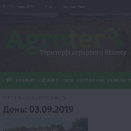
Перейти
Пт. 7 Серпня 2026
Відео
Зображення
до
вмісту
Новини
Офіційно
Люди
Життя в селі
Галузі АПК
ГОЛОВНА
2019
ВЕРЕСЕНЬ
3
День:
03.09.2019