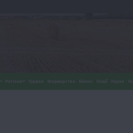
Регіони
Туризм
Фермерство
Бізнес
Події
Наука
Те