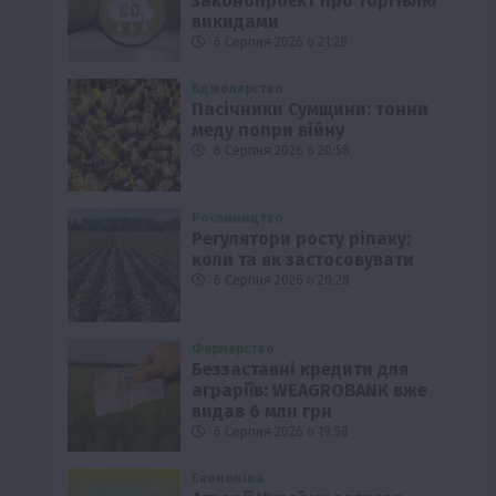
законопроєкт про торгівлю
викидами
6 Серпня 2026 о 21:28
Бджолярство
Пасічники Сумщини: тонни
меду попри війну
6 Серпня 2026 о 20:58
Рослиництво
Регулятори росту ріпаку:
коли та як застосовувати
6 Серпня 2026 о 20:28
Фермерство
Беззаставні кредити для
аграріїв: WEAGROBANK вже
видав 6 млн грн
6 Серпня 2026 о 19:58
Економіка