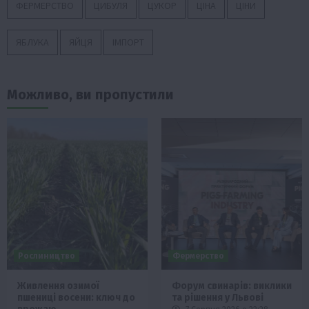
ФЕРМЕРСТВО
ЦИБУЛЯ
ЦУКОР
ЦІНА
ЦІНИ
ЯБЛУКА
ЯЙЦЯ
ІМПОРТ
Можливо, ви пропустили
Рослиництво
Фермерство
Живлення озимої
Форум свинарів: виклики
пшениці восени: ключ до
та рішення у Львові