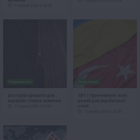
врожаю
7 Серпня 2026 о 22:28
7 Серпня 2026 о 22:58
Фермерство
Економіка
Доступні кредити для
ЗВТ з Туреччиною: нові
аграріїв: ставка знижена
реалії для української
сталі
7 Серпня 2026 о 21:58
7 Серпня 2026 о 21:28