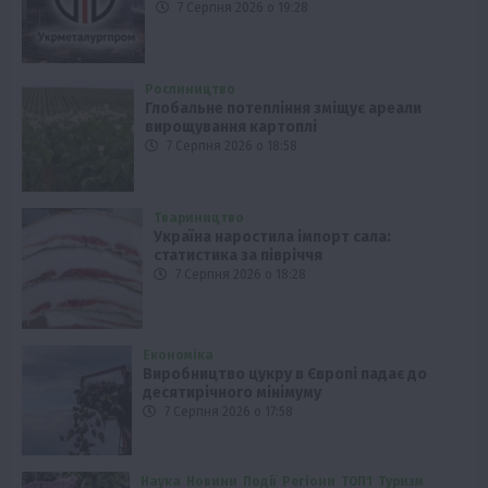
7 Серпня 2026 о 19:28
Рослиництво
Глобальне потепління зміщує ареали
вирощування картоплі
7 Серпня 2026 о 18:58
Твариництво
Україна наростила імпорт сала:
статистика за півріччя
7 Серпня 2026 о 18:28
Економіка
Виробництво цукру в Європі падає до
десятирічного мінімуму
7 Серпня 2026 о 17:58
Наука
Новини
Події
Регіони
ТОП1
Туризм