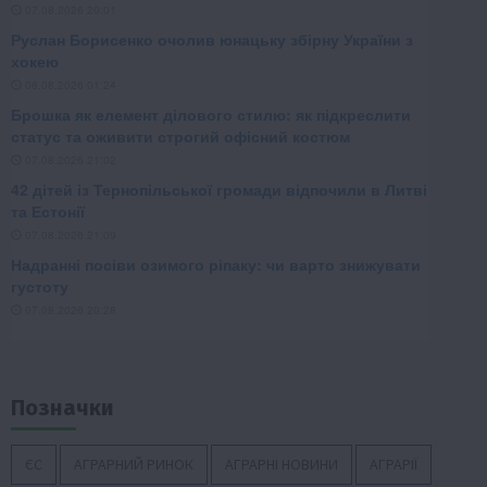
Позначки
ЄС
АГРАРНИЙ РИНОК
АГРАРНІ НОВИНИ
АГРАРІЇ