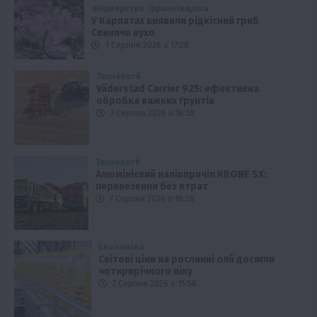
Фермерство
Франківщина
У Карпатах виявили рідкісний гриб
Свиняче вухо
7 Серпня 2026 о 17:28
Технології
Väderstad Carrier 925: ефективна
обробка важких ґрунтів
7 Серпня 2026 о 16:58
Технології
Алюмінієвий напівпричіп KRONE SX:
перевезення без втрат
7 Серпня 2026 о 16:28
Економіка
Світові ціни на рослинні олії досягли
чотирирічного піку
7 Серпня 2026 о 15:58