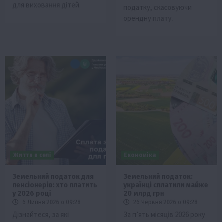
для виховання дітей.
податку, скасовуючи
орендну плату.
Життя в селі
Економіка
Земельний податок для
Земельний податок:
пенсіонерів: хто платить
українці сплатили майже
у 2026 році
20 млрд грн
6 Липня 2026 о 09:28
26 Червня 2026 о 09:28
Дізнайтеся, за які
За п’ять місяців 2026 року