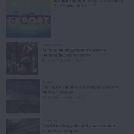
Аграрії України: загроза експорту
6 Серпня 2026 о 19:28
Черкащина
На Черкащині доярки тестують
інноваційні екзоскелети
6 Серпня 2026 о 18:59
Події
Погода в Україні: аномальна спека та
грози 7 серпня
6 Серпня 2026 о 18:29
Новини
Черги на кордоні: чому вантажівки
стоять у заторах