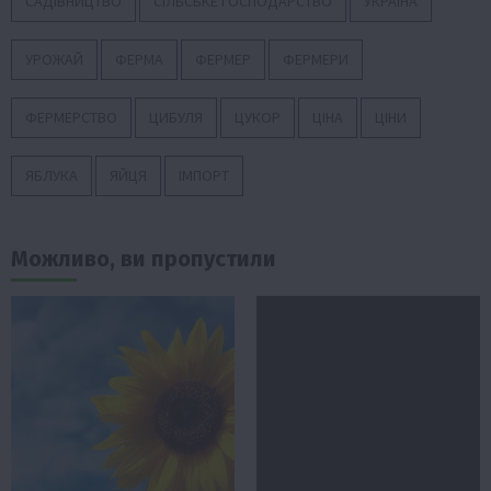
САДІВНИЦТВО
СІЛЬСЬКЕ ГОСПОДАРСТВО
УКРАЇНА
УРОЖАЙ
ФЕРМА
ФЕРМЕР
ФЕРМЕРИ
ФЕРМЕРСТВО
ЦИБУЛЯ
ЦУКОР
ЦІНА
ЦІНИ
ЯБЛУКА
ЯЙЦЯ
ІМПОРТ
Можливо, ви пропустили