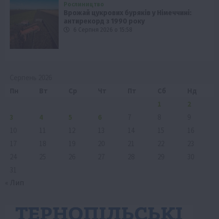
Рослиництво
Врожай цукрових буряків у Німеччині:
антирекорд з 1990 року
6 Серпня 2026 о 15:58
Серпень 2026
Пн
Вт
Ср
Чт
Пт
Сб
Нд
1
2
3
4
5
6
7
8
9
10
11
12
13
14
15
16
17
18
19
20
21
22
23
24
25
26
27
28
29
30
31
« Лип