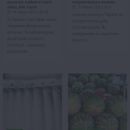
врожаю майже втричі
подешевшала лохина
вищі, ніж торік
11 Липня 2025 о 14:41
18 Липня 2025 о 20:50
Ціни на лохину в Україні за
В Україні стартував сезон
останні кілька днів
збирання яблук нового
суттєво впали. Як
врожаю. За інформацією
повідомляють аналітики
аналітиків проєкту
проєкту…
EastFruit, садівники
розпочали…