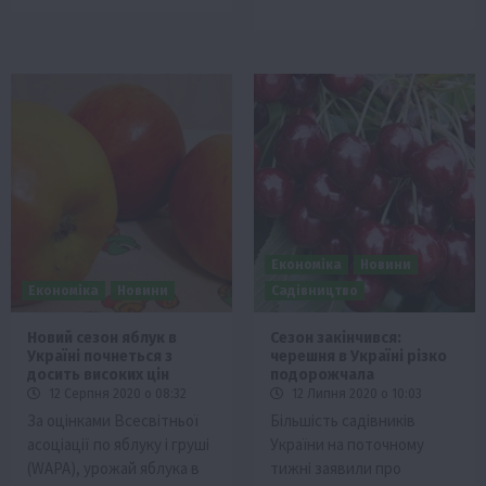
Економіка
Новини
Економіка
Новини
Садівництво
Новий сезон яблук в
Сезон закінчився:
Україні почнеться з
черешня в Україні різко
досить високих цін
подорожчала
12 Серпня 2020 о 08:32
12 Липня 2020 о 10:03
За оцінками Всесвітньої
Більшість садівників
асоціації по яблуку і груші
України на поточному
(WAPA), урожай яблука в
тижні заявили про