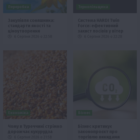
Переробка
Тернопільщина
Закупівля соняшника:
Система HARDI Twin
стандарти якості та
Force: ефективний
ціноутворення
захист посівів у вітер
6 Серпня 2026 о 22:58
6 Серпня 2026 о 22:28
Економіка
Бізнес
Чому в Туреччині стрімко
Бізнес критикує
дорожчає кукурудза
законопроєкт про
торгівлю викидами
6 Серпня 2026 о 21:58