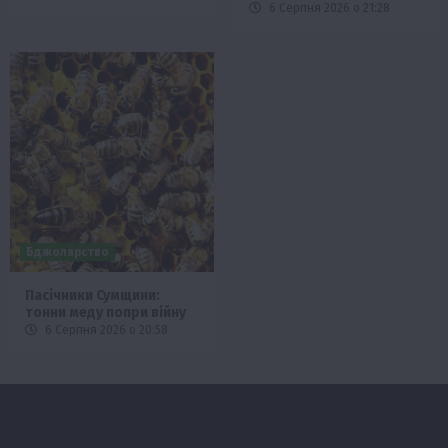
6 Серпня 2026 о 21:28
Бджолярство
Пасічники Сумщини:
тонни меду попри війну
6 Серпня 2026 о 20:58