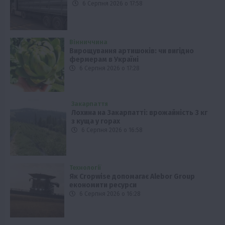
6 Серпня 2026 о 17:58
Вінниччина
Вирощування артишоків: чи вигідно
фермерам в Україні
6 Серпня 2026 о 17:28
Закарпаття
Лохина на Закарпатті: врожайність 3 кг
з куща у горах
6 Серпня 2026 о 16:58
Технології
Як Cropwise допомагає Alebor Group
економити ресурси
6 Серпня 2026 о 16:28