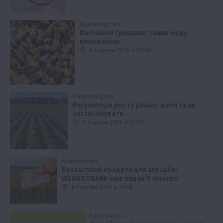
Бджолярство
Пасічники Сумщини: тонни меду
попри війну
6 Серпня 2026 о 20:58
Рослиництво
Регулятори росту ріпаку: коли та як
застосовувати
6 Серпня 2026 о 20:28
Фермерство
Беззаставні кредити для аграріїв:
WEAGROBANK вже видав 6 млн грн
6 Серпня 2026 о 19:58
Економіка