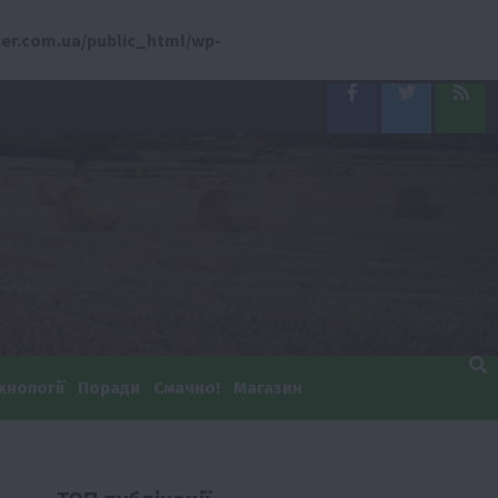
er.com.ua/public_html/wp-
Facebook
Twitter
Feed
хнології
Поради
Смачно!
Магазин