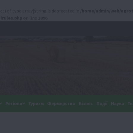
ct) of type array|string is deprecated in
/home/admin/web/agrot
/rules.php
on line
1896
Регіони
Туризм
Фермерство
Бізнес
Події
Наука
Те