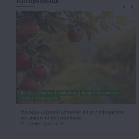
ТОП публікації
Бізнес
Новини
Офіційно
Події
Суспільство
ТОП1
Фермерство
Оренда садової ділянки: як усе оформити
легально та без проблем
5 Серпня 2026 о 20:14