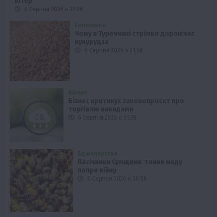
вітер
6 Серпня 2026 о 22:28
Економіка
Чому в Туреччині стрімко дорожчає
кукурудза
6 Серпня 2026 о 21:58
Бізнес
Бізнес критикує законопроєкт про
торгівлю викидами
6 Серпня 2026 о 21:28
Бджолярство
Пасічники Сумщини: тонни меду
попри війну
6 Серпня 2026 о 20:58