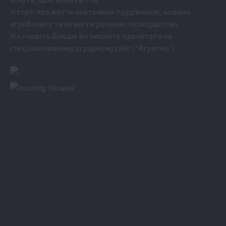
Історії про життя невтомних трудівників, новини
агробізнесу та як вести розумне господарство.
Усе і навіть більше ви зможете прочитати на
спеціалізованому аграрному сайті
“Агротер”
!