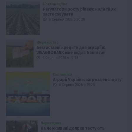
Рослиництво
Регулятори росту ріпаку: коли та як
застосовувати
6 Серпня 2026 о 20:28
Фермерство
Беззаставні кредити для аграріїв:
WEAGROBANK вже видав 6 млн грн
6 Серпня 2026 о 19:58
Економіка
Аграрії України: загроза експорту
6 Серпня 2026 о 19:28
Черкащина
На Черкащині доярки тестують