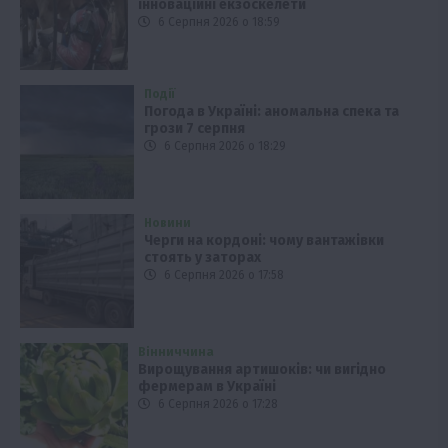
інноваційні екзоскелети
6 Серпня 2026 о 18:59
Події
Погода в Україні: аномальна спека та
грози 7 серпня
6 Серпня 2026 о 18:29
Новини
Черги на кордоні: чому вантажівки
стоять у заторах
6 Серпня 2026 о 17:58
Вінниччина
Вирощування артишоків: чи вигідно
фермерам в Україні
6 Серпня 2026 о 17:28