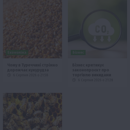
Економіка
Бізнес
Чому в Туреччині стрімко
Бізнес критикує
дорожчає кукурудза
законопроєкт про
торгівлю викидами
6 Серпня 2026 о 21:58
6 Серпня 2026 о 21:28