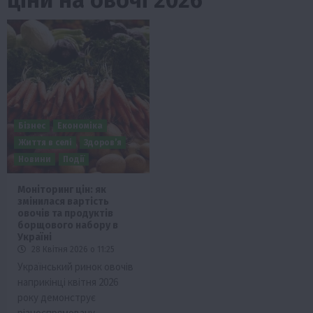
Бізнес
Економіка
Життя в селі
Здоров’я
Новини
Події
Моніторинг цін: як
змінилася вартість
овочів та продуктів
борщового набору в
Україні
28 Квітня 2026 о 11:25
Український ринок овочів
наприкінці квітня 2026
року демонструє
різноспрямовану