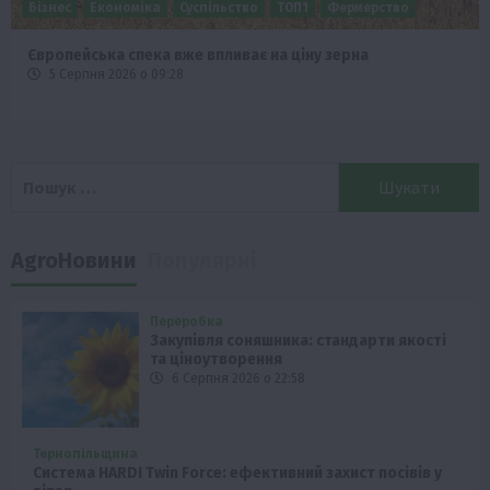
Бізнес
Економіка
Суспільство
ТОП1
Фермерство
Європейська спека вже впливає на ціну зерна
5 Серпня 2026 о 09:28
Пошук:
AgroНовини
Популярні
Переробка
Закупівля соняшника: стандарти якості
та ціноутворення
6 Серпня 2026 о 22:58
Тернопільщина
Система HARDI Twin Force: ефективний захист посівів у