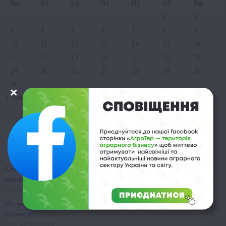
Пн
Вт
Ср
Чт
Пт
Сб
Нд
1
2
3
4
5
6
7
8
9
10
11
12
13
14
15
16
17
18
19
20
21
22
23
24
25
26
27
28
29
30
31
« Лип