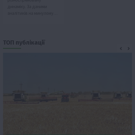
динаміку. За даними
аналітиків на минулому…
ТОП публікації