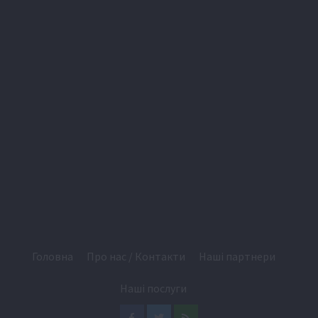
Головна
Про нас / Контакти
Наші партнери
Наші послуги
Facebook
Twitter
Feed