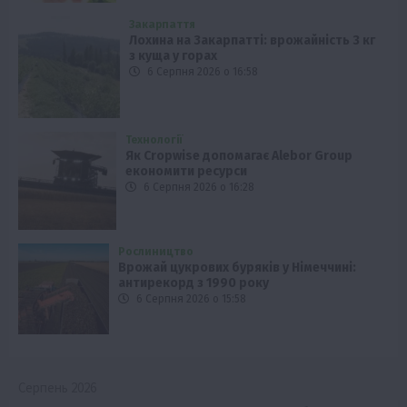
Закарпаття
Лохина на Закарпатті: врожайність 3 кг
з куща у горах
6 Серпня 2026 о 16:58
Технології
Як Cropwise допомагає Alebor Group
економити ресурси
6 Серпня 2026 о 16:28
Рослиництво
Врожай цукрових буряків у Німеччині:
антирекорд з 1990 року
6 Серпня 2026 о 15:58
Серпень 2026