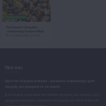
Бджолярство
Пасічники Сумщини:
тонни меду попри війну
6 Серпня 2026 о 20:58
Про нас
Аgr
oTer. Аграрні новини
– джерело інформації для
людей, які працюють на землі!
Для людей, руки яких натомлені працею, які знають ціну
щедрому врожаю, справжні господарі на своїй землі, які
хочуть, щоб вона квітла.