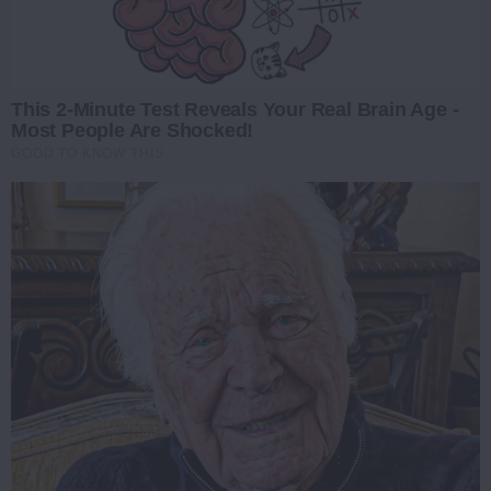
This 2-Minute Test Reveals Your Real Brain Age -
Most People Are Shocked!
GOOD TO KNOW THIS