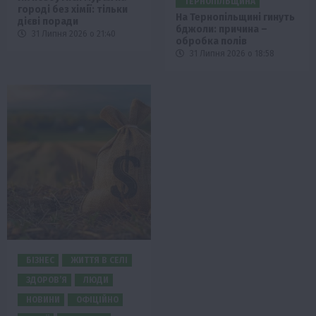
ТЕРНОПІЛЬЩИНА
городі без хімії: тільки
На Тернопільщині гинуть
дієві поради
бджоли: причина –
31 Липня 2026 о 21:40
обробка полів
31 Липня 2026 о 18:58
БІЗНЕС
ЖИТТЯ В СЕЛІ
ЗДОРОВ’Я
ЛЮДИ
НОВИНИ
ОФІЦІЙНО