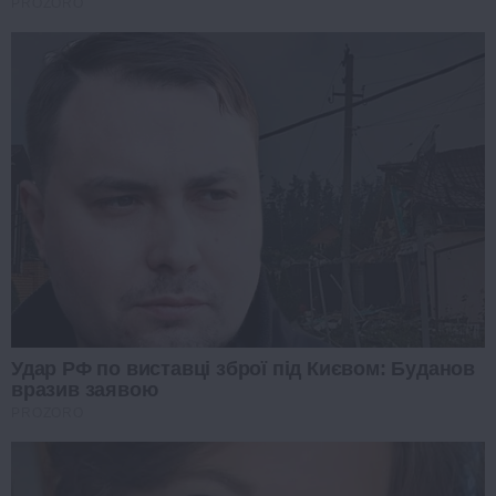
PROZORO
Удар РФ по виставці зброї під Києвом: Буданов
вразив заявою
PROZORO