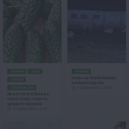
НОВИНИ
ПОДІЇ
НОВИНИ
Атака на Чернігівщину:
ПОРАДИ
загинула худоба
САДІВНИЦТВО
1 Серпня 2026 о 13:28
Як ростити огірки до
самої осені: секрети
щедрого врожаю
2 Серпня 2026 о 12:13