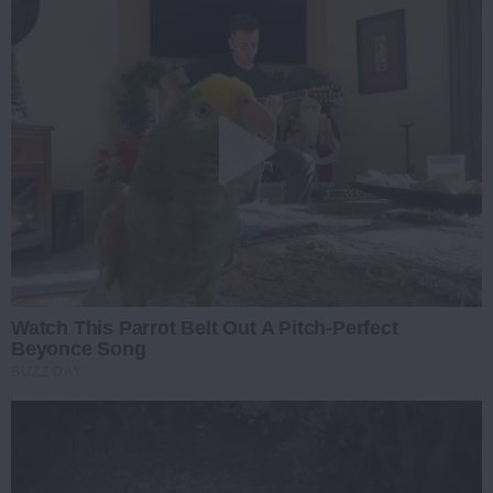
Watch This Parrot Belt Out A Pitch-Perfect
Beyonce Song
BUZZ DAY