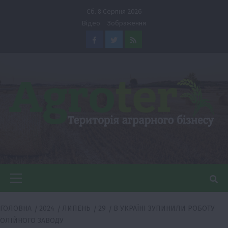
Перейти
Сб. 8 Серпня 2026
до
Відео
Зображення
вмісту
Facebook
Twitter
Feed
Головне
меню
ГОЛОВНА
2024
ЛИПЕНЬ
29
В УКРАЇНІ ЗУПИНИЛИ РОБОТУ
ОЛІЙНОГО ЗАВОДУ