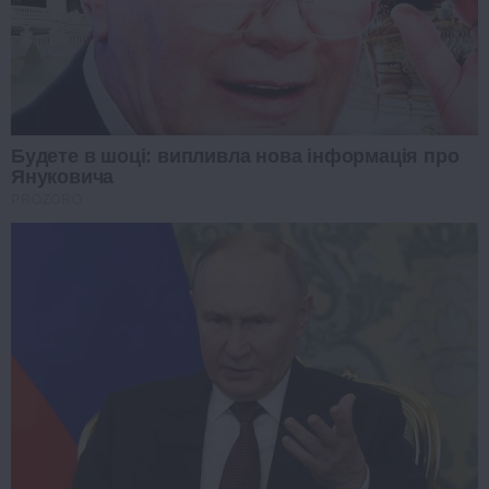
Будете в шоці: випливла нова інформація про
Януковича
PROZORO