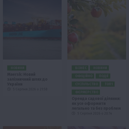
НОВИНИ
БІЗНЕС
НОВИНИ
Maersk: Новий
ОФІЦІЙНО
ПОДІЇ
залізничний шлях до
України
СУСПІЛЬСТВО
ТОП1
5 Серпня 2026 о 21:58
ФЕРМЕРСТВО
Оренда садової ділянки:
як усе оформити
легально та без проблем
5 Серпня 2026 о 20:14