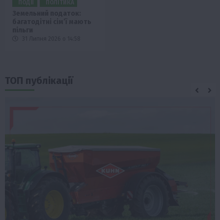
ПОДІЇ
ПОЛІТИКА
Земельний податок:
багатодітні сім’ї мають
пільги
31 Липня 2026 о 14:58
ТОП публікації