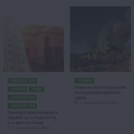
ЖИТТЯ В СЕЛІ
НОВИНИ
Атака на порти Одещини:
НОВИНИ
ПОДІЇ
постраждали цивільні
судна
СУСПІЛЬСТВО
3 Серпня 2026 о 15:58
ФЕРМЕРСТВО
Температурні рекорди в
Україні: де очікувати та
хто вже поставив
3 Серпня 2026 о 18:50