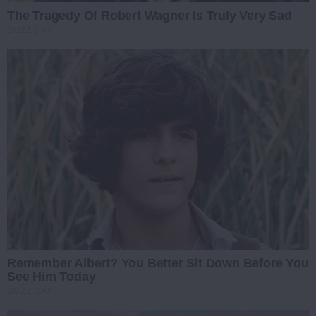
The Tragedy Of Robert Wagner Is Truly Very Sad
BUZZ DAY
Remember Albert? You Better Sit Down Before You
See Him Today
BUZZ DAY