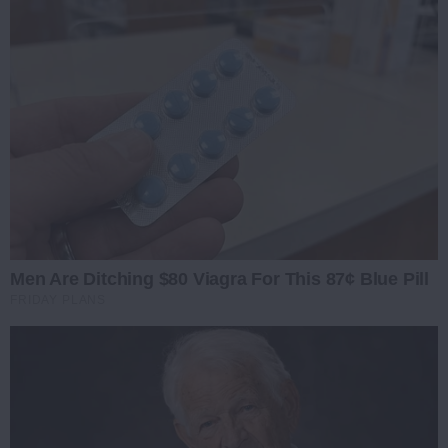
Men Are Ditching $80 Viagra For This 87¢ Blue Pill
FRIDAY PLANS