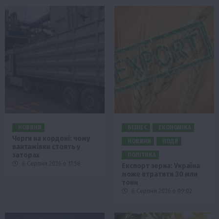
НОВИНИ
БІЗНЕС
ЕКОНОМІКА
Черги на кордоні: чому
НОВИНИ
ПОДІЇ
вантажівки стоять у
заторах
ПОЛІТИКА
6 Серпня 2026 о 17:58
Експорт зерна: Україна
може втратити 30 млн
тонн
6 Серпня 2026 о 09:02