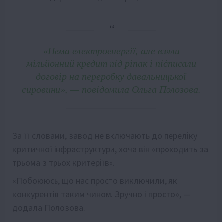
«Нема електроенергії, але взяли
мільйонний кредит під ріпак і підписали
договір на переробку давальницької
сировини», — повідомила Ольга Полозова.
За її словами, завод не включають до переліку
критичної інфраструктури, хоча він «проходить за
трьома з трьох критеріїв».
«Побоююсь, що нас просто виключили, як
конкурентів таким чином. Зручно і просто», —
додала Полозова.