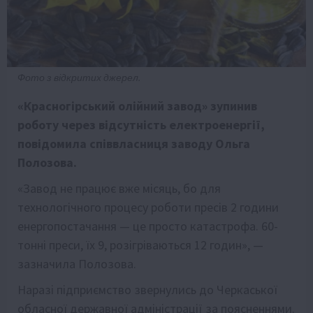
Фото з відкритих джерел.
«Красногірський олійний завод» зупинив
роботу через відсутність електроенергії,
повідомила співвласниця заводу Ольга
Полозова.
«Завод не працює вже місяць, бо для
технологічного процесу роботи пресів 2 години
енергопостачання — це просто катастрофа. 60-
тонні преси, їх 9, розігріваються 12 годин», —
зазначила Полозова.
Наразі підприємство звернулись до Черкаської
обласної державної адміністрації за поясненнями.