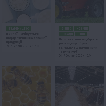
ТВАРИНИЦТВО
БІЗНЕС
НОВИНИ
В Україні очікується
ПОРАДИ
ТОП1
подорожчання молочної
Як правильно підібрати
продукції
розкидач добрив
7 Серпня 2026 о 10:58
залежно від площі поля
та культур?
7 Серпня 2026 о 10:14