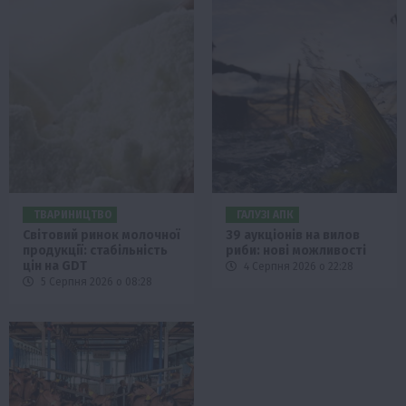
ТВАРИНИЦТВО
ГАЛУЗІ АПК
Світовий ринок молочної
39 аукціонів на вилов
продукції: стабільність
риби: нові можливості
цін на GDT
4 Серпня 2026 о 22:28
5 Серпня 2026 о 08:28