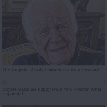
The Tragedy Of Robert Wagner Is Truly Very Sad
BUZZ DAY
Coyote Snatches Puppy From Yard – Watch What
Happened
BUZZ DAY