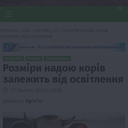
Головне
меню
ГОЛОВНА
2024
ЛЮТИЙ
27
РОЗМІРИ НАДОЮ КОРІВ
ЗАЛЕЖИТЬ ВІД ОСВІТЛЕННЯ
Галузі АПК
Новини
Твариництво
Розміри надою корів
залежить від освітлення
27 Лютого 2024 о 16:08
Джерело:
AgroTer