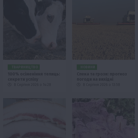
ТВАРИНИЦТВО
НОВИНИ
100% осіменіння телиць:
Спека та грози: прогноз
секрети успіху
погоди на вихідні
8 Серпня 2026 о 14:28
8 Серпня 2026 о 13:58