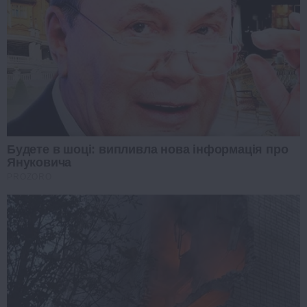
Будете в шоці: випливла нова інформація про
Януковича
PROZORO