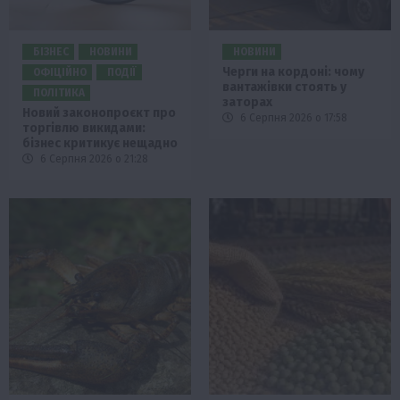
БІЗНЕС
НОВИНИ
НОВИНИ
Черги на кордоні: чому
ОФІЦІЙНО
ПОДІЇ
вантажівки стоять у
ПОЛІТИКА
заторах
Новий законопроєкт про
6 Серпня 2026 о 17:58
торгівлю викидами:
бізнес критикує нещадно
6 Серпня 2026 о 21:28