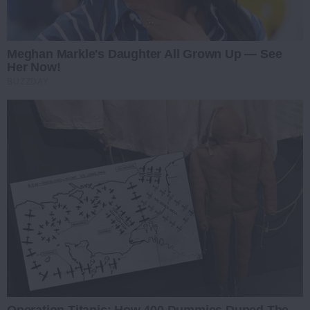
Meghan Markle's Daughter All Grown Up — See
Her Now!
BUZZDAY