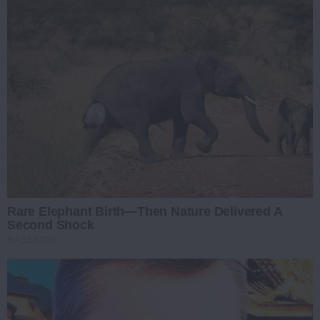
Rare Elephant Birth—Then Nature Delivered A
Second Shock
HABERION