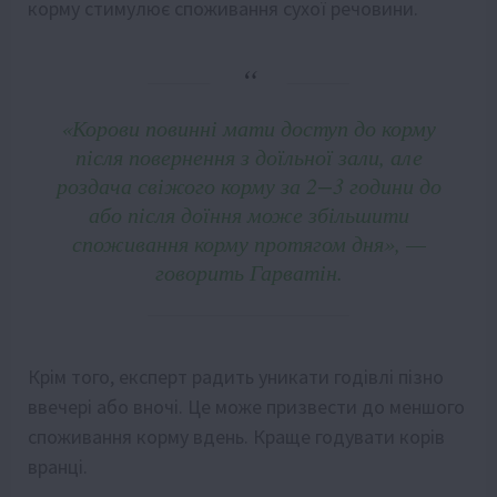
корму стимулює споживання сухої речовини.
«Корови повинні мати доступ до корму
після повернення з доїльної зали, але
роздача свіжого корму за 2−3 години до
або після доїння може збільшити
споживання корму протягом дня», —
говорить Гарватін.
Крім того, експерт радить уникати годівлі пізно
ввечері або вночі. Це може призвести до меншого
споживання корму вдень. Краще годувати корів
вранці.