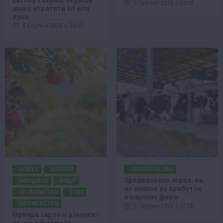
Експорт зерна: Україна
5 Серпня 2026 о 21:58
може втратити 30 млн
тонн
6 Серпня 2026 о 09:02
БІЗНЕС
НОВИНИ
ТВАРИНИЦТВО
Здешевлення зерна: як
ОФІЦІЙНО
ПОДІЇ
це вплине на прибуток
СУСПІЛЬСТВО
ТОП1
молочних ферм
ФЕРМЕРСТВО
5 Серпня 2026 о 17:58
Оренда садової ділянки: