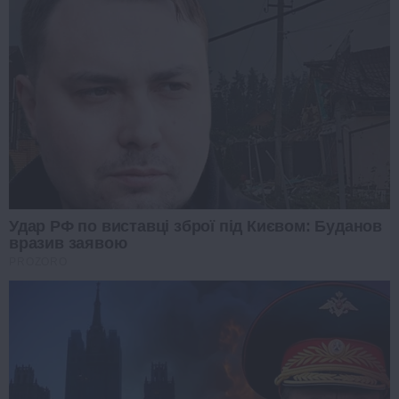
Удар РФ по виставці зброї під Києвом: Буданов
вразив заявою
PROZORO