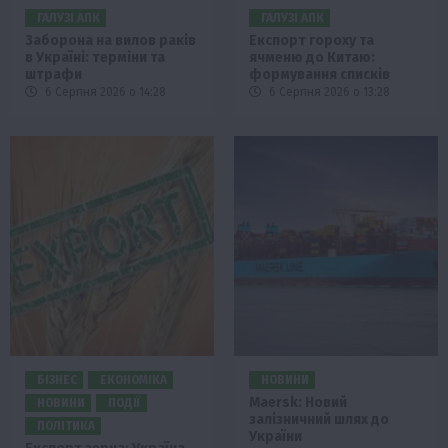
ГАЛУЗІ АПК
ГАЛУЗІ АПК
Заборона на вилов раків
Експорт гороху та
в Україні: терміни та
ячменю до Китаю:
штрафи
формування списків
6 Серпня 2026 о 14:28
6 Серпня 2026 о 13:28
БІЗНЕС
ЕКОНОМІКА
НОВИНИ
Maersk: Новий
НОВИНИ
ПОДІЇ
залізничний шлях до
ПОЛІТИКА
України