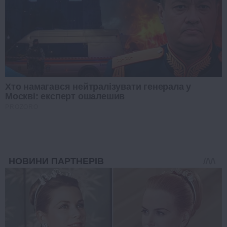
Хто намагався нейтралізувати генерала у
Москві: експерт ошалешив
PROZORO