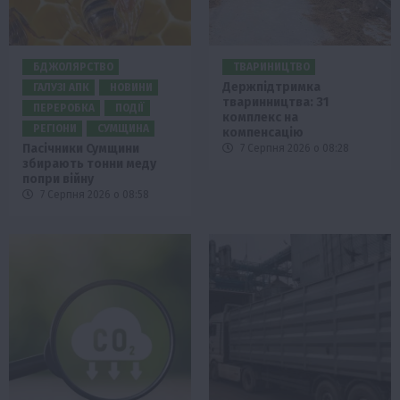
БДЖОЛЯРСТВО
ТВАРИНИЦТВО
Держпідтримка
ГАЛУЗІ АПК
НОВИНИ
тваринництва: 31
ПЕРЕРОБКА
ПОДІЇ
комплекс на
РЕГІОНИ
СУМЩИНА
компенсацію
Пасічники Сумщини
7 Серпня 2026 о 08:28
збирають тонни меду
попри війну
7 Серпня 2026 о 08:58