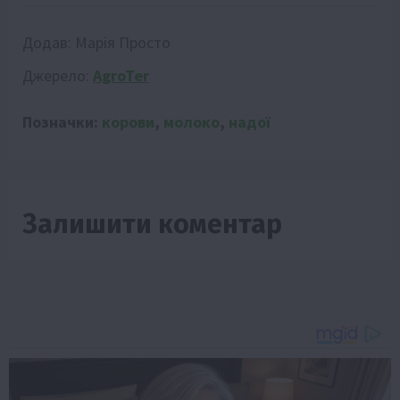
Додав:
Марія Просто
Джерело:
AgroTer
Позначки:
корови
,
молоко
,
надої
Залишити коментар