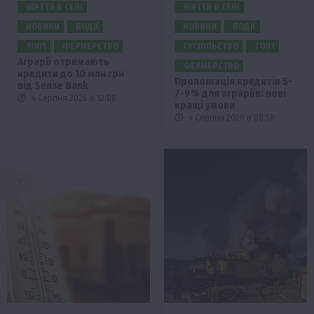
ЖИТТЯ В СЕЛІ
ЖИТТЯ В СЕЛІ
НОВИНИ
ПОДІЇ
НОВИНИ
ПОДІЇ
ТОП1
ФЕРМЕРСТВО
СУСПІЛЬСТВО
ТОП1
Аграрії отримають
ФЕРМЕРСТВО
кредити до 10 млн грн
Пролонгація кредитів 5-
від Sense Bank
7-9% для аграріїв: нові
4 Серпня 2026 о 12:08
кращі умови
4 Серпня 2026 о 08:58