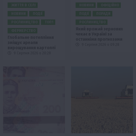
ЖИТТЯ В СЕЛІ
НОВИНИ
ОФІЦІЙНО
НОВИНИ
ПОДІЇ
ПОДІЇ
ПОРАДИ
РОСЛИНИЦТВО
ТОП1
РОСЛИНИЦТВО
Який врожай зернових
ФЕРМЕРСТВО
чекає в Україні за
Глобальне потепління
останніми прогнозами
зміщує ареали
9 Серпня 2026 о 09:28
вирощування картоплі
9 Серпня 2026 о 20:28