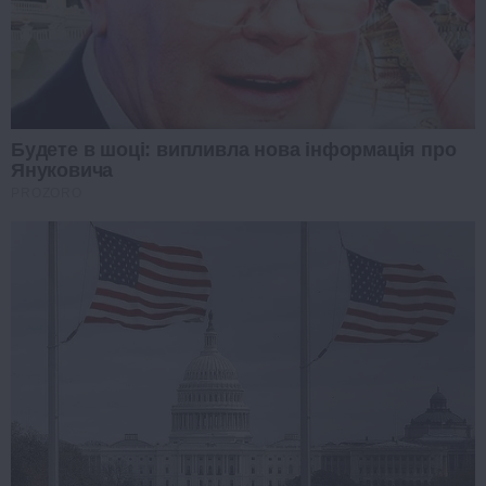
Будете в шоці: випливла нова інформація про
Януковича
PROZORO