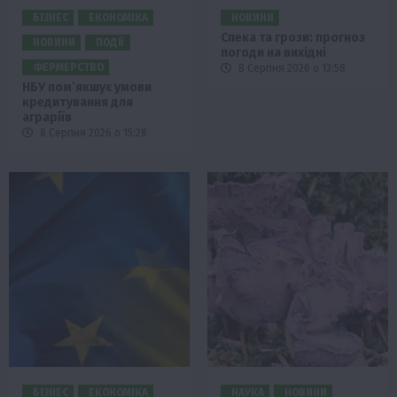
БІЗНЕС
ЕКОНОМІКА
НОВИНИ
Спека та грози: прогноз
НОВИНИ
ПОДІЇ
погоди на вихідні
ФЕРМЕРСТВО
8 Серпня 2026 о 13:58
НБУ пом’якшує умови
кредитування для
аграріїв
8 Серпня 2026 о 15:28
БІЗНЕС
ЕКОНОМІКА
НАУКА
НОВИНИ