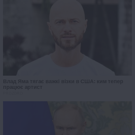
Влад Яма тягає важкі візки в США: ким тепер
працює артист
PROZORO