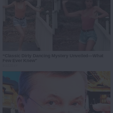
“Classic Dirty Dancing Mystery Unveiled—What
Few Ever Knew"
BUZZDAY