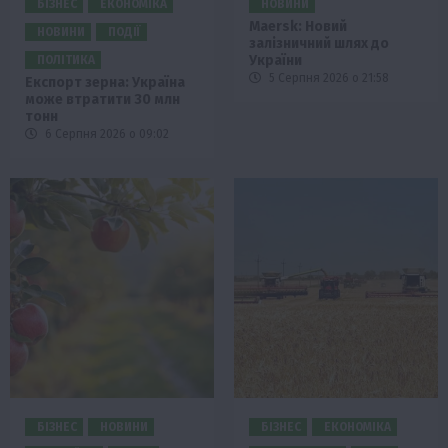
БІЗНЕС
ЕКОНОМІКА
НОВИНИ
Maersk: Новий
НОВИНИ
ПОДІЇ
залізничний шлях до
України
ПОЛІТИКА
5 Серпня 2026 о 21:58
Експорт зерна: Україна
може втратити 30 млн
тонн
6 Серпня 2026 о 09:02
БІЗНЕС
НОВИНИ
БІЗНЕС
ЕКОНОМІКА