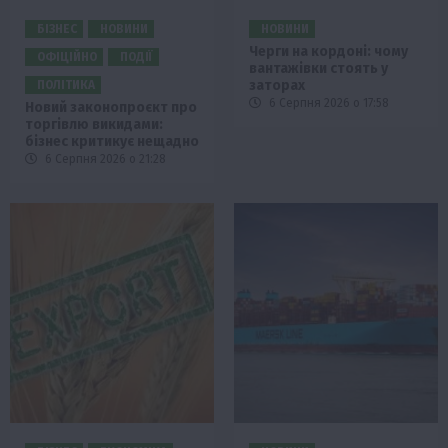
БІЗНЕС
НОВИНИ
НОВИНИ
Черги на кордоні: чому
ОФІЦІЙНО
ПОДІЇ
вантажівки стоять у
заторах
ПОЛІТИКА
6 Серпня 2026 о 17:58
Новий законопроєкт про
торгівлю викидами:
бізнес критикує нещадно
6 Серпня 2026 о 21:28