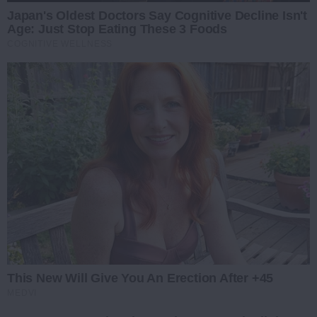
Japan's Oldest Doctors Say Cognitive Decline Isn't
Age: Just Stop Eating These 3 Foods
COGNITIVE WELLNESS
This New Will Give You An Erection After +45
MEDVI