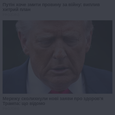
Путін хоче змити провину за війну: виплив
хитрий план
PROZORO
Мережу сколихнули нові заяви про здоров'я
Трампа: що відомо
PROZORO