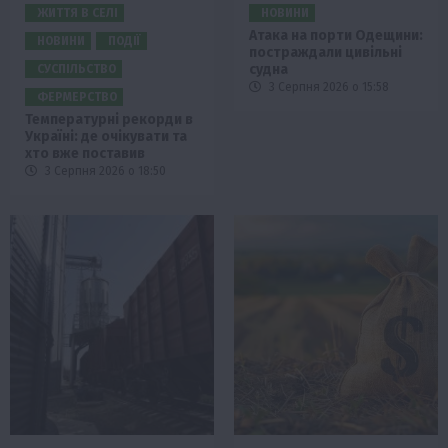
ЖИТТЯ В СЕЛІ
НОВИНИ
Атака на порти Одещини:
НОВИНИ
ПОДІЇ
постраждали цивільні
судна
СУСПІЛЬСТВО
3 Серпня 2026 о 15:58
ФЕРМЕРСТВО
Температурні рекорди в
Україні: де очікувати та
хто вже поставив
3 Серпня 2026 о 18:50