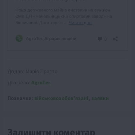
Додав:
Марія Просто
Джерело:
AgroTer
Позначки:
військовозобовʼязані
,
заявки
Залишити коментар