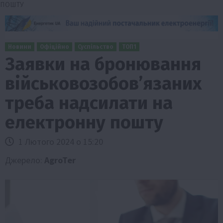
ПОШТУ
Новини
Офіційно
Суспільство
ТОП1
Заявки на бронювання
військовозобовʼязаних
треба надсилати на
електронну пошту
1 Лютого 2024 о 15:20
Джерело:
AgroTer