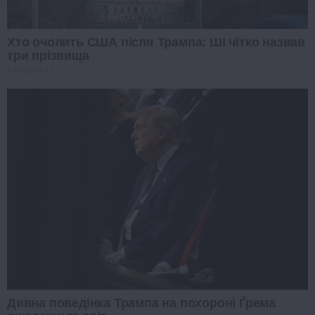
Хто очолить США після Трампа: ШІ чітко назвав
три прізвища
PROZORO
Дивна поведінка Трампа на похороні Ґрема