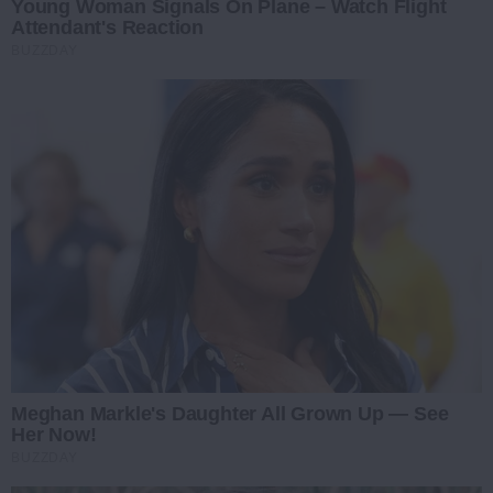
Young Woman Signals On Plane – Watch Flight
Attendant's Reaction
BUZZDAY
Meghan Markle's Daughter All Grown Up — See
Her Now!
BUZZDAY