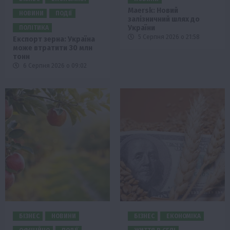
Maersk: Новий
НОВИНИ
ПОДІЇ
залізничний шлях до
України
ПОЛІТИКА
5 Серпня 2026 о 21:58
Експорт зерна: Україна
може втратити 30 млн
тонн
6 Серпня 2026 о 09:02
БІЗНЕС
НОВИНИ
БІЗНЕС
ЕКОНОМІКА