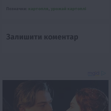
Позначки:
картопля
,
урожай картоплі
Залишити коментар