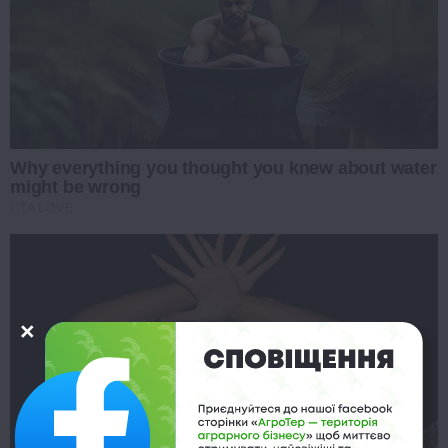
Why everything you thought you knew about water
might be wrong
CTA LOVE