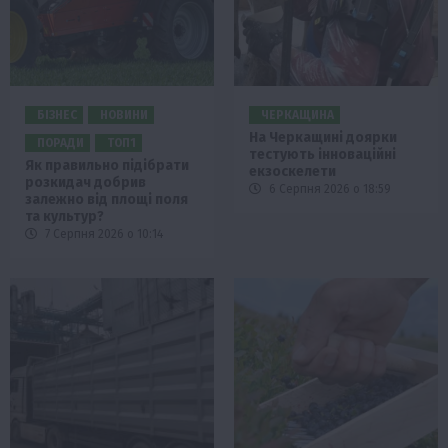
БІЗНЕС
НОВИНИ
ЧЕРКАЩИНА
На Черкащині доярки
ПОРАДИ
ТОП1
тестують інноваційні
Як правильно підібрати
екзоскелети
розкидач добрив
6 Серпня 2026 о 18:59
залежно від площі поля
та культур?
7 Серпня 2026 о 10:14