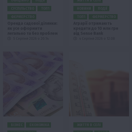
ОФІЦІЙНО
ПОДІЇ
ЖИТТЯ В СЕЛІ
СУСПІЛЬСТВО
ТОП1
НОВИНИ
ПОДІЇ
ФЕРМЕРСТВО
ТОП1
ФЕРМЕРСТВО
Оренда садової ділянки:
Аграрії отримають
як усе оформити
кредити до 10 млн грн
легально та без проблем
від Sense Bank
5 Серпня 2026 о 20:14
4 Серпня 2026 о 12:08
БІЗНЕС
ЕКОНОМІКА
ЖИТТЯ В СЕЛІ