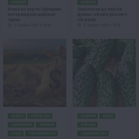
НОВИНИ
НОВИНИ
Атака на порти Одещини:
Зерновози до портів
постраждали цивільні
Дунаю: обсяги зросли у
судна
сім разів
3 Серпня 2026 о 15:58
3 Серпня 2026 о 13:58
БІЗНЕС
ГАЛУЗІ АПК
НОВИНИ
ПОДІЇ
ЕКОНОМІКА
НОВИНИ
ПОРАДИ
ПОДІЇ
РОСЛИНИЦТВО
САДІВНИЦТВО