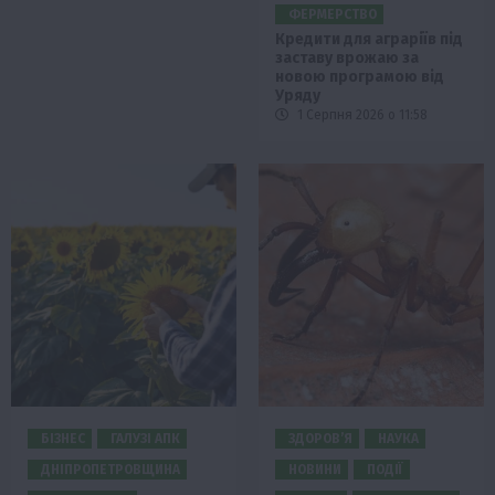
ФЕРМЕРСТВО
Кредити для аграріїв під
заставу врожаю за
новою програмою від
Уряду
1 Серпня 2026 о 11:58
БІЗНЕС
ГАЛУЗІ АПК
ЗДОРОВ’Я
НАУКА
ДНІПРОПЕТРОВЩИНА
НОВИНИ
ПОДІЇ