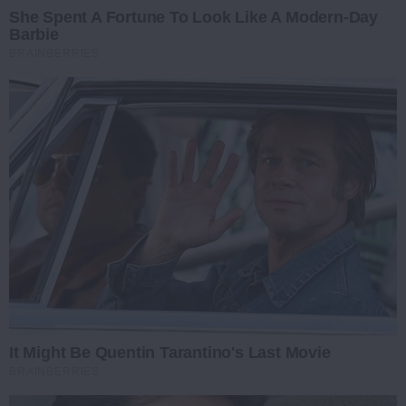
She Spent A Fortune To Look Like A Modern-Day
Barbie
BRAINBERRIES
It Might Be Quentin Tarantino's Last Movie
BRAINBERRIES