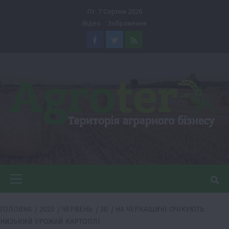
Перейти
Пт. 7 Серпня 2026
до
Відео
Зображення
вмісту
Facebook
Twitter
Feed
Головне
меню
ГОЛОВНА
2023
ЧЕРВЕНЬ
30
НА ЧЕРКАЩИНІ ОЧІКУЮТЬ
НИЗЬКИЙ УРОЖАЙ КАРТОПЛІ