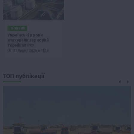
НОВИНИ
Українські дрони
атакували зерновий
термінал РФ
31 Липня 2026 о 11:58
ТОП публікації