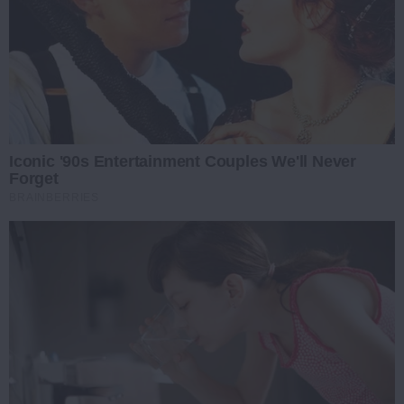
Iconic '90s Entertainment Couples We'll Never
Forget
BRAINBERRIES