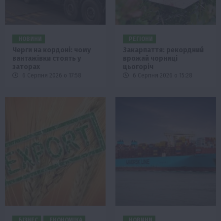
НОВИНИ
РЕГІОНИ
Черги на кордоні: чому
Закарпаття: рекордний
вантажівки стоять у
врожай чорниці
заторах
цьогоріч
6 Серпня 2026 о 17:58
6 Серпня 2026 о 15:28
БІЗНЕС
ЕКОНОМІКА
НОВИНИ