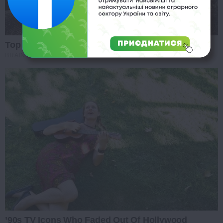
Top 10 Pop Divas (She's Not Number 1)
BRAINBERRIES
’90s TV Icons Who Faded Out Of Hollywood