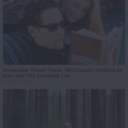
Remember Them? These '90s Couples Defined An
Era—See The Complete List
BRAINBERRIES