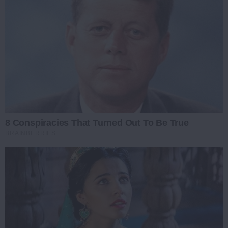
8 Conspiracies That Turned Out To Be True
BRAINBERRIES