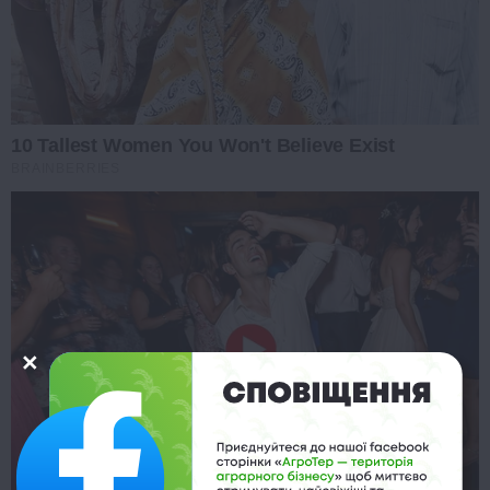
10 Tallest Women You Won't Believe Exist
BRAINBERRIES