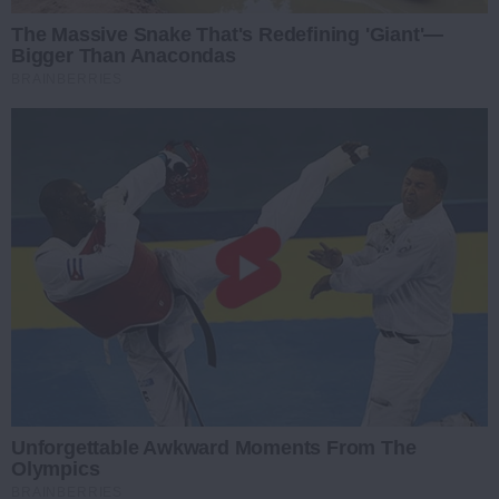
The Massive Snake That's Redefining 'Giant'—
Bigger Than Anacondas
BRAINBERRIES
Unforgettable Awkward Moments From The
Olympics
BRAINBERRIES