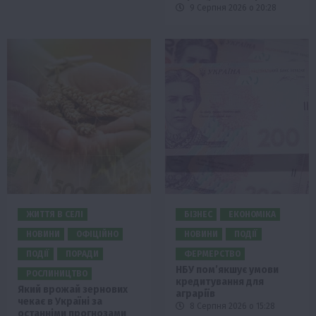
9 Серпня 2026 о 20:28
ЖИТТЯ В СЕЛІ
БІЗНЕС
ЕКОНОМІКА
НОВИНИ
ОФІЦІЙНО
НОВИНИ
ПОДІЇ
ПОДІЇ
ПОРАДИ
ФЕРМЕРСТВО
НБУ пом’якшує умови
РОСЛИНИЦТВО
кредитування для
Який врожай зернових
аграріїв
чекає в Україні за
8 Серпня 2026 о 15:28
останніми прогнозами