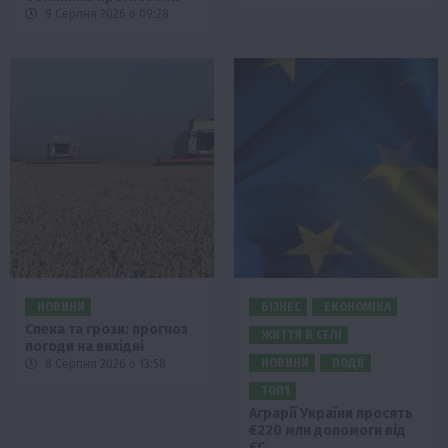
9 Серпня 2026 о 09:28
НОВИНИ
БІЗНЕС
ЕКОНОМІКА
Спека та грози: прогноз
ЖИТТЯ В СЕЛІ
погоди на вихідні
НОВИНИ
ПОДІЇ
8 Серпня 2026 о 13:58
ТОП1
Аграрії України просять
€220 млн допомоги від
ЄС