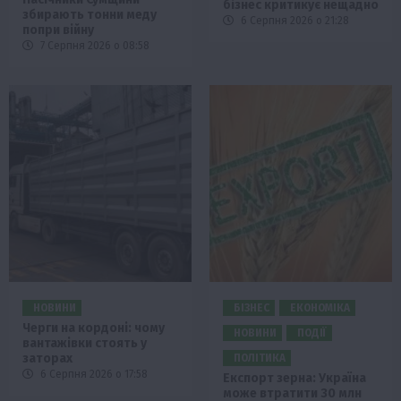
бізнес критикує нещадно
збирають тонни меду
6 Серпня 2026 о 21:28
попри війну
7 Серпня 2026 о 08:58
НОВИНИ
БІЗНЕС
ЕКОНОМІКА
Черги на кордоні: чому
НОВИНИ
ПОДІЇ
вантажівки стоять у
заторах
ПОЛІТИКА
6 Серпня 2026 о 17:58
Експорт зерна: Україна
може втратити 30 млн