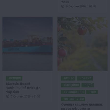
тонн
6 Серпня 2026 о 09:02
НОВИНИ
БІЗНЕС
НОВИНИ
Maersk: Новий
ОФІЦІЙНО
ПОДІЇ
залізничний шлях до
України
СУСПІЛЬСТВО
ТОП1
5 Серпня 2026 о 21:58
ФЕРМЕРСТВО
Оренда садової ділянки:
як усе оформити