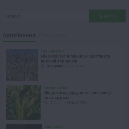
Пошук:
AgroНовини
Популярні
Садівництво
Мікроклімат ділянки: як врятувати
врожай абрикосів
10 Серпня 2026 о 22:58
Рослиництво
Шкідники кукурудзи та соняшнику:
нова загроза
10 Серпня 2026 о 22:28
Економіка