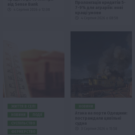
Пролонгація кредитів 5-
від Sense Bank
7-9% для аграріїв: нові
4 Серпня 2026 о 12:08
кращі умови
4 Серпня 2026 о 08:58
ЖИТТЯ В СЕЛІ
НОВИНИ
Атака на порти Одещини:
НОВИНИ
ПОДІЇ
постраждали цивільні
судна
СУСПІЛЬСТВО
3 Серпня 2026 о 15:58
ФЕРМЕРСТВО