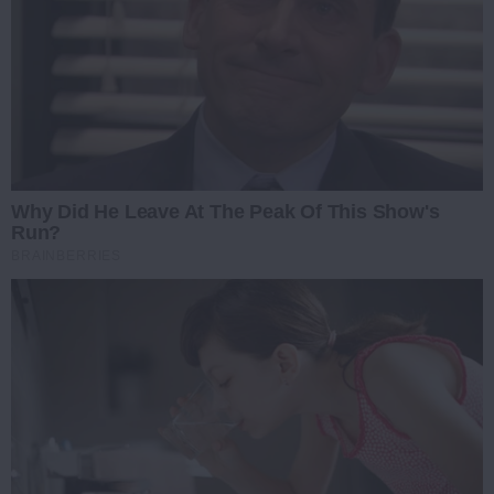
Why Did He Leave At The Peak Of This Show's
Run?
BRAINBERRIES