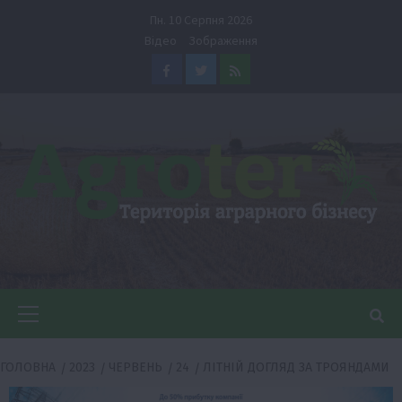
Перейти
Пн. 10 Серпня 2026
до
Відео
Зображення
вмісту
Facebook
Twitter
Feed
Головне
меню
ГОЛОВНА
2023
ЧЕРВЕНЬ
24
ЛІТНІЙ ДОГЛЯД ЗА ТРОЯНДАМИ