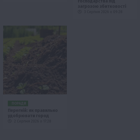
господарства під
загрозою збитковості
3 Серпня 2026 о 09:28
ПОРАДИ
Перегній: як правильно
удобрювати город
2 Серпня 2026 о 17:28