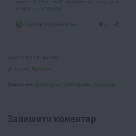
Додав:
Марія Просто
Джерело:
AgroTer
Позначки:
догляд за трояндами
,
троянди
Залишити коментар