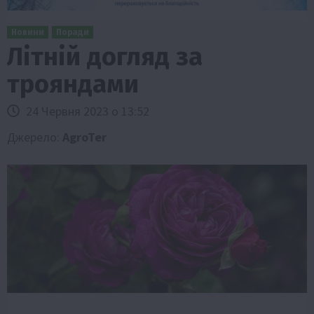
Новини
Поради
Літній догляд за
трояндами
24 Червня 2023 о 13:52
Джерело:
AgroTer