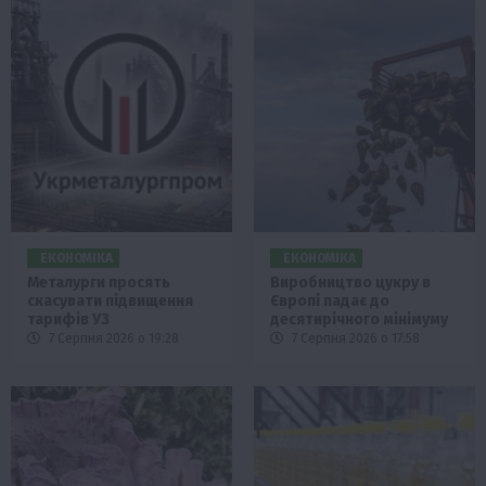
ЕКОНОМІКА
ЕКОНОМІКА
Металурги просять
Виробництво цукру в
скасувати підвищення
Європі падає до
тарифів УЗ
десятирічного мінімуму
7 Серпня 2026 о 19:28
7 Серпня 2026 о 17:58