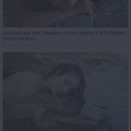
Unleashing Her Passion: Demi Moore's 8 Sultriest
Movie Roles!
BRAINBERRIES