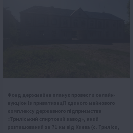
Фонд держмайна планує провести онлайн-
аукціон із приватизації єдиного майнового
комплексу державного підприємства
«Триліський спиртовий завод», який
розташований за 71 км від Києва (с. Триліси,