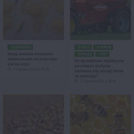
ЕКОНОМІКА
БІЗНЕС
НОВИНИ
Уряд оновив механізм
ПОРАДИ
ТОП1
мінімальних експортних
Як правильно підібрати
цін на агро
розкидач добрив
7 Серпня 2026 о 15:28
залежно від площі поля
та культур?
7 Серпня 2026 о 10:14