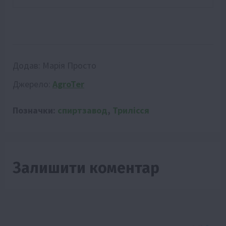
Додав:
Марія Просто
Джерело:
AgroTer
Позначки:
спиртзавод
,
Трилісся
Залишити коментар