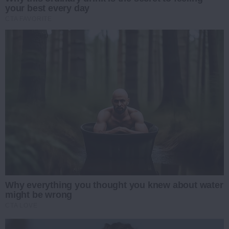
your best every day
CTA FAVORITE
Why everything you thought you knew about water
might be wrong
CTA LOVE