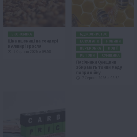
ЕКОНОМІКА
БДЖОЛЯРСТВО
Ціна пшениці на тендері
ГАЛУЗІ АПК
НОВИНИ
в Алжирі зросла
ПЕРЕРОБКА
ПОДІЇ
7 Серпня 2026 о 09:58
РЕГІОНИ
СУМЩИНА
Пасічники Сумщини
збирають тонни меду
попри війну
7 Серпня 2026 о 08:58