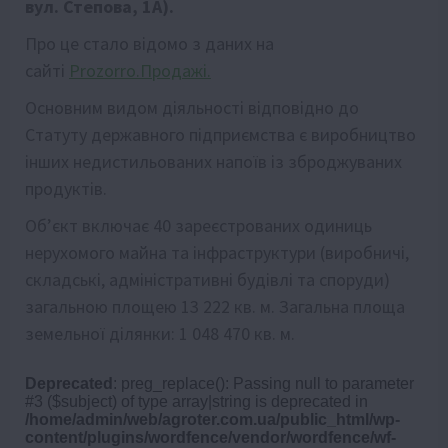
вул. Степова, 1А).
Про це стало відомо з даних на
сайті
Prozorro.Продажі.
Основним видом діяльності відповідно до
Статуту державного підприємства є виробництво
інших недистильованих напоїв із зброджуваних
продуктів.
Об’єкт включає 40 зареєстрованих одиниць
нерухомого майна та інфраструктури (виробничі,
складські, адміністративні будівлі та споруди)
загальною площею 13 222 кв. м. Загальна площа
земельної ділянки: 1 048 470 кв. м.