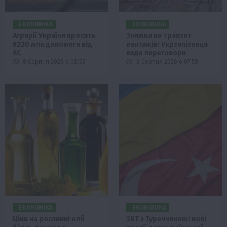
ЕКОНОМІКА
ЕКОНОМІКА
Аграрії України просять
Знижка на транзит
€220 млн допомоги від
вантажів: Укрзалізниця
ЄС
веде переговори
8 Серпня 2026 о 08:58
8 Серпня 2026 о 07:58
ЕКОНОМІКА
ЕКОНОМІКА
Ціни на рослинні олії
ЗВТ з Туреччиною: нові