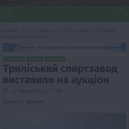
Головне
меню
ГОЛОВНА
2023
ЧЕРВЕНЬ
23
ТРИЛІСЬКИЙ СПИРТЗАВОД
ВИСТАВИЛИ НА АУКЦІОН
Економіка
Новини
Офіційно
Триліський спиртзавод
виставили на аукціон
23 Червня 2023 о 17:06
Джерело:
AgroTer