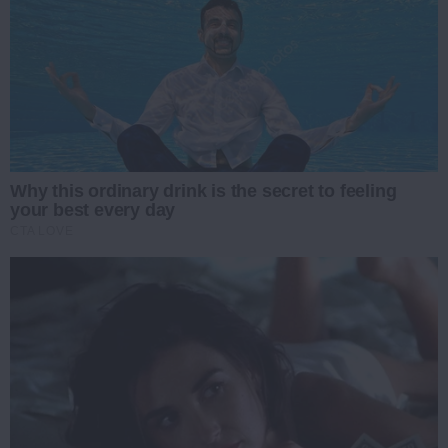
Why this ordinary drink is the secret to feeling
your best every day
CTA LOVE