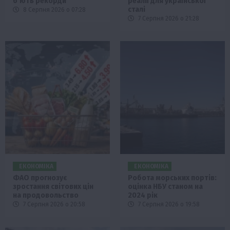
б’ють рекорди
реалії для української
сталі
8 Серпня 2026 о 07:28
7 Серпня 2026 о 21:28
ЕКОНОМІКА
ЕКОНОМІКА
ФАО прогнозує
Робота морських портів:
зростання світових цін
оцінка НБУ станом на
на продовольство
2024 рік
7 Серпня 2026 о 20:58
7 Серпня 2026 о 19:58