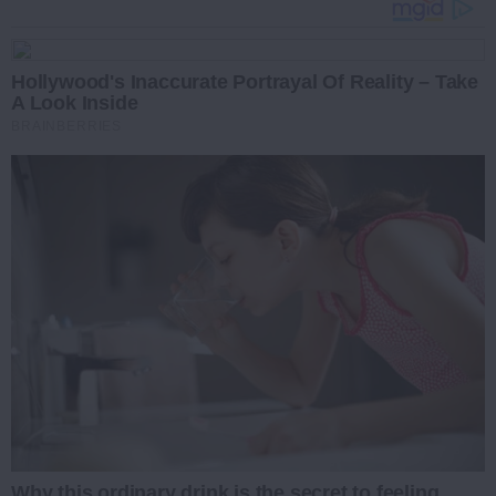
Hollywood's Inaccurate Portrayal Of Reality – Take
A Look Inside
BRAINBERRIES
Why this ordinary drink is the secret to feeling