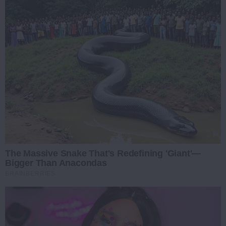
The Massive Snake That's Redefining 'Giant'—
Bigger Than Anacondas
BRAINBERRIES