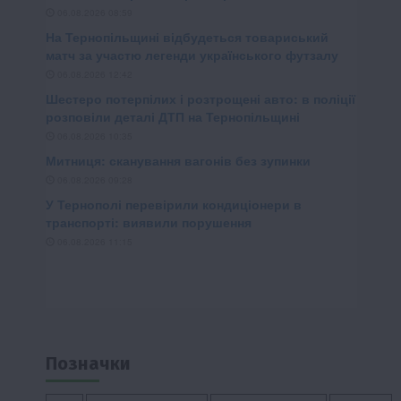
Позначки