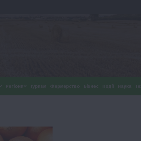
Регіони
Туризм
Фермерство
Бізнес
Події
Наука
Те