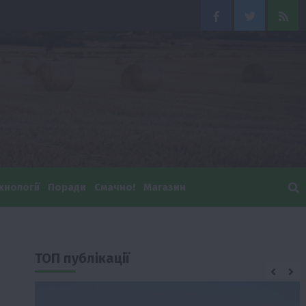
Facebook
Twitter
Feed
хнології
Поради
Смачно!
Магазин
ТОП публікації