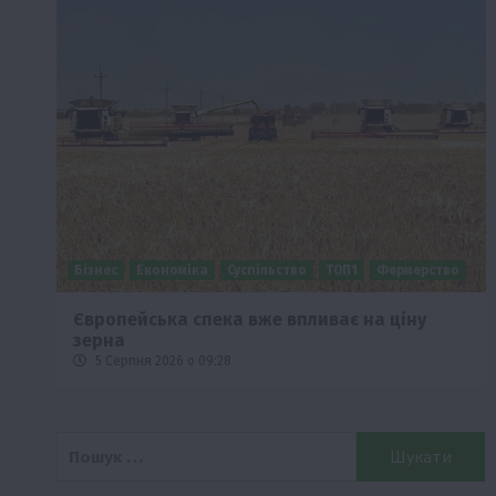
Бізнес
Економіка
Суспільство
ТОП1
Фермерство
Європейська спека вже впливає на ціну
зерна
5 Серпня 2026 о 09:28
Пошук: