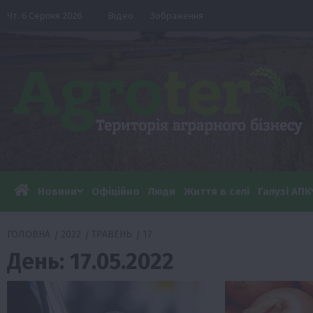
Перейти
Чт. 6 Серпня 2026
Відео
Зображення
до
вмісту
Новини
Офіційно
Люди
Життя в селі
Галузі АПК
ГОЛОВНА
2022
ТРАВЕНЬ
17
День:
17.05.2022