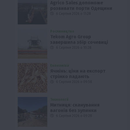
Agrico Sales допоможе
розвивати порти Одещини
6 Серпня 2026 о 11:28
Рослиництво
Tekom Agro Group
завершила збір сочевиці
6 Серпня 2026 о 10:28
Економіка
Ячмінь: ціни на експорт
стрімко падають
6 Серпня 2026 о 09:58
Технології
Митниця: сканування
вагонів без зупинки
6 Серпня 2026 о 09:28