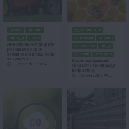
БІЗНЕС
НОВИНИ
БДЖОЛЯРСТВО
ПОРАДИ
ТОП1
ГАЛУЗІ АПК
НОВИНИ
Як правильно підібрати
ПЕРЕРОБКА
ПОДІЇ
розкидач добрив
залежно від площі поля
РЕГІОНИ
СУМЩИНА
та культур?
Пасічники Сумщини
7 Серпня 2026 о 10:14
збирають тонни меду
попри війну
7 Серпня 2026 о 08:58