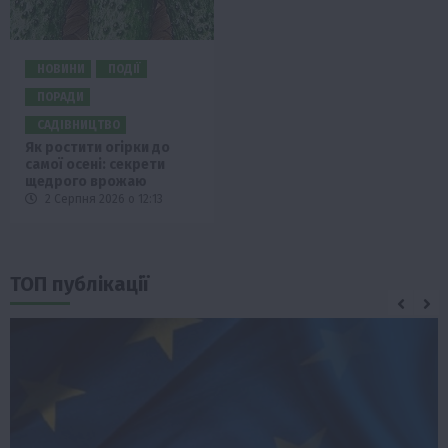
НОВИНИ
ПОДІЇ
ПОРАДИ
САДІВНИЦТВО
Як ростити огірки до
самої осені: секрети
щедрого врожаю
2 Серпня 2026 о 12:13
ТОП публікації