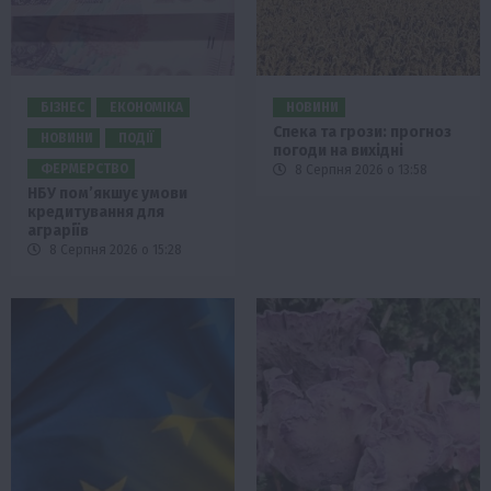
БІЗНЕС
ЕКОНОМІКА
НОВИНИ
Спека та грози: прогноз
НОВИНИ
ПОДІЇ
погоди на вихідні
ФЕРМЕРСТВО
8 Серпня 2026 о 13:58
НБУ пом’якшує умови
кредитування для
аграріїв
8 Серпня 2026 о 15:28