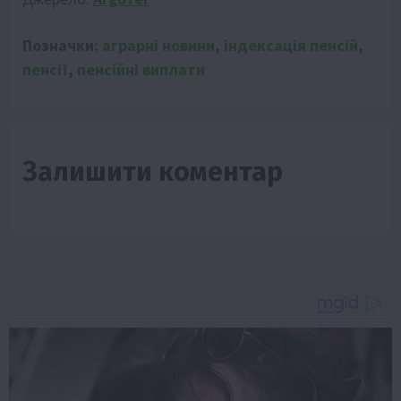
Позначки:
аграрні новини
,
індексація пенсій
,
пенсії
,
пенсійні виплати
Залишити коментар