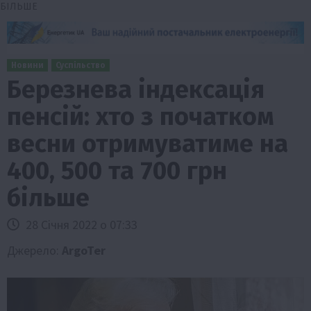
БІЛЬШЕ
Новини
Суспільство
Березнева індексація
пенсій: хто з початком
весни отримуватиме на
400, 500 та 700 грн
більше
28 Січня 2022 о 07:33
Джерело:
ArgoTer