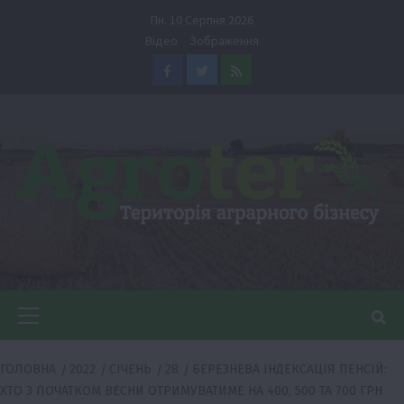
Перейти
Пн. 10 Серпня 2026
до
Відео
Зображення
вмісту
Facebook
Twitter
Feed
Головне
меню
ГОЛОВНА
2022
СІЧЕНЬ
28
БЕРЕЗНЕВА ІНДЕКСАЦІЯ ПЕНСІЙ:
ХТО З ПОЧАТКОМ ВЕСНИ ОТРИМУВАТИМЕ НА 400, 500 ТА 700 ГРН