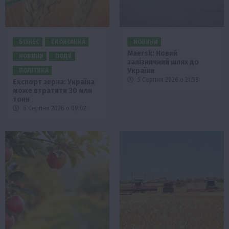
БІЗНЕС
ЕКОНОМІКА
НОВИНИ
Maersk: Новий
НОВИНИ
ПОДІЇ
залізничний шлях до
України
ПОЛІТИКА
5 Серпня 2026 о 21:58
Експорт зерна: Україна
може втратити 30 млн
тонн
6 Серпня 2026 о 09:02