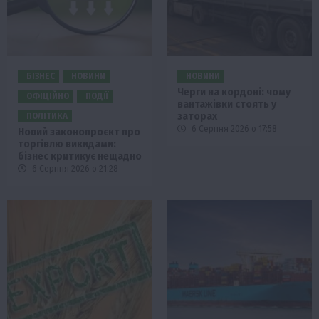
БІЗНЕС
НОВИНИ
НОВИНИ
Черги на кордоні: чому
ОФІЦІЙНО
ПОДІЇ
вантажівки стоять у
заторах
ПОЛІТИКА
6 Серпня 2026 о 17:58
Новий законопроєкт про
торгівлю викидами:
бізнес критикує нещадно
6 Серпня 2026 о 21:28