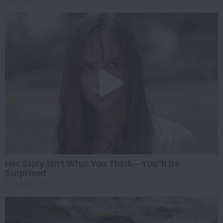
CTA LOVE
Her Story Isn't What You Think—You''ll Be
Surprised
BRAINBERRIES