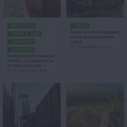
ЖИТТЯ В СЕЛІ
НОВИНИ
Атака на порти Одещини:
НОВИНИ
ПОДІЇ
постраждали цивільні
судна
СУСПІЛЬСТВО
3 Серпня 2026 о 15:58
ФЕРМЕРСТВО
Температурні рекорди в
Україні: де очікувати та
хто вже поставив
3 Серпня 2026 о 18:50