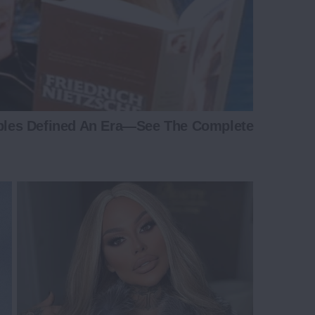
les Defined An Era—See The Complete