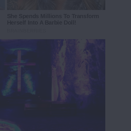
She Spends Millions To Transform
Herself Into A Barbie Doll!
BRAINBERRIES