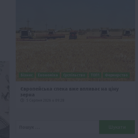
Бізнес
Економіка
Суспільство
ТОП1
Фермерство
Європейська спека вже впливає на ціну
зерна
5 Серпня 2026 о 09:28
Пошук: