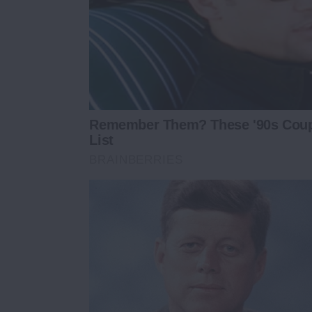
Remember Them? These '90s Coup
List
BRAINBERRIES