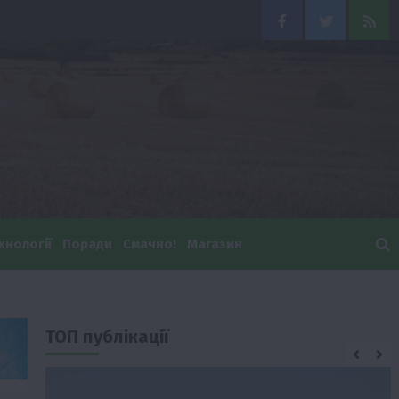
Facebook
Twitter
Feed
хнології
Поради
Смачно!
Магазин
ТОП публікації