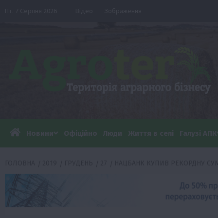
Перейти
Пт. 7 Серпня 2026
Відео
Зображення
до
вмісту
Новини
Офіційно
Люди
Життя в селі
Галузі АПК
ГОЛОВНА
2019
ГРУДЕНЬ
27
НАЦБАНК КУПИВ РЕКОРДНУ СУМ