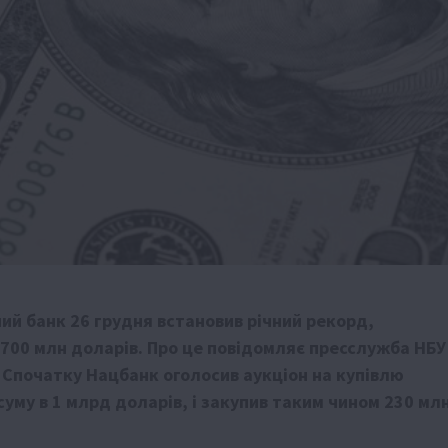
ий банк 26 грудня встановив річний рекорд,
700 млн доларів. Про це повідомляє пресслужба НБУ
. Спочатку Нацбанк оголосив аукціон на купівлю
суму в 1 млрд доларів, і закупив таким чином 230 мл