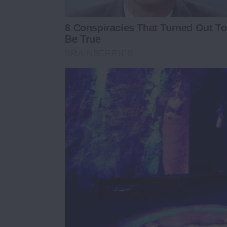
8 Conspiracies That Turned Out To
Be True
BRAINBERRIES