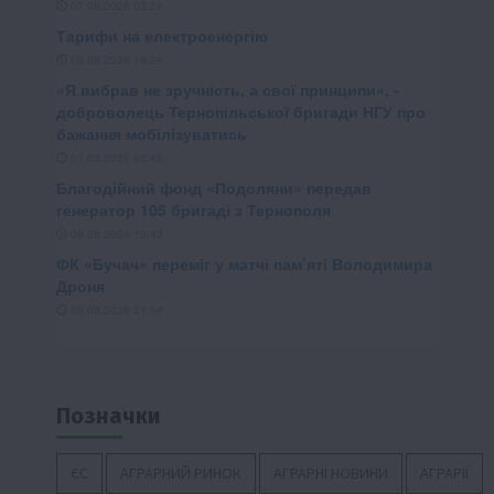
Позначки
ЄС
АГРАРНИЙ РИНОК
АГРАРНІ НОВИНИ
АГРАРІЇ