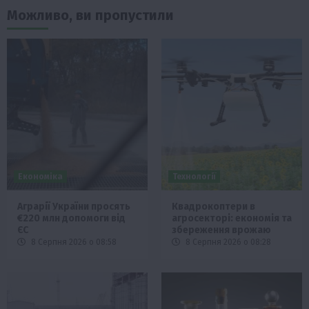
Можливо, ви пропустили
Економіка
Технології
Аграрії України просять
Квадрокоптери в
€220 млн допомоги від
агросекторі: економія та
ЄС
збереження врожаю
8 Серпня 2026 о 08:58
8 Серпня 2026 о 08:28