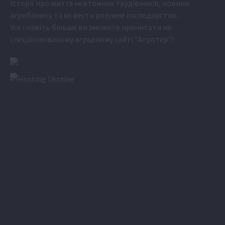
Історії про життя невтомних трудівників, новини
агробізнесу та як вести розумне господарство.
Усе і навіть більше ви зможете прочитати на
спеціалізованому аграрному сайті
“Агротер”
!