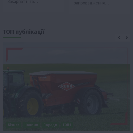
Закарпатті та…
запровадження…
ТОП публікації
Бізнес
Новини
Поради
ТОП1