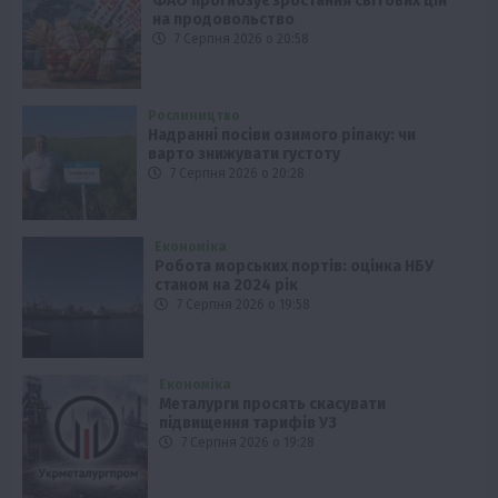
ФАО прогнозує зростання світових цін
на продовольство
7 Серпня 2026 о 20:58
Рослиництво
Надранні посіви озимого ріпаку: чи
варто знижувати густоту
7 Серпня 2026 о 20:28
Економіка
Робота морських портів: оцінка НБУ
станом на 2024 рік
7 Серпня 2026 о 19:58
Економіка
Металурги просять скасувати
підвищення тарифів УЗ
7 Серпня 2026 о 19:28