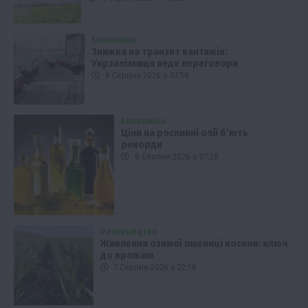
Економіка
Знижка на транзит вантажів:
Укрзалізниця веде переговори
8 Серпня 2026 о 07:58
Економіка
Ціни на рослинні олії б’ють
рекорди
8 Серпня 2026 о 07:28
Рослиництво
Живлення озимої пшениці восени: ключ
до врожаю
7 Серпня 2026 о 22:58