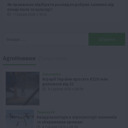
Як правильно підібрати розкидач добрив залежно від
площі поля та культур?
7 Серпня 2026 о 10:14
Пошук:
AgroНовини
Популярні
Економіка
Аграрії України просять €220 млн
допомоги від ЄС
8 Серпня 2026 о 08:58
Технології
Квадрокоптери в агросекторі: економія
та збереження врожаю
8 Серпня 2026 о 08:28