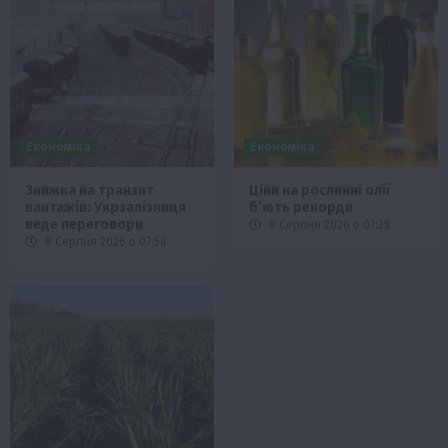
Економіка
Економіка
Знижка на транзит
Ціни на рослинні олії
вантажів: Укрзалізниця
б’ють рекорди
веде переговори
8 Серпня 2026 о 07:28
8 Серпня 2026 о 07:58