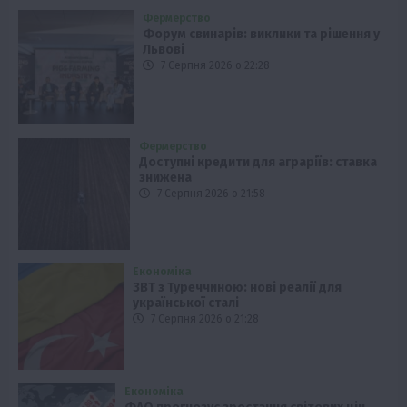
Фермерство
Форум свинарів: виклики та рішення у
Львові
7 Серпня 2026 о 22:28
Фермерство
Доступні кредити для аграріїв: ставка
знижена
7 Серпня 2026 о 21:58
Економіка
ЗВТ з Туреччиною: нові реалії для
української сталі
7 Серпня 2026 о 21:28
Економіка