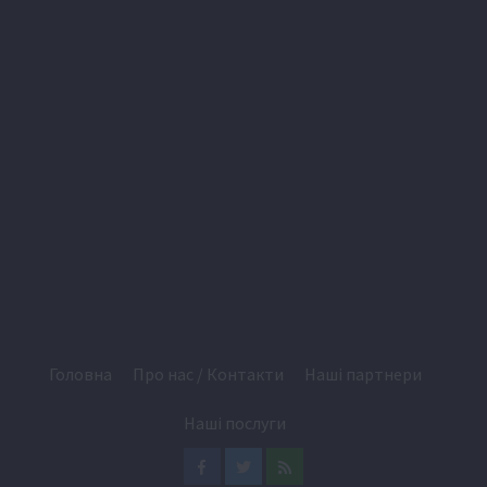
Головна
Про нас / Контакти
Наші партнери
Наші послуги
Facebook
Twitter
Feed