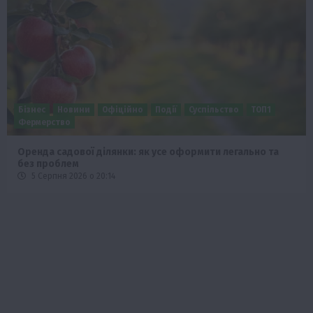
Бізнес
Новини
Офіційно
Події
Суспільство
ТОП1
Фермерство
Оренда садової ділянки: як усе оформити легально та
без проблем
5 Серпня 2026 о 20:14