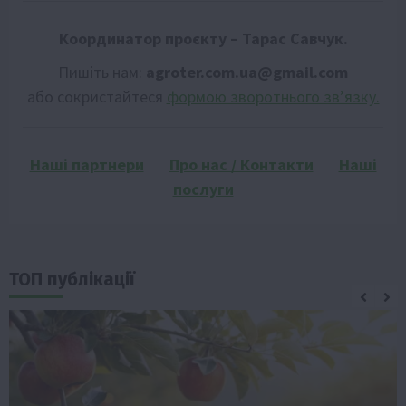
Координатор проєкту – Тарас Савчук.
Пишіть нам:
agroter.com.ua@gmail.com
або сокристайтеся
формою зворотнього зв’язку.
Наші партнери
Про нас / Контакти
Наші
послуги
ТОП публікації