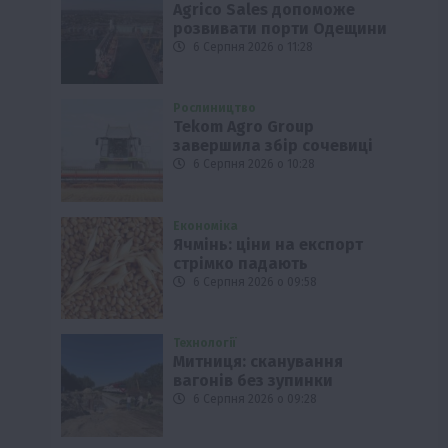
Agrico Sales допоможе
розвивати порти Одещини
6 Серпня 2026 о 11:28
Рослиництво
Tekom Agro Group
завершила збір сочевиці
6 Серпня 2026 о 10:28
Економіка
Ячмінь: ціни на експорт
стрімко падають
6 Серпня 2026 о 09:58
Технології
Митниця: сканування
вагонів без зупинки
6 Серпня 2026 о 09:28