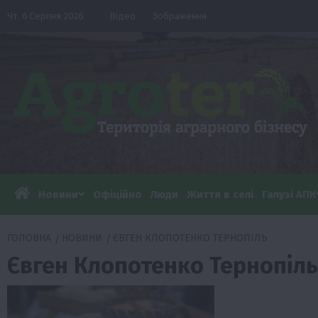
Перейти
Чт. 6 Серпня 2026
Відео
Зображення
до
вмісту
Новини
Офіційно
Люди
Життя в селі
Галузі АПК
ГОЛОВНА
НОВИНИ
ЄВГЕН КЛОПОТЕНКО ТЕРНОПІЛЬ
Євген Клопотенко Тернопіль