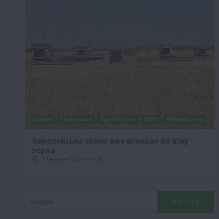
Бізнес
Економіка
Суспільство
ТОП1
Фермерство
Європейська спека вже впливає на ціну
зерна
5 Серпня 2026 о 09:28
Пошук: