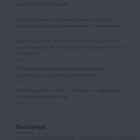
Позначки