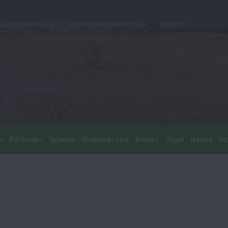
Регіони
Туризм
Фермерство
Бізнес
Події
Наука
Те