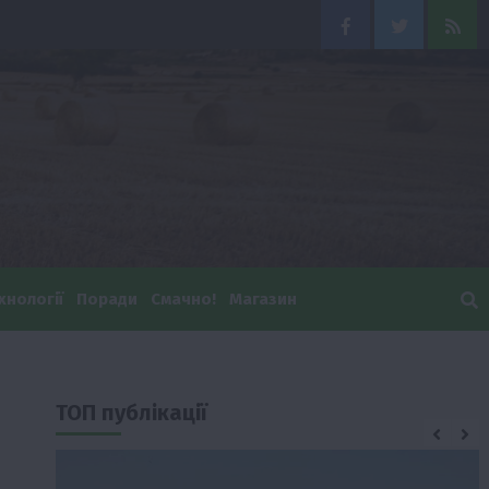
Facebook
Twitter
Feed
хнології
Поради
Смачно!
Магазин
ТОП публікації