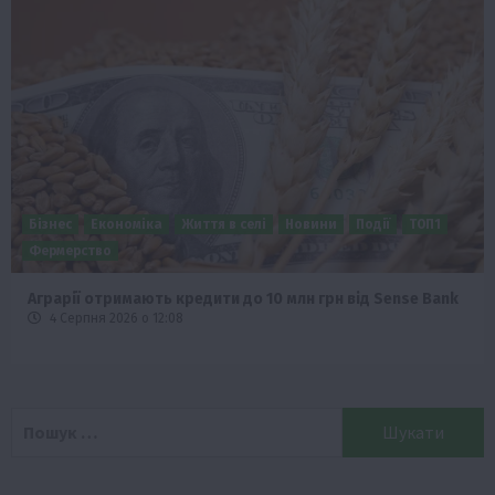
Бізнес
Економіка
Життя в селі
Новини
Події
ТОП1
Фермерство
Аграрії отримають кредити до 10 млн грн від Sense Bank
4 Серпня 2026 о 12:08
Пошук: