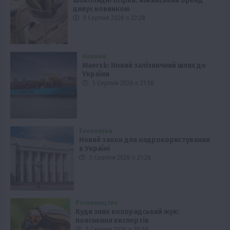
Шоколадні огірки: ніжинський бренд
дивує новинкою
5 Серпня 2026 о 22:28
Новини
Maersk: Новий залізничний шлях до
України
5 Серпня 2026 о 21:58
Економіка
Новий закон для надрокористування
в Україні
5 Серпня 2026 о 21:28
Рослиництво
Куди зник колорадський жук:
пояснення експертів
5 Серпня 2026 о 20:58