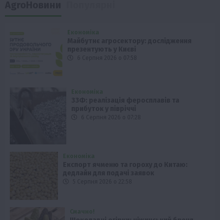
AgroНовини
Популярні
Економіка
Майбутнє агросектору: дослідження
презентують у Києві
6 Серпня 2026 о 07:58
Економіка
ЗЗФ: реалізація феросплавів та
прибуток у півріччі
6 Серпня 2026 о 07:28
Економіка
Експорт ячменю та гороху до Китаю:
дедлайн для подачі заявок
5 Серпня 2026 о 22:58
Смачно!