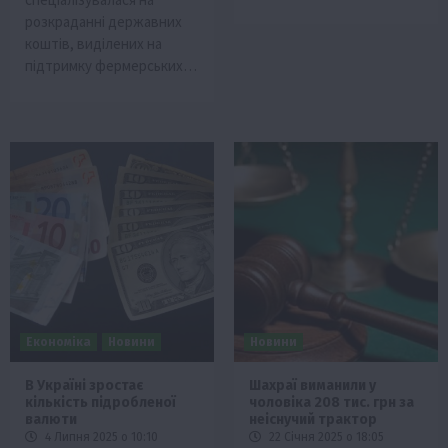
розкраданні державних
коштів, виділених на
підтримку фермерських…
Економіка
Новини
Новини
В Україні зростає
Шахраї виманили у
кількість підробленої
чоловіка 208 тис. грн за
валюти
неіснучий трактор
4 Липня 2025 о 10:10
22 Січня 2025 о 18:05