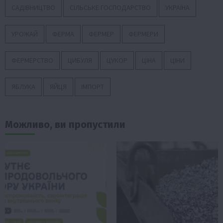
САДІВНИЦТВО
СІЛЬСЬКЕ ГОСПОДАРСТВО
УКРАЇНА
УРОЖАЙ
ФЕРМА
ФЕРМЕР
ФЕРМЕРИ
ФЕРМЕРСТВО
ЦИБУЛЯ
ЦУКОР
ЦІНА
ЦІНИ
ЯБЛУКА
ЯЙЦЯ
ІМПОРТ
Можливо, ви пропустили