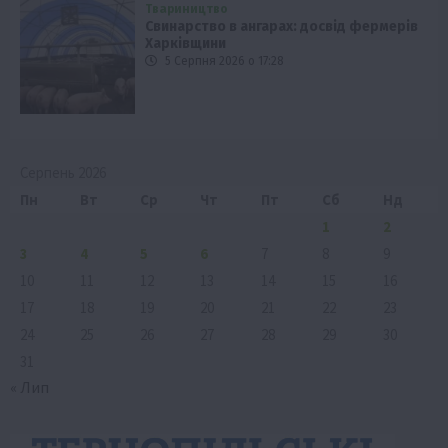
Твариництво
Свинарство в ангарах: досвід фермерів
Харківщини
5 Серпня 2026 о 17:28
Серпень 2026
Пн
Вт
Ср
Чт
Пт
Сб
Нд
1
2
3
4
5
6
7
8
9
10
11
12
13
14
15
16
17
18
19
20
21
22
23
24
25
26
27
28
29
30
31
« Лип