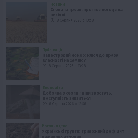
Новини
Спека та грози: прогноз погоди на
вихідні
8 Серпня 2026 о 13:58
Публікації
Кадастровий номер: ключ до права
власності на землю?
8 Серпня 2026 о 13:28
Економіка
Добрива в серпні: ціни зростуть,
доступність знизиться
8 Серпня 2026 о 12:58
Рослиництво
Українські ґрунти: тривожний дефіцит
поживних речовин