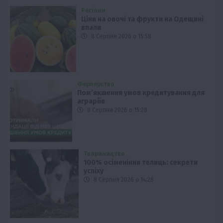
Регіони
Ціни на овочі та фрукти на Одещині
впали
8 Серпня 2026 о 15:58
Фермерство
Пом’якшення умов кредитування для
аграріїв
8 Серпня 2026 о 15:28
Твариництво
100% осіменіння телиць: секрети
успіху
8 Серпня 2026 о 14:28