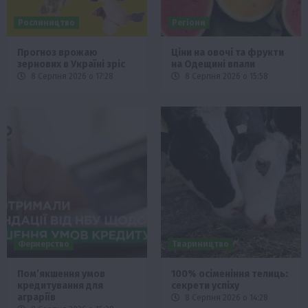
Рослиництво
Регіони
Прогноз врожаю
Ціни на овочі та фрукти
зернових в Україні зріс
на Одещині впали
8 Серпня 2026 о 17:28
8 Серпня 2026 о 15:58
Фермерство
Твариництво
Пом’якшення умов
100% осіменіння телиць:
кредитування для
секрети успіху
аграріїв
8 Серпня 2026 о 14:28