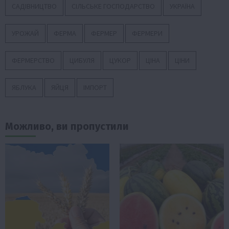
САДІВНИЦТВО
СІЛЬСЬКЕ ГОСПОДАРСТВО
УКРАЇНА
УРОЖАЙ
ФЕРМА
ФЕРМЕР
ФЕРМЕРИ
ФЕРМЕРСТВО
ЦИБУЛЯ
ЦУКОР
ЦІНА
ЦІНИ
ЯБЛУКА
ЯЙЦЯ
ІМПОРТ
Можливо, ви пропустили