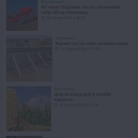
Вінниччина
ФГ «Агат Поділля» тестує технологію
strip-till на соняшнику
8 Серпня 2026 о 10:28
Технології
Кернел тестує нові сховища зерна
8 Серпня 2026 о 09:58
Економіка
Ціни на кукурудзу в Україні
падають
8 Серпня 2026 о 09:28