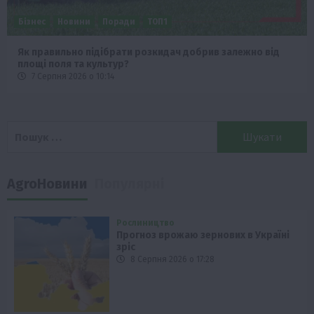
Бізнес
Новини
Поради
ТОП1
Як правильно підібрати розкидач добрив залежно від
площі поля та культур?
7 Серпня 2026 о 10:14
Пошук:
AgroНовини
Популярні
Рослиництво
Прогноз врожаю зернових в Україні
зріс
8 Серпня 2026 о 17:28