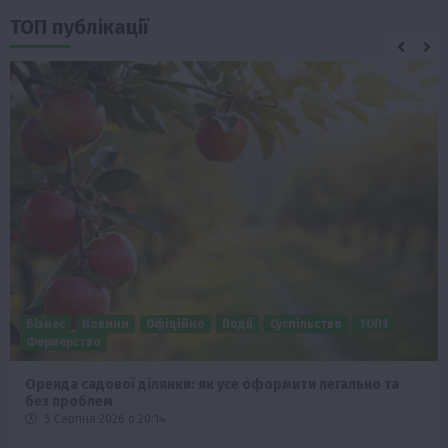
ТОП публікації
Бізнес
Новини
Офіційно
Події
Суспільство
ТОП1
Фермерство
Оренда садової ділянки: як усе оформити легально та
без проблем
5 Серпня 2026 о 20:14