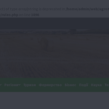
ct) of type array|string is deprecated in
/home/admin/web/agrot
/rules.php
on line
1896
Регіони
Туризм
Фермерство
Бізнес
Події
Наука
Те