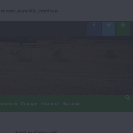
er.com.ua/public_html/wp-
Facebook
Twitter
Feed
хнології
Поради
Смачно!
Магазин