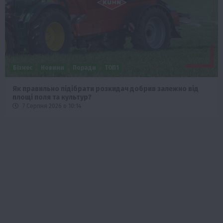
Бізнес
Новини
Поради
ТОП1
Як правильно підібрати розкидач добрив залежно від
площі поля та культур?
7 Серпня 2026 о 10:14