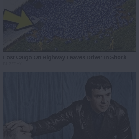
Lost Cargo On Highway Leaves Driver In Shock
BUZZDAY