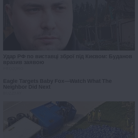
Удар РФ по виставці зброї під Києвом: Буданов
вразив заявою
PROZORO
Eagle Targets Baby Fox—Watch What The
Neighbor Did Next
BUZZDAY