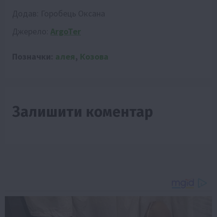
Додав:
Горобець Оксана
Джерело:
ArgoTer
Позначки:
алея
,
Козова
Залишити коментар