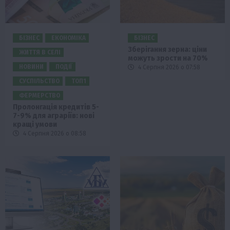
БІЗНЕС
ЕКОНОМІКА
БІЗНЕС
Зберігання зерна: ціни
ЖИТТЯ В СЕЛІ
можуть зрости на 70%
НОВИНИ
ПОДІЇ
4 Серпня 2026 о 07:58
СУСПІЛЬСТВО
ТОП1
ФЕРМЕРСТВО
Пролонгація кредитів 5-
7-9% для аграріїв: нові
кращі умови
4 Серпня 2026 о 08:58