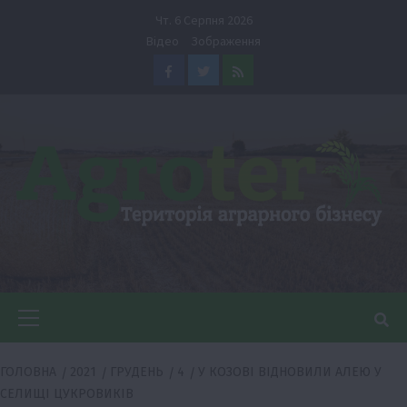
Перейти
Чт. 6 Серпня 2026
до
Відео
Зображення
вмісту
Facebook
Twitter
Feed
Головне
меню
ГОЛОВНА
2021
ГРУДЕНЬ
4
У КОЗОВІ ВІДНОВИЛИ АЛЕЮ У
СЕЛИЩІ ЦУКРОВИКІВ