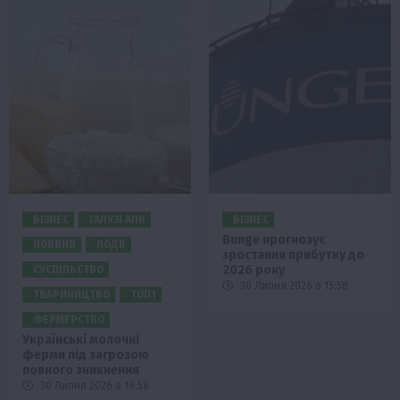
БІЗНЕС
ГАЛУЗІ АПК
БІЗНЕС
Bunge прогнозує
НОВИНИ
ПОДІЇ
зростання прибутку до
2026 року
СУСПІЛЬСТВО
30 Липня 2026 о 15:58
ТВАРИНИЦТВО
ТОП1
ФЕРМЕРСТВО
Українські молочні
ферми під загрозою
повного зникнення
30 Липня 2026 о 16:58