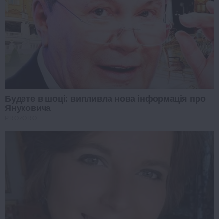
Будете в шоці: випливла нова інформація про
Януковича
PROZORO