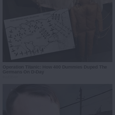
Operation Titanic: How 400 Dummies Duped The
Germans On D-Day
BUZZDAY