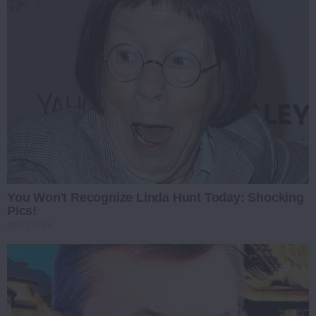
You Won't Recognize Linda Hunt Today: Shocking
Pics!
BUZZ DAY