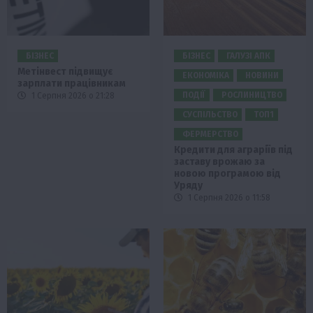
БІЗНЕС
БІЗНЕС
ГАЛУЗІ АПК
Метінвест підвищує
ЕКОНОМІКА
НОВИНИ
зарплати працівникам
ПОДІЇ
РОСЛИНИЦТВО
1 Серпня 2026 о 21:28
СУСПІЛЬСТВО
ТОП1
ФЕРМЕРСТВО
Кредити для аграріїв під
заставу врожаю за
новою програмою від
Уряду
1 Серпня 2026 о 11:58