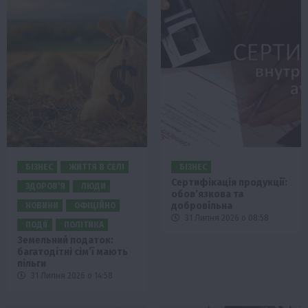
БІЗНЕС
ЖИТТЯ В СЕЛІ
БІЗНЕС
Сертифікація продукції:
ЗДОРОВ’Я
ЛЮДИ
обов’язкова та
добровільна
НОВИНИ
ОФІЦІЙНО
31 Липня 2026 о 08:58
ПОДІЇ
ПОЛІТИКА
Земельний податок:
багатодітні сім’ї мають
пільги
31 Липня 2026 о 14:58