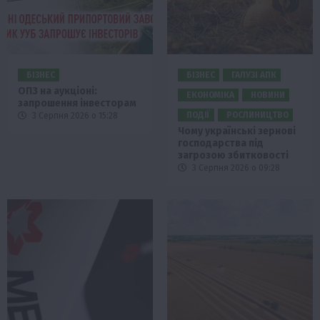
БІЗНЕС
БІЗНЕС
ГАЛУЗІ АПК
ОПЗ на аукціоні:
ЕКОНОМІКА
НОВИНИ
запрошення інвесторам
ПОДІЇ
РОСЛИНИЦТВО
3 Серпня 2026 о 15:28
Чому українські зернові
господарства під
загрозою збитковості
3 Серпня 2026 о 09:28