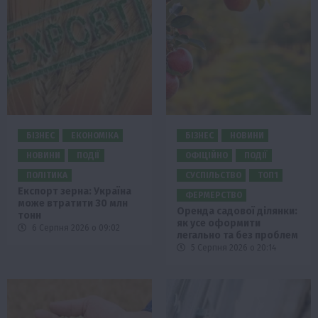
БІЗНЕС
ЕКОНОМІКА
БІЗНЕС
НОВИНИ
НОВИНИ
ПОДІЇ
ОФІЦІЙНО
ПОДІЇ
ПОЛІТИКА
СУСПІЛЬСТВО
ТОП1
Експорт зерна: Україна
ФЕРМЕРСТВО
може втратити 30 млн
Оренда садової ділянки:
тонн
як усе оформити
6 Серпня 2026 о 09:02
легально та без проблем
5 Серпня 2026 о 20:14