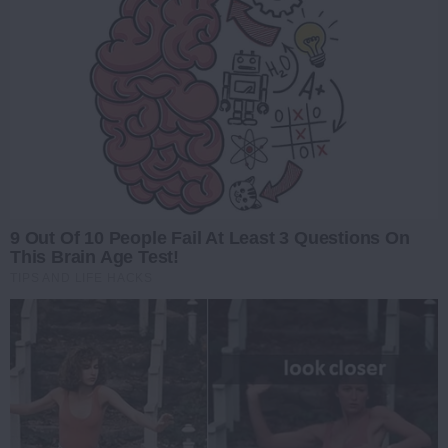
9 Out Of 10 People Fail At Least 3 Questions On
This Brain Age Test!
TIPS AND LIFE HACKS