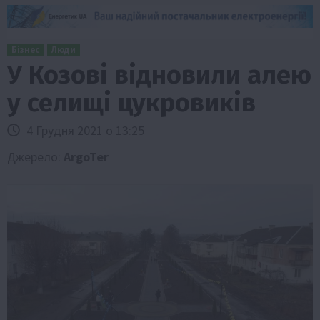
Бізнес
Люди
У Козові відновили алею
у селищі цукровиків
4 Грудня 2021 о 13:25
Джерело:
ArgoTer