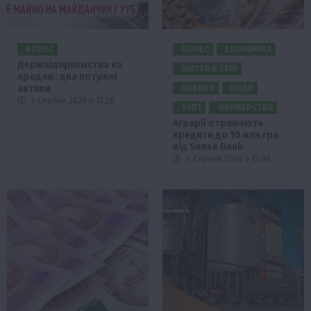
БІЗНЕС
БІЗНЕС
ЕКОНОМІКА
Держпідприємства на
ЖИТТЯ В СЕЛІ
продаж: два потужні
активи
НОВИНИ
ПОДІЇ
4 Серпня 2026 о 13:28
ТОП1
ФЕРМЕРСТВО
Аграрії отримають
кредити до 10 млн грн
від Sense Bank
4 Серпня 2026 о 12:08