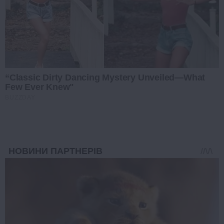
“Classic Dirty Dancing Mystery Unveiled—What
Few Ever Knew"
BUZZDAY