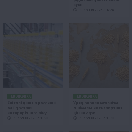
вухо
7 Серпня 2026 о 17:28
ЕКОНОМІКА
ЕКОНОМІКА
Світові ціни на рослинні
Уряд оновив механізм
олії досягли
мінімальних експортних
чотирирічного піку
цін на агро
7 Серпня 2026 о 15:58
7 Серпня 2026 о 15:28