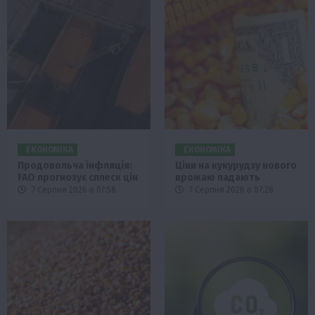
ЕКОНОМІКА
ЕКОНОМІКА
Продовольча інфляція:
Ціни на кукурудзу нового
FAO прогнозує сплеск цін
врожаю падають
7 Серпня 2026 о 07:58
7 Серпня 2026 о 07:28