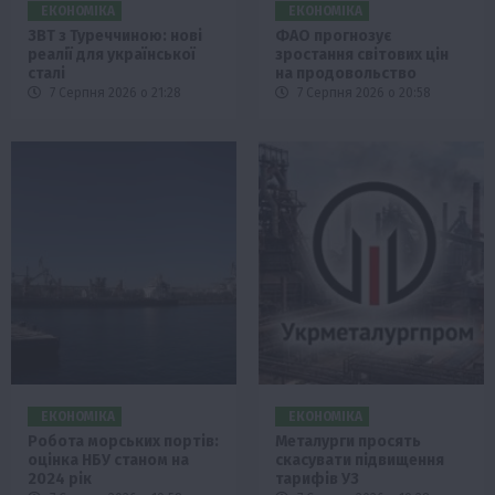
ЕКОНОМІКА
ЕКОНОМІКА
ЗВТ з Туреччиною: нові
ФАО прогнозує
реалії для української
зростання світових цін
сталі
на продовольство
7 Серпня 2026 о 21:28
7 Серпня 2026 о 20:58
ЕКОНОМІКА
ЕКОНОМІКА
Робота морських портів:
Металурги просять
оцінка НБУ станом на
скасувати підвищення
2024 рік
тарифів УЗ