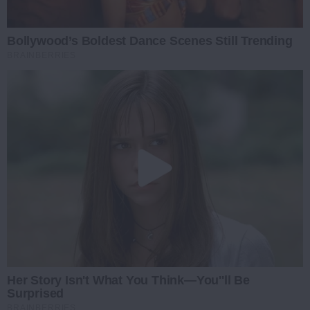
Bollywood’s Boldest Dance Scenes Still Trending
BRAINBERRIES
Her Story Isn't What You Think—You''ll Be
Surprised
BRAINBERRIES