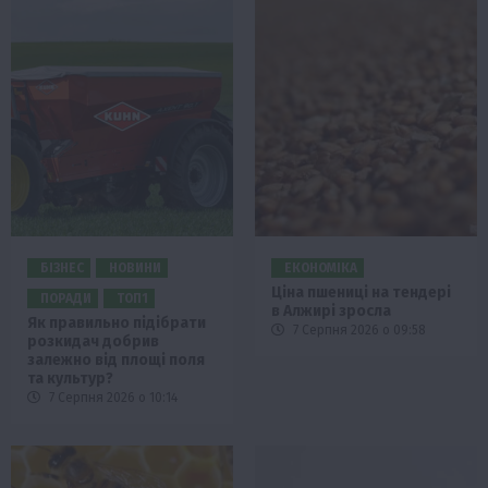
БІЗНЕС
НОВИНИ
ЕКОНОМІКА
Ціна пшениці на тендері
ПОРАДИ
ТОП1
в Алжирі зросла
Як правильно підібрати
7 Серпня 2026 о 09:58
розкидач добрив
залежно від площі поля
та культур?
7 Серпня 2026 о 10:14