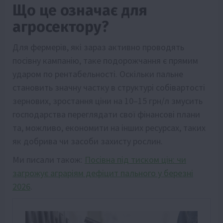
Що це означає для
агросектору?
Для фермерів, які зараз активно проводять
посівну кампанію, таке подорожчання є прямим
ударом по рентабельності. Оскільки пальне
становить значну частку в структурі собівартості
зернових, зростання ціни на 10–15 грн/л змусить
господарства переглядати свої фінансові плани
та, можливо, економити на інших ресурсах, таких
як добрива чи засоби захисту рослин.
Ми писали також:
Посівна під тиском цін: чи
загрожує аграріям дефіцит пального у березні
2026
.