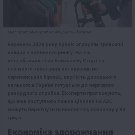
Ілюстративне фото з відкритих джерел
Березень 2026 року приніс аграріям тривожні
новини з паливного ринку. На тлі
нестабільності на Близькому Сході та
стрімкого зростання котирувань на
європейських біржах, вартість дизельного
пального в Україні готується до чергового
рекордного стрибка. Експерти прогнозують,
що вже наступного тижня цінники на АЗС
можуть перетнути психологічну позначку у 90
грн/л.
Економіка здорожчання