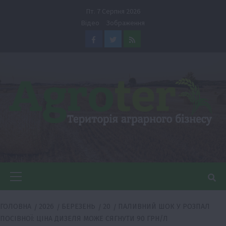
Перейти
Пт. 7 Серпня 2026
до
Відео
Зображення
вмісту
Facebook
Twitter
Feed
Головне
меню
ГОЛОВНА
2026
БЕРЕЗЕНЬ
20
ПАЛИВНИЙ ШОК У РОЗПАЛ
ПОСІВНОЇ: ЦІНА ДИЗЕЛЯ МОЖЕ СЯГНУТИ 90 ГРН/Л