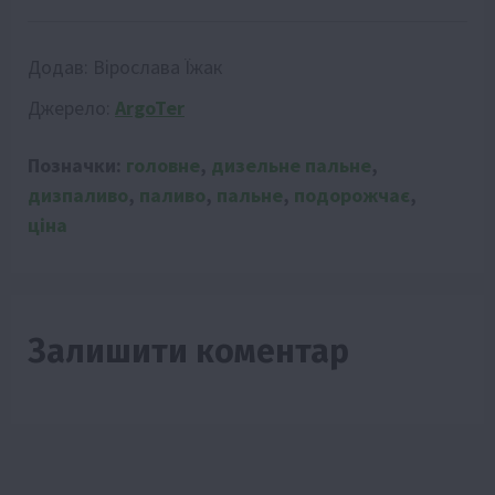
Додав:
Вірослава Їжак
Джерело:
ArgoTer
Позначки:
головне
,
дизельне пальне
,
дизпаливо
,
паливо
,
пальне
,
подорожчає
,
ціна
Залишити коментар