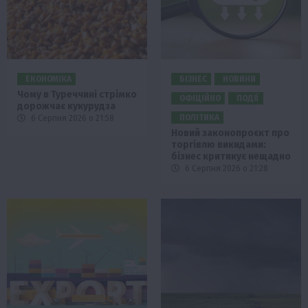
ЕКОНОМІКА
БІЗНЕС
НОВИНИ
Чому в Туреччині стрімко
ОФІЦІЙНО
ПОДІЇ
дорожчає кукурудза
ПОЛІТИКА
6 Серпня 2026 о 21:58
Новий законопроєкт про
торгівлю викидами:
бізнес критикує нещадно
6 Серпня 2026 о 21:28