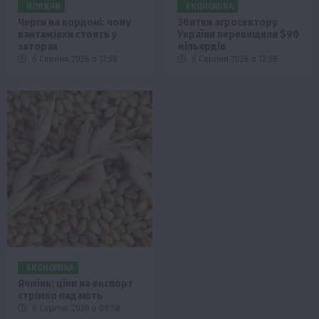
НОВИНИ
ЕКОНОМІКА
Черги на кордоні: чому
Збитки агросектору
вантажівки стоять у
України перевищили $90
заторах
мільярдів
6 Серпня 2026 о 17:58
6 Серпня 2026 о 12:58
ЕКОНОМІКА
Ячмінь: ціни на експорт
стрімко падають
6 Серпня 2026 о 09:58