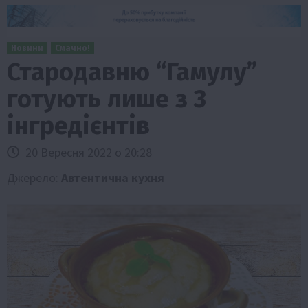
Новини
Смачно!
Стародавню “Гамулу”
готують лише з 3
інгредієнтів
20 Вересня 2022 о 20:28
Джерело:
Автентична кухня