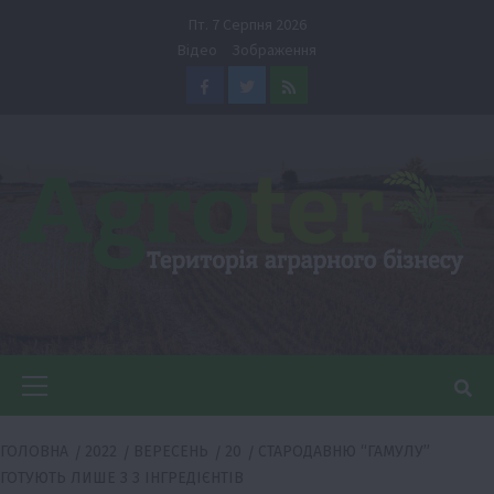
Перейти
Пт. 7 Серпня 2026
до
Відео
Зображення
вмісту
Facebook
Twitter
Feed
Головне
меню
ГОЛОВНА
2022
ВЕРЕСЕНЬ
20
СТАРОДАВНЮ “ГАМУЛУ”
ГОТУЮТЬ ЛИШЕ З 3 ІНГРЕДІЄНТІВ