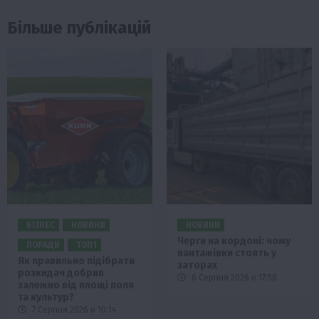
Більше публікацій
БІЗНЕС
НОВИНИ
НОВИНИ
Черги на кордоні: чому
ПОРАДИ
ТОП1
вантажівки стоять у
Як правильно підібрати
заторах
розкидач добрив
6 Серпня 2026 о 17:58
залежно від площі поля
та культур?
7 Серпня 2026 о 10:14