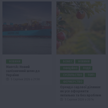
НОВИНИ
БІЗНЕС
НОВИНИ
Maersk: Новий
ОФІЦІЙНО
ПОДІЇ
залізничний шлях до
України
СУСПІЛЬСТВО
ТОП1
5 Серпня 2026 о 21:58
ФЕРМЕРСТВО
Оренда садової ділянки:
як усе оформити
легально та без проблем
5 Серпня 2026 о 20:14