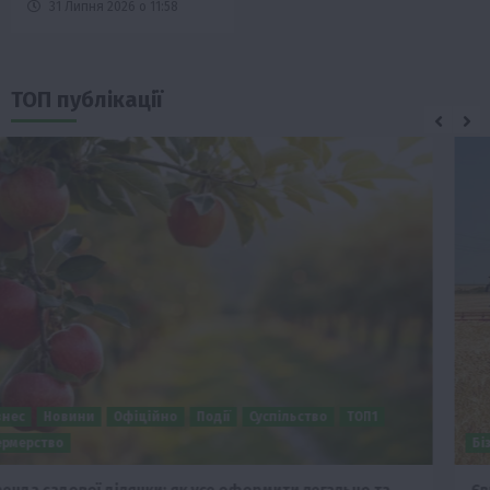
31 Липня 2026 о 11:58
ТОП публікації
Бізнес
Економіка
Суспільство
ТОП1
Фермерство