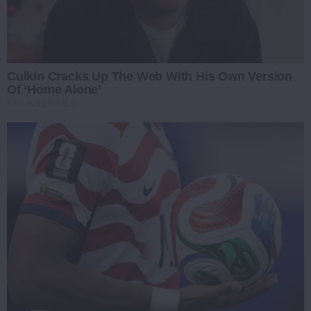
Culkin Cracks Up The Web With His Own Version
Of ‘Home Alone’
BRAINBERRIES