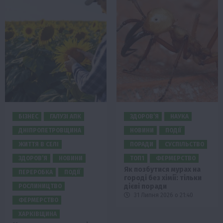
БІЗНЕС
ГАЛУЗІ АПК
ЗДОРОВ’Я
НАУКА
ДНІПРОПЕТРОВЩИНА
НОВИНИ
ПОДІЇ
ЖИТТЯ В СЕЛІ
ПОРАДИ
СУСПІЛЬСТВО
ЗДОРОВ’Я
НОВИНИ
ТОП1
ФЕРМЕРСТВО
Як позбутися мурах на
ПЕРЕРОБКА
ПОДІЇ
городі без хімії: тільки
дієві поради
РОСЛИНИЦТВО
31 Липня 2026 о 21:40
ФЕРМЕРСТВО
ХАРКІВЩИНА