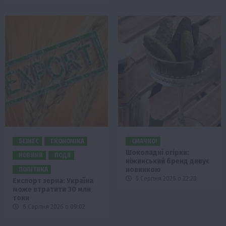
БІЗНЕС
ЕКОНОМІКА
СМАЧНО!
Шоколадні огірки:
НОВИНИ
ПОДІЇ
ніжинський бренд дивує
новинкою
ПОЛІТИКА
5 Серпня 2026 о 22:28
Експорт зерна: Україна
може втратити 30 млн
тонн
6 Серпня 2026 о 09:02