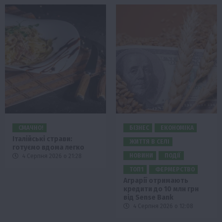
СМАЧНО!
БІЗНЕС
ЕКОНОМІКА
Італійські страви:
ЖИТТЯ В СЕЛІ
готуємо вдома легко
НОВИНИ
ПОДІЇ
4 Серпня 2026 о 21:28
ТОП1
ФЕРМЕРСТВО
Аграрії отримають
кредити до 10 млн грн
від Sense Bank
4 Серпня 2026 о 12:08