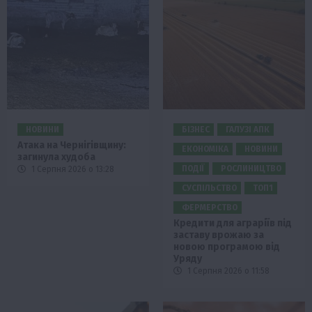
НОВИНИ
БІЗНЕС
ГАЛУЗІ АПК
Атака на Чернігівщину:
ЕКОНОМІКА
НОВИНИ
загинула худоба
ПОДІЇ
РОСЛИНИЦТВО
1 Серпня 2026 о 13:28
СУСПІЛЬСТВО
ТОП1
ФЕРМЕРСТВО
Кредити для аграріїв під
заставу врожаю за
новою програмою від
Уряду
1 Серпня 2026 о 11:58