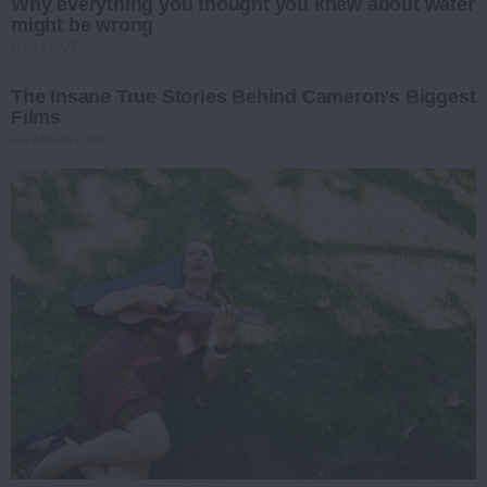
Why everything you thought you knew about water
might be wrong
CTA LOVE
The Insane True Stories Behind Cameron's Biggest
Films
BRAINBERRIES