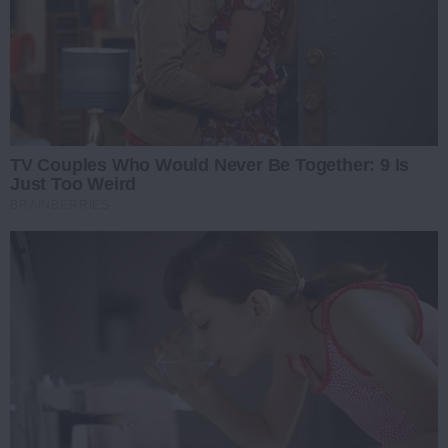
TV Couples Who Would Never Be Together: 9 Is
Just Too Weird
BRAINBERRIES