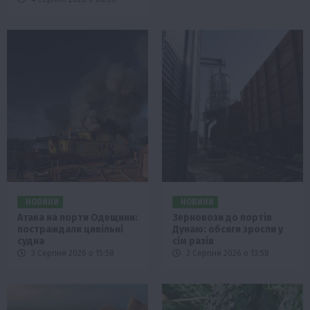
НОВИНИ
НОВИНИ
Атака на порти Одещини:
Зерновози до портів
постраждали цивільні
Дунаю: обсяги зросли у
судна
сім разів
3 Серпня 2026 о 15:58
3 Серпня 2026 о 13:58