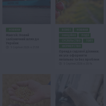
НОВИНИ
БІЗНЕС
НОВИНИ
Maersk: Новий
ОФІЦІЙНО
ПОДІЇ
залізничний шлях до
СУСПІЛЬСТВО
ТОП1
України
ФЕРМЕРСТВО
5 Серпня 2026 о 21:58
Оренда садової ділянки:
як усе оформити
легально та без проблем
5 Серпня 2026 о 20:14