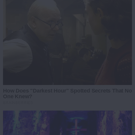
How Does "Darkest Hour" Spotted Secrets That No
One Knew?
BRAINBERRIES