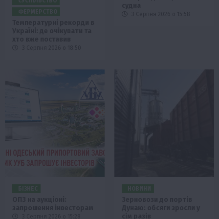
СУСПІЛЬСТВО
судна
ФЕРМЕРСТВО
3 Серпня 2026 о 15:58
Температурні рекорди в
Україні: де очікувати та
хто вже поставив
3 Серпня 2026 о 18:50
БІЗНЕС
НОВИНИ
ОПЗ на аукціоні:
Зерновози до портів
запрошення інвесторам
Дунаю: обсяги зросли у
сім разів
3 Серпня 2026 о 15:28