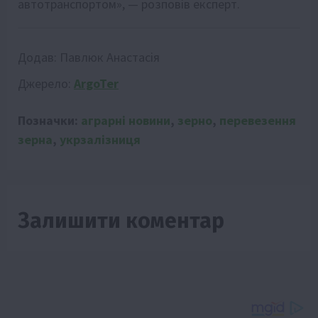
автотранспортом», — розповів експерт.
Додав:
Павлюк Анастасія
Джерело:
ArgoTer
Позначки:
аграрні новини
,
зерно
,
перевезення
зерна
,
укрзалізниця
Залишити коментар