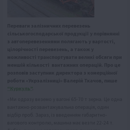
Переваги залізничних перевезень
сільськогосподарської продукції у порівнянні
з автоперевезеннями полягають у вартості,
цілорічності перевезень, а також у
можливості транспортувати великі обсяги при
меншій кількості вантажних операцій. Про це
розповів заступник директора з комерційної
роботи «Укрзалізниці» Валерій Ткачов, пише
“Куркуль”
.
«Ми одразу веземо у вагоні 65-70 т зерна. Це одна
вантажно-розвантажувальна операція, один
відбір проб. Зараз, із введенням габаритно-
вагового контролю, машина має везти 22-24 т.