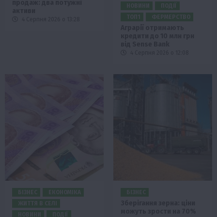
продаж: два потужні
НОВИНИ
ПОДІЇ
активи
ТОП1
ФЕРМЕРСТВО
4 Серпня 2026 о 13:28
Аграрії отримають
кредити до 10 млн грн
від Sense Bank
4 Серпня 2026 о 12:08
БІЗНЕС
ЕКОНОМІКА
БІЗНЕС
Зберігання зерна: ціни
ЖИТТЯ В СЕЛІ
можуть зрости на 70%
НОВИНИ
ПОДІЇ