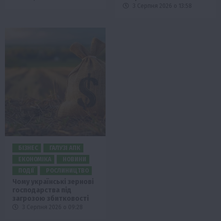
3 Серпня 2026 о 13:58
БІЗНЕС
ГАЛУЗІ АПК
ЕКОНОМІКА
НОВИНИ
ПОДІЇ
РОСЛИНИЦТВО
Чому українські зернові
господарства під
загрозою збитковості
3 Серпня 2026 о 09:28