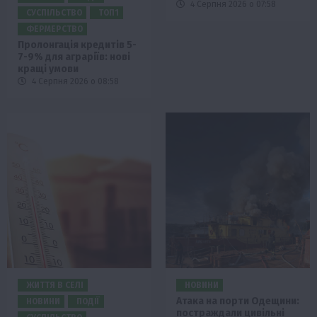
4 Серпня 2026 о 07:58
СУСПІЛЬСТВО
ТОП1
ФЕРМЕРСТВО
Пролонгація кредитів 5-
7-9% для аграріїв: нові
кращі умови
4 Серпня 2026 о 08:58
ЖИТТЯ В СЕЛІ
НОВИНИ
Атака на порти Одещини:
НОВИНИ
ПОДІЇ
постраждали цивільні