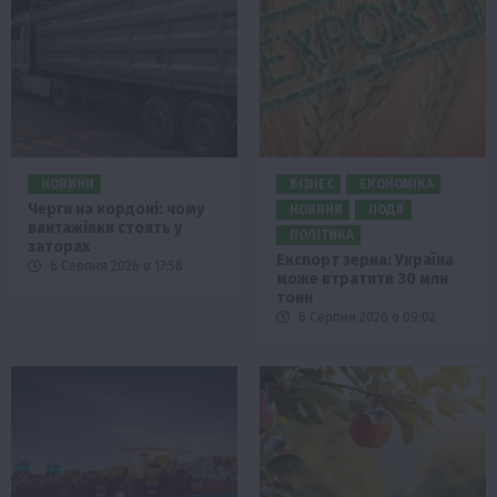
НОВИНИ
БІЗНЕС
ЕКОНОМІКА
Черги на кордоні: чому
НОВИНИ
ПОДІЇ
вантажівки стоять у
ПОЛІТИКА
заторах
Експорт зерна: Україна
6 Серпня 2026 о 17:58
може втратити 30 млн
тонн
6 Серпня 2026 о 09:02