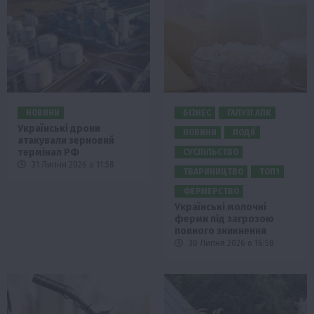
НОВИНИ
БІЗНЕС
ГАЛУЗІ АПК
Українські дрони
НОВИНИ
ПОДІЇ
атакували зерновий
термінал РФ
СУСПІЛЬСТВО
31 Липня 2026 о 11:58
ТВАРИНИЦТВО
ТОП1
ФЕРМЕРСТВО
Українські молочні
ферми під загрозою
повного зникнення
30 Липня 2026 о 16:58