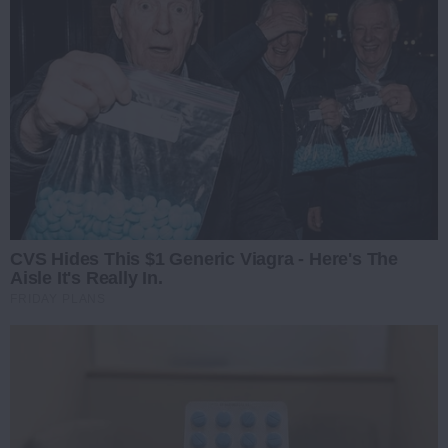
CVS Hides This $1 Generic Viagra - Here's The
Aisle It's Really In.
FRIDAY PLANS