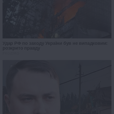
Удар РФ по заходу України був не випадковим:
розкрито правду
PROZORO