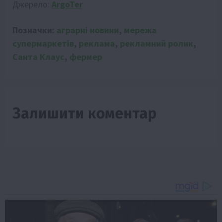
Джерело:
ArgoTer
Позначки:
аграрні новини
,
мережа
супермаркетів
,
реклама
,
рекламний ролик
,
Санта Клаус
,
фермер
Залишити коментар