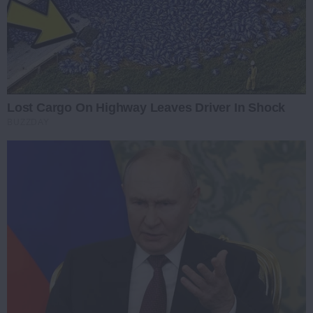
Lost Cargo On Highway Leaves Driver In Shock
BUZZDAY