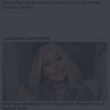
Влад Яма тягає важкі візки в США: ким тепер
працює артист
PROZORO