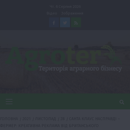
Перейти
Чт. 6 Серпня 2026
до
Відео
Зображення
вмісту
Facebook
Twitter
Feed
Головне
меню
ГОЛОВНА
2021
ЛИСТОПАД
28
САНТА КЛАУС НАСПРАВДІ –
ФЕРМЕР: КРЕАТИВНА РЕКЛАМА ВІД БРИТАНСЬКОГО