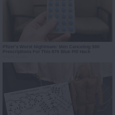
Pfizer's Worst Nightmare: Men Canceling $80
Prescriptions For This 87¢ Blue Pill Hack
FRIDAY PLANS