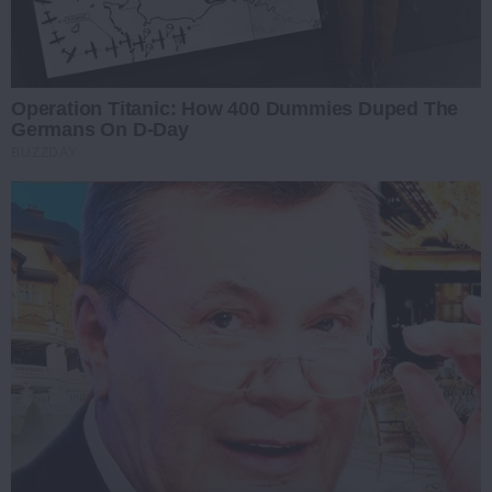
Operation Titanic: How 400 Dummies Duped The
Germans On D-Day
BUZZDAY