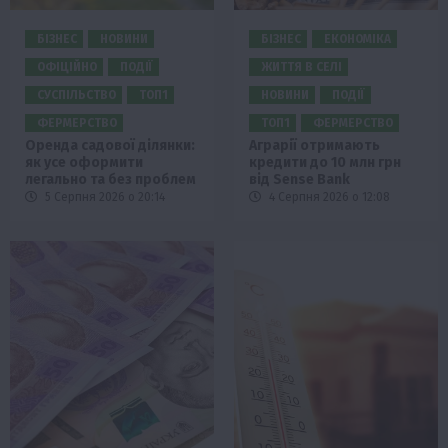
БІЗНЕС
НОВИНИ
БІЗНЕС
ЕКОНОМІКА
ОФІЦІЙНО
ПОДІЇ
ЖИТТЯ В СЕЛІ
СУСПІЛЬСТВО
ТОП1
НОВИНИ
ПОДІЇ
ФЕРМЕРСТВО
ТОП1
ФЕРМЕРСТВО
Оренда садової ділянки:
Аграрії отримають
як усе оформити
кредити до 10 млн грн
легально та без проблем
від Sense Bank
5 Серпня 2026 о 20:14
4 Серпня 2026 о 12:08