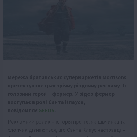
Мережа британських супермаркетів Morrisons
презентувала цьогорічну різдвяну рекламу. Її
головний герой – фермер. У відео фермер
виступає в ролі Санта Клауса,
повідомляє
SEEDS
.
Рекламний ролик – історія про те, як дівчинка та
хлопчик дізнаються, що Санта Клаус насправді –