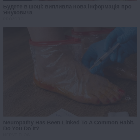
Будете в шоці: випливла нова інформація про
Януковича
PROZORO
Neuropathy Has Been Linked To A Common Habit.
Do You Do It?
NERVE FLOW