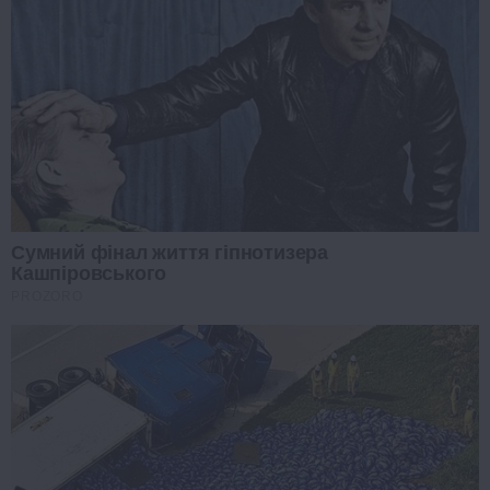
Сумний фінал життя гіпнотизера
Кашпіровського
PROZORO