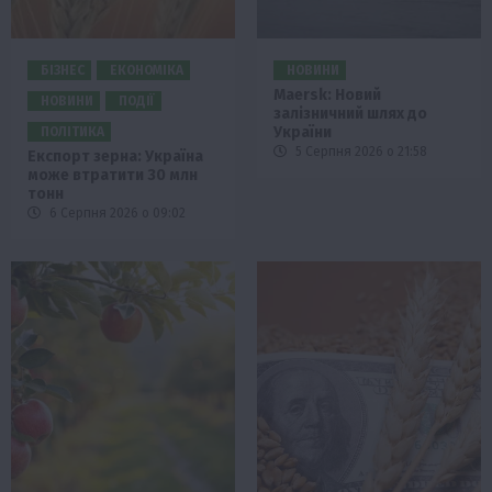
БІЗНЕС
ЕКОНОМІКА
НОВИНИ
Maersk: Новий
НОВИНИ
ПОДІЇ
залізничний шлях до
України
ПОЛІТИКА
5 Серпня 2026 о 21:58
Експорт зерна: Україна
може втратити 30 млн
тонн
6 Серпня 2026 о 09:02