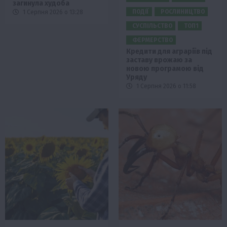
загинула худоба
ПОДІЇ
РОСЛИНИЦТВО
1 Серпня 2026 о 13:28
СУСПІЛЬСТВО
ТОП1
ФЕРМЕРСТВО
Кредити для аграріїв під
заставу врожаю за
новою програмою від
Уряду
1 Серпня 2026 о 11:58