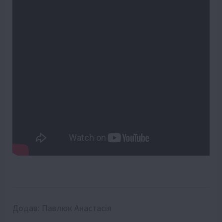
Додав:
Павлюк Анастасія