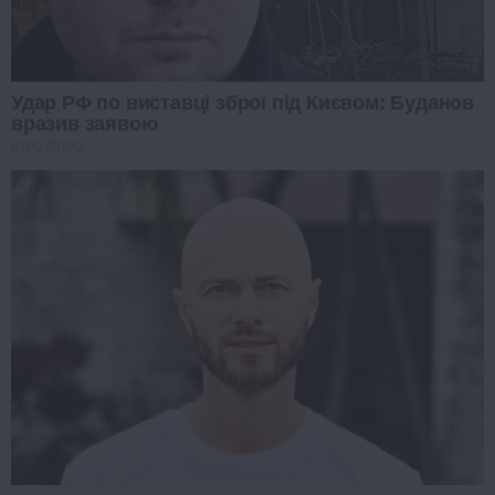
Удар РФ по виставці зброї під Києвом: Буданов
вразив заявою
PROZORO