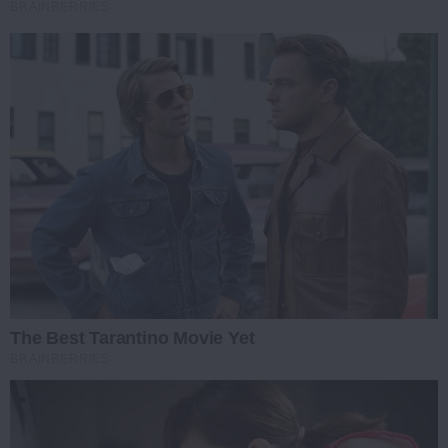
BRAINBERRIES
The Best Tarantino Movie Yet
BRAINBERRIES