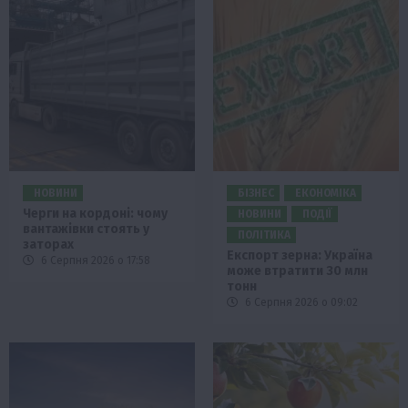
НОВИНИ
БІЗНЕС
ЕКОНОМІКА
Черги на кордоні: чому
НОВИНИ
ПОДІЇ
вантажівки стоять у
ПОЛІТИКА
заторах
Експорт зерна: Україна
6 Серпня 2026 о 17:58
може втратити 30 млн
тонн
6 Серпня 2026 о 09:02