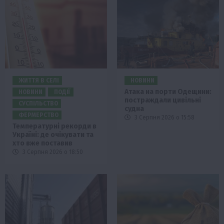
ЖИТТЯ В СЕЛІ
НОВИНИ
Атака на порти Одещини:
НОВИНИ
ПОДІЇ
постраждали цивільні
СУСПІЛЬСТВО
судна
ФЕРМЕРСТВО
3 Серпня 2026 о 15:58
Температурні рекорди в
Україні: де очікувати та
хто вже поставив
3 Серпня 2026 о 18:50