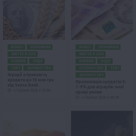
БІЗНЕС
ЕКОНОМІКА
БІЗНЕС
ЕКОНОМІКА
ЖИТТЯ В СЕЛІ
ЖИТТЯ В СЕЛІ
НОВИНИ
ПОДІЇ
НОВИНИ
ПОДІЇ
ТОП1
ФЕРМЕРСТВО
СУСПІЛЬСТВО
ТОП1
Аграрії отримають
ФЕРМЕРСТВО
кредити до 10 млн грн
Пролонгація кредитів 5-
від Sense Bank
7-9% для аграріїв: нові
4 Серпня 2026 о 12:08
кращі умови
4 Серпня 2026 о 08:58