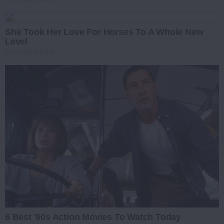
She Took Her Love For Horses To A Whole New
Level
BRAINBERRIES
6 Best '90s Action Movies To Watch Today