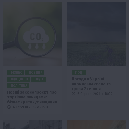
БІЗНЕС
НОВИНИ
ПОДІЇ
Погода в Україні:
ОФІЦІЙНО
ПОДІЇ
аномальна спека та
ПОЛІТИКА
грози 7 серпня
Новий законопроєкт про
6 Серпня 2026 о 18:29
торгівлю викидами:
бізнес критикує нещадно
6 Серпня 2026 о 21:28