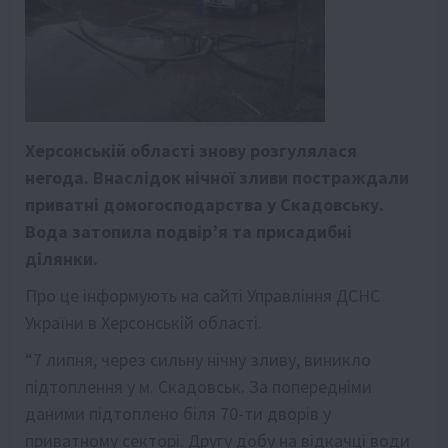
Херсонській області знову розгулялася
негода. Внаслідок нічної зливи постраждали
приватні домогосподарства у Скадовську.
Вода затопила подвір’я та присадибні
ділянки.
Про це інформують на сайті Управління ДСНС
України в Херсонській області.
“7 липня, через сильну нічну зливу, виникло
підтоплення у м. Скадовськ. За попередніми
даними підтоплено біля 70-ти дворів у
приватному секторі. Другу добу на відкачці води