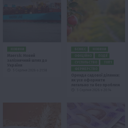
НОВИНИ
БІЗНЕС
НОВИНИ
Maersk: Новий
ОФІЦІЙНО
ПОДІЇ
залізничний шлях до
СУСПІЛЬСТВО
ТОП1
України
ФЕРМЕРСТВО
5 Серпня 2026 о 21:58
Оренда садової ділянки:
як усе оформити
легально та без проблем
5 Серпня 2026 о 20:14