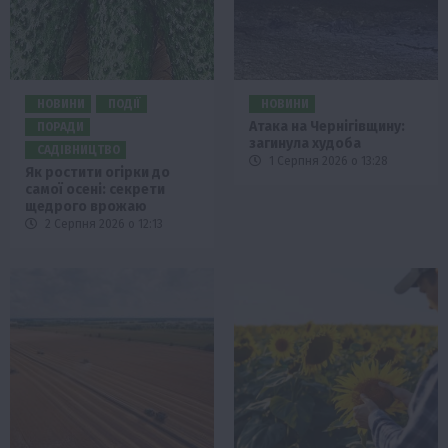
НОВИНИ
ПОДІЇ
НОВИНИ
Атака на Чернігівщину:
ПОРАДИ
загинула худоба
САДІВНИЦТВО
1 Серпня 2026 о 13:28
Як ростити огірки до
самої осені: секрети
щедрого врожаю
2 Серпня 2026 о 12:13