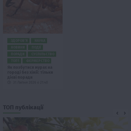
ЗДОРОВ’Я
НАУКА
НОВИНИ
ПОДІЇ
ПОРАДИ
СУСПІЛЬСТВО
ТОП1
ФЕРМЕРСТВО
Як позбутися мурах на
городі без хімії: тільки
дієві поради
31 Липня 2026 о 21:40
ТОП публікації