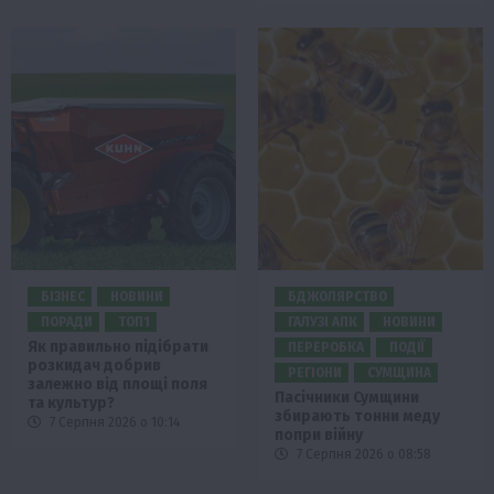
БІЗНЕС
НОВИНИ
БДЖОЛЯРСТВО
ПОРАДИ
ТОП1
ГАЛУЗІ АПК
НОВИНИ
Як правильно підібрати
ПЕРЕРОБКА
ПОДІЇ
розкидач добрив
РЕГІОНИ
СУМЩИНА
залежно від площі поля
Пасічники Сумщини
та культур?
збирають тонни меду
7 Серпня 2026 о 10:14
попри війну
7 Серпня 2026 о 08:58