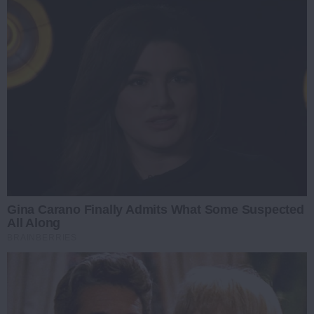
Gina Carano Finally Admits What Some Suspected
All Along
BRAINBERRIES