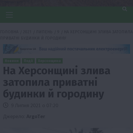
Головне
меню
ГОЛОВНА
2021
ЛИПЕНЬ
9
НА ХЕРСОНЩИНІ ЗЛИВА ЗАТОПИЛА
ПРИВАТНІ БУДИНКИ Й ГОРОДИНУ
Новини
Події
Херсонщина
На Херсонщині злива
затопила приватні
будинки й городину
9 Липня 2021 о 07:20
Джерело:
ArgoTer