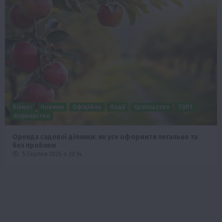
Бізнес
Економіка
Суспільство
ТОП1
Фермерство
Європейська спека вже впливає на ціну зерна
5 Серпня 2026 о 09:28