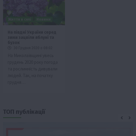
Життя в селі
Новини
На півдні України серед
зими зацвіли яблуні та
бузок
30 Грудня 2020 о 08:02
На Миколаївщині увесь
грудень 2020 року погода
та рослинність дивували
людей. Так, на початку
грудня…
ТОП публікації