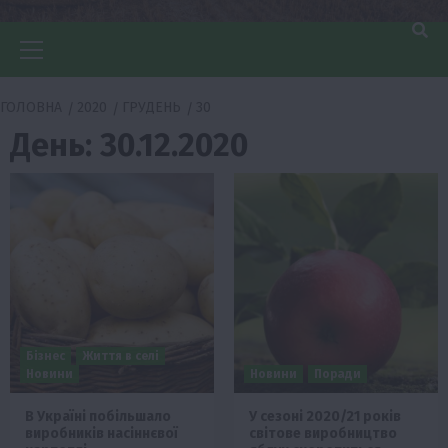
Головне
меню
ГОЛОВНА
2020
ГРУДЕНЬ
30
День:
30.12.2020
Бізнес
Життя в селі
Новини
Новини
Поради
В Україні побільшало
У сезоні 2020/21 років
виробників насіннєвої
світове виробництво