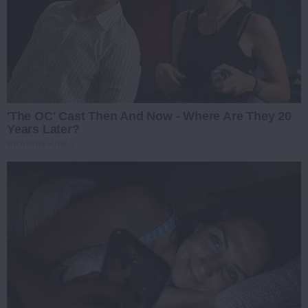
'The OC' Cast Then And Now - Where Are They 20
Years Later?
BRAINBERRIES