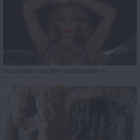
Top 10 Pop Divas (She's Not Number 1)
BRAINBERRIES