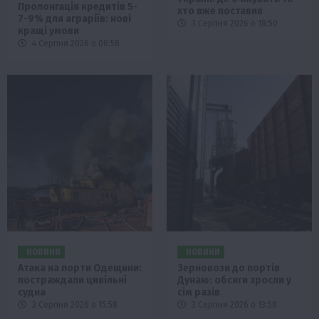
Пролонгація кредитів 5-
хто вже поставив
7-9% для аграріїв: нові
3 Серпня 2026 о 18:50
кращі умови
4 Серпня 2026 о 08:58
НОВИНИ
НОВИНИ
Атака на порти Одещини:
Зерновози до портів
постраждали цивільні
Дунаю: обсяги зросли у
судна
сім разів
3 Серпня 2026 о 15:58
3 Серпня 2026 о 13:58