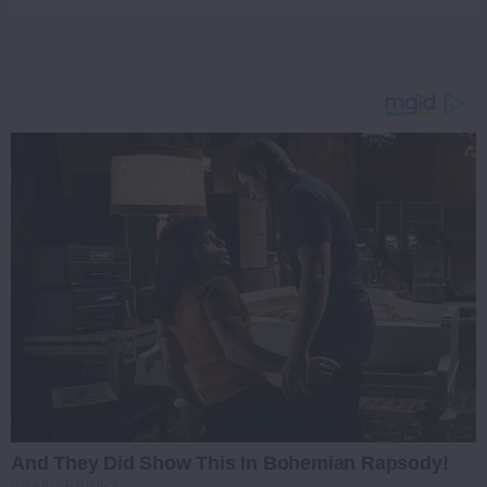
And They Did Show This In Bohemian Rapsody!
BRAINBERRIES