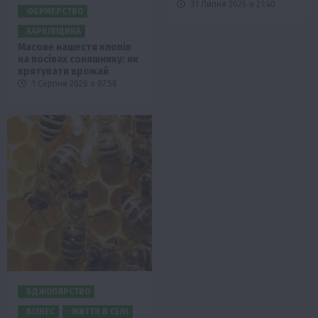
31 Липня 2026 о 21:40
ФЕРМЕРСТВО
ХАРКІВЩИНА
Масове нашестя клопів
на посівах соняшнику: як
врятувати врожай
1 Серпня 2026 о 07:58
БДЖОЛЯРСТВО
БІЗНЕС
ЖИТТЯ В СЕЛІ