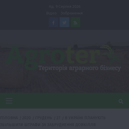
Перейти
Нд. 9 Серпня 2026
до
Відео
Зображення
вмісту
Facebook
Twitter
Feed
Головне
меню
ГОЛОВНА
2020
ГРУДЕНЬ
27
В УКРАЇНІ ПЛАНУЮТЬ
ЗБІЛЬШИТИ ШТРАФИ ЗА ЗАБРУДНЕННЯ ДОВКІЛЛЯ