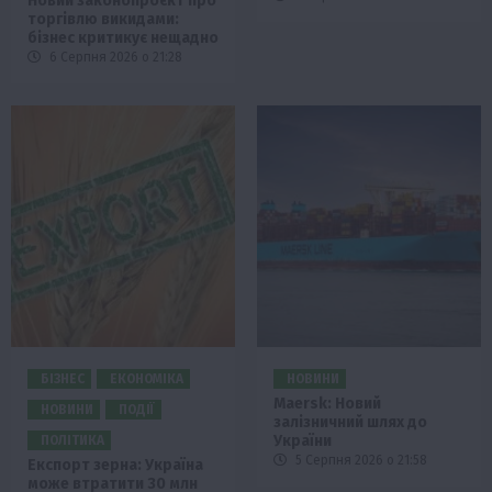
Новий законопроєкт про
торгівлю викидами:
бізнес критикує нещадно
6 Серпня 2026 о 21:28
БІЗНЕС
ЕКОНОМІКА
НОВИНИ
Maersk: Новий
НОВИНИ
ПОДІЇ
залізничний шлях до
України
ПОЛІТИКА
5 Серпня 2026 о 21:58
Експорт зерна: Україна
може втратити 30 млн