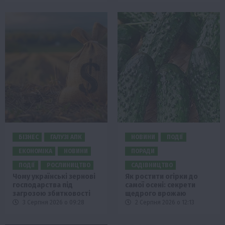
БІЗНЕС
ГАЛУЗІ АПК
НОВИНИ
ПОДІЇ
ЕКОНОМІКА
НОВИНИ
ПОРАДИ
ПОДІЇ
РОСЛИНИЦТВО
САДІВНИЦТВО
Чому українські зернові
Як ростити огірки до
господарства під
самої осені: секрети
загрозою збитковості
щедрого врожаю
3 Серпня 2026 о 09:28
2 Серпня 2026 о 12:13