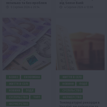
легально та без проблем
від Sense Bank
5 Серпня 2026 о 20:14
4 Серпня 2026 о 12:08
БІЗНЕС
ЕКОНОМІКА
ЖИТТЯ В СЕЛІ
ЖИТТЯ В СЕЛІ
НОВИНИ
ПОДІЇ
НОВИНИ
ПОДІЇ
СУСПІЛЬСТВО
СУСПІЛЬСТВО
ТОП1
ФЕРМЕРСТВО
Температурні рекорди в
ФЕРМЕРСТВО
Україні: де очікувати та