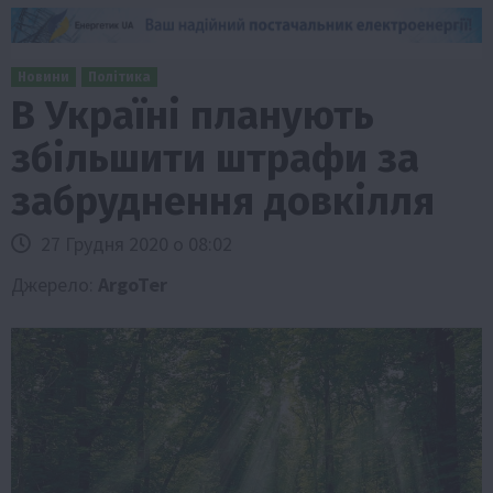
Новини
Політика
В Україні планують
збільшити штрафи за
забруднення довкілля
27 Грудня 2020 о 08:02
Джерело:
ArgoTer