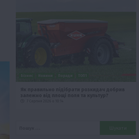
Бізнес
Новини
Поради
ТОП1
че
Як правильно підібрати розкидач добрив
залежно від площі поля та культур?
7 Серпня 2026 о 10:14
Пошук: