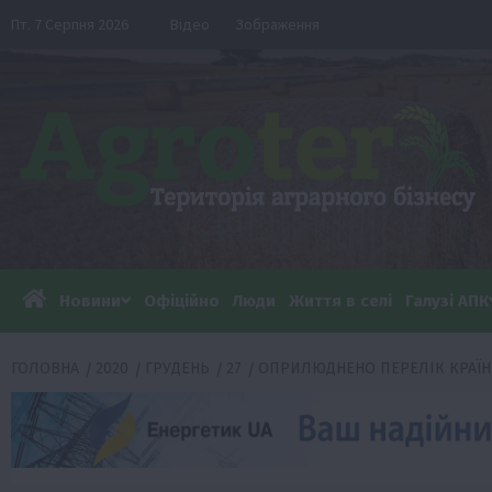
Перейти
Пт. 7 Серпня 2026
Відео
Зображення
до
вмісту
Новини
Офіційно
Люди
Життя в селі
Галузі АПК
ГОЛОВНА
2020
ГРУДЕНЬ
27
ОПРИЛЮДНЕНО ПЕРЕЛІК КРАЇН,