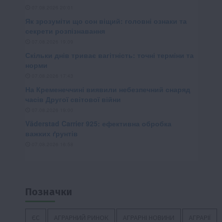
Позначки
ЄС
АГРАРНИЙ РИНОК
АГРАРНІ НОВИНИ
АГРАРІЇ