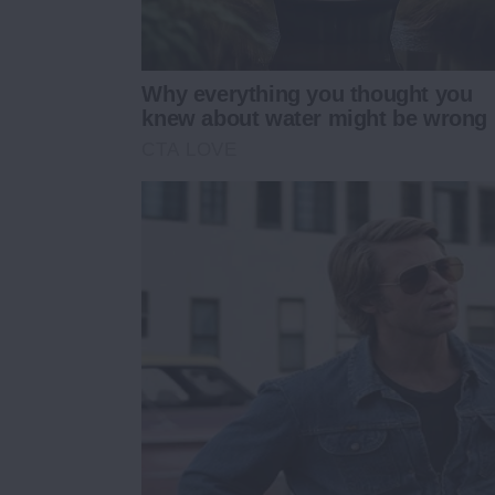
Why everything you thought you
knew about water might be wrong
CTA LOVE