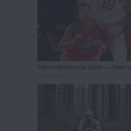
Tallest Women On Earth — Their H
BRAINBERRIES