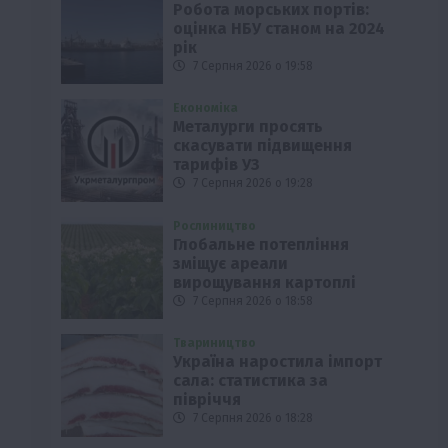
Робота морських портів:
оцінка НБУ станом на 2024
рік
7 Серпня 2026 о 19:58
Економіка
Металурги просять
скасувати підвищення
тарифів УЗ
7 Серпня 2026 о 19:28
Рослиництво
Глобальне потепління
зміщує ареали
вирощування картоплі
7 Серпня 2026 о 18:58
Твариництво
Україна наростила імпорт
сала: статистика за
півріччя
7 Серпня 2026 о 18:28