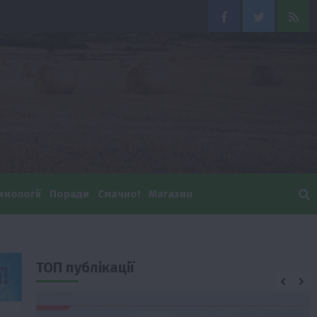
Facebook
Twitter
Feed
хнології
Поради
Смачно!
Магазин
ТОП публікації