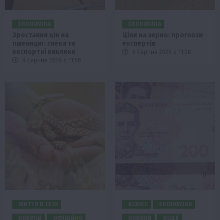
ЕКОНОМІКА
ЕКОНОМІКА
Зростання цін на
Ціни на зерно: прогнози
пшеницю: спека та
експертів
експортні виклики
9 Серпня 2026 о 11:28
9 Серпня 2026 о 11:58
ЖИТТЯ В СЕЛІ
БІЗНЕС
ЕКОНОМІКА
НОВИНИ
ОФІЦІЙНО
НОВИНИ
ПОДІЇ