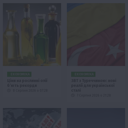
ЕКОНОМІКА
ЕКОНОМІКА
Ціни на рослинні олії
ЗВТ з Туреччиною: нові
б’ють рекорди
реалії для української
сталі
8 Серпня 2026 о 07:28
7 Серпня 2026 о 21:28