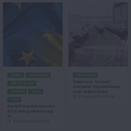
БІЗНЕС
ЕКОНОМІКА
ЕКОНОМІКА
Знижка на транзит
ЖИТТЯ В СЕЛІ
вантажів: Укрзалізниця
веде переговори
НОВИНИ
ПОДІЇ
8 Серпня 2026 о 07:58
ТОП1
Аграрії України просять
€220 млн допомоги від
ЄС
8 Серпня 2026 о 08:58