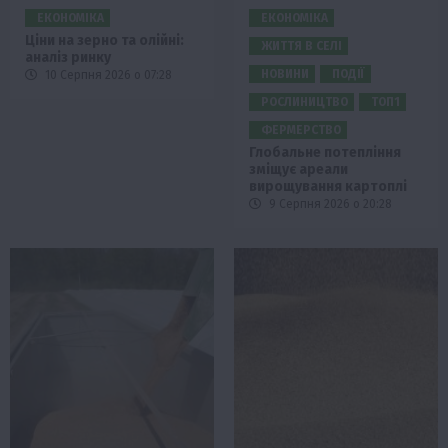
ЕКОНОМІКА
ЕКОНОМІКА
Ціни на зерно та олійні:
ЖИТТЯ В СЕЛІ
аналіз ринку
НОВИНИ
ПОДІЇ
10 Серпня 2026 о 07:28
РОСЛИНИЦТВО
ТОП1
ФЕРМЕРСТВО
Глобальне потепління
зміщує ареали
вирощування картоплі
9 Серпня 2026 о 20:28