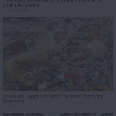
The Instagram Model Who Spent A Fortune To
Look Like Barbie
BRAINBERRIES
Scientists Happened Upon The Most Terrifying
Discovery
BRAINBERRIES