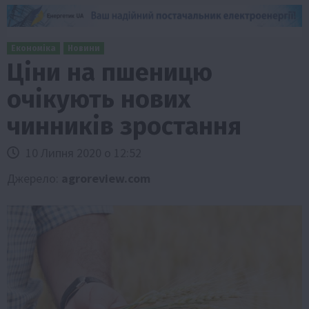
Економіка
Новини
Ціни на пшеницю
очікують нових
чинників зростання
10 Липня 2020 о 12:52
Джерело:
agroreview.com