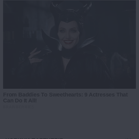
From Baddies To Sweethearts: 9 Actresses That
Can Do It All!
BRAINBERRIES