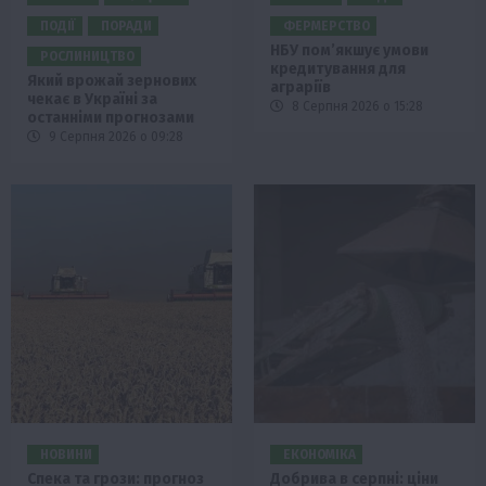
ПОДІЇ
ПОРАДИ
ФЕРМЕРСТВО
НБУ пом’якшує умови
РОСЛИНИЦТВО
кредитування для
Який врожай зернових
аграріїв
чекає в Україні за
8 Серпня 2026 о 15:28
останніми прогнозами
9 Серпня 2026 о 09:28
НОВИНИ
ЕКОНОМІКА
Спека та грози: прогноз
Добрива в серпні: ціни