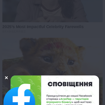
2025’s Most Impactful Celebrity Farewells
BRAINBERRIES