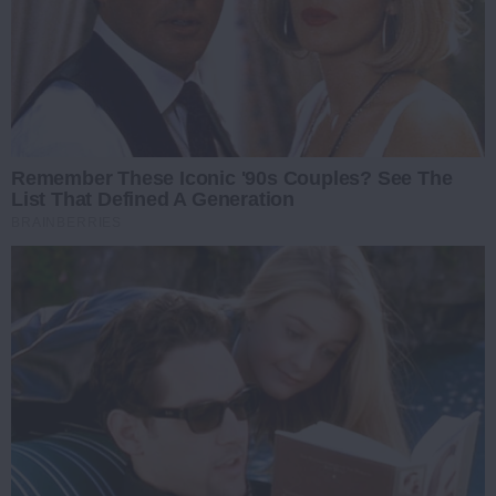
Remember These Iconic '90s Couples? See The
List That Defined A Generation
BRAINBERRIES