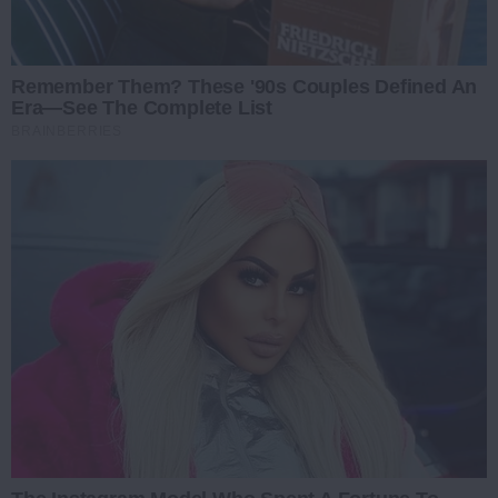
Remember Them? These '90s Couples Defined An
Era—See The Complete List
BRAINBERRIES