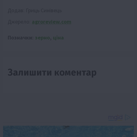
Додав:
Гриць Синівець
Джерело:
agroreview.com
Позначки:
зерно
,
ціна
Залишити коментар