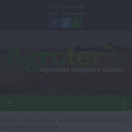
Перейти
Пн. 10 Серпня 2026
до
Відео
Зображення
вмісту
Facebook
Twitter
Feed
Головне
меню
ГОЛОВНА
2020
ЛИПЕНЬ
10
ЦІНИ НА ПШЕНИЦЮ ОЧІКУЮТЬ
НОВИХ ЧИННИКІВ ЗРОСТАННЯ